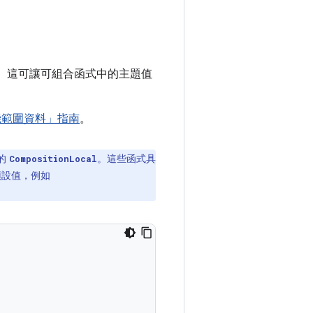
。這可讓可組合函式中的主題值
 的本機範圍資料」指南
。
的
。這些函式具
CompositionLocal
預設值，例如