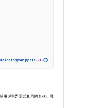
meAnatomySnippets
.
kt
採用與主題函式相同的名稱。屬