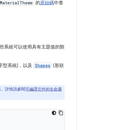
MaterialTheme
的
原始碼
中查
些系統可以使用具有主題值的類
字型系統)，以及
Shapes
(形狀
譯器。詳情請參閱
可編譯元件的生命週