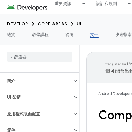
重要資訊
設計和規劃
DEVELOP
CORE AREAS
UI
總覽
教學課程
範例
文件
快速指南
但可能會出
簡介
Android Developer
UI 架構
Com
應用程式版面配置
元件