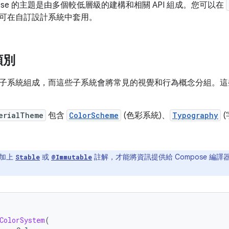
ompose 的主題是由多個較低層級的建構和相關 API 組成。您可以在
可在自訂設計系統中套用。
類別
子系統組成，而這些子系統會將常見的視覺和行為概念分組。這
erialTheme
包含
ColorScheme
(色彩系統)、
Typography
(
加上
或
註解，才能將資訊提供給 Compose 編
Stable
@Immutable
ColorSystem
(