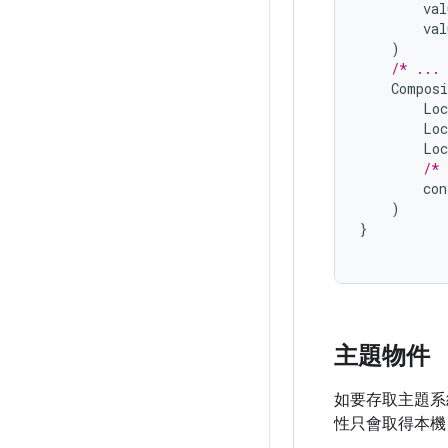
val
val
)
/* ...
Composi
Loc
Loc
Loc
/* 
con
)
}
主題物件
如要存取主題系
性只會取得本機