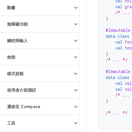
val
col
val
gra
動畫
/* ...
)
無障礙功能
@Immutable
data
class
觸控與輸入
val
fon
val
tex
)
效能
/* ... */
@Immutable
樣式規範
data
class
val
val
val
val
使用者介面測試
/* ...
)
遷移至 Compose
/* ... */
工具