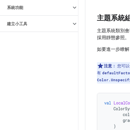
系統功能
主題系統
建立小工具
主題系統類別會
採用靜態參照。
如要進一步瞭
注意：
您可以
有
defaultFacto
Color.Unspecif
val
LocalCo
ColorSy
col
gra
)