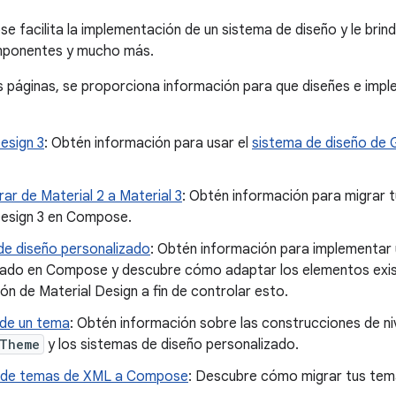
 facilita la implementación de un sistema de diseño y le brind
mponentes y mucho más.
es páginas, se proporciona información para que diseñes e imp
esign 3
: Obtén información para usar el
sistema de diseño de 
r de Material 2 a Material 3
: Obtén información para migrar t
Design 3 en Compose.
de diseño personalizado
: Obtén información para implementar 
zado en Compose y descubre cómo adaptar los elementos exi
n de Material Design a fin de controlar esto.
de un tema
: Obtén información sobre las construcciones de nive
lTheme
y los sistemas de diseño personalizado.
 de temas de XML a Compose
: Descubre cómo migrar tus te