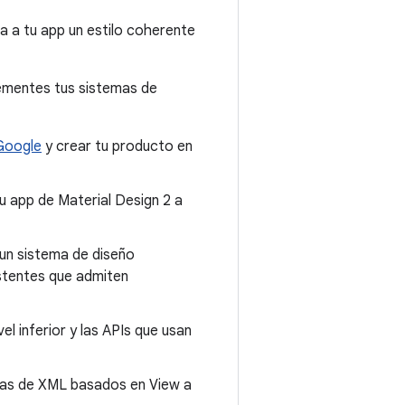
a a tu app un estilo coherente
lementes tus sistemas de
Google
y crear tu producto en
u app de Material Design 2 a
un sistema de diseño
stentes que admiten
l inferior y las APIs que usan
mas de XML basados en View a