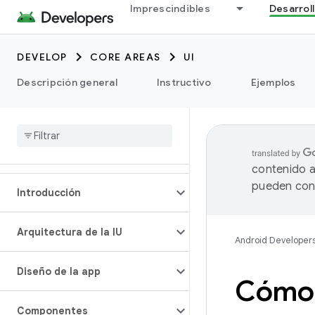
Imprescindibles
Desarrol
DEVELOP
CORE AREAS
UI
Descripción general
Instructivo
Ejemplos
contenido a
pueden cont
Introducción
Arquitectura de la IU
Android Developer
Diseño de la app
Cómo 
Componentes