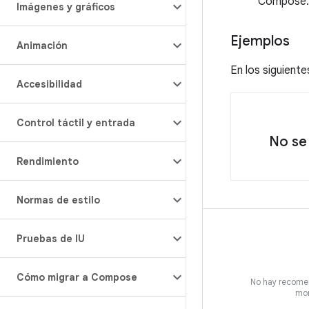
Compose.
Imágenes y gráficos
Ejemplos
Animación
En los siguient
Accesibilidad
Control táctil y entrada
No se
Rendimiento
Normas de estilo
Pruebas de IU
Cómo migrar a Compose
No hay recome
mo