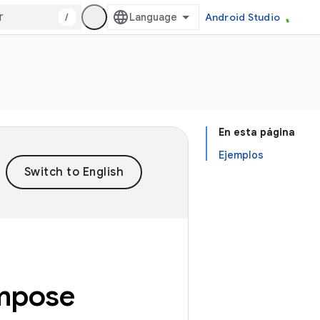
/
Android Studio
En esta página
Ejemplos
mpose