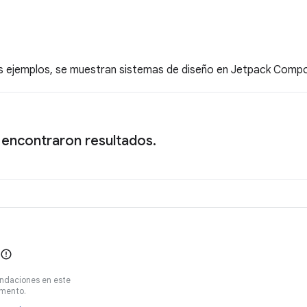
es ejemplos, se muestran sistemas de diseño en Jetpack Comp
 encontraron resultados.
ndaciones en este
mento.