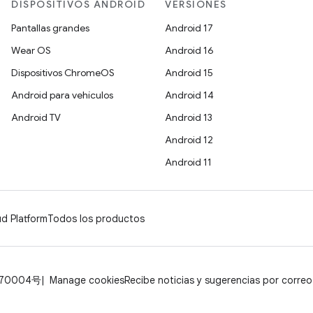
DISPOSITIVOS ANDROID
VERSIONES
Pantallas grandes
Android 17
Wear OS
Android 16
Dispositivos ChromeOS
Android 15
Android para vehículos
Android 14
Android TV
Android 13
Android 12
Android 11
d Platform
Todos los productos
070004号
Manage cookies
Recibe noticias y sugerencias por correo