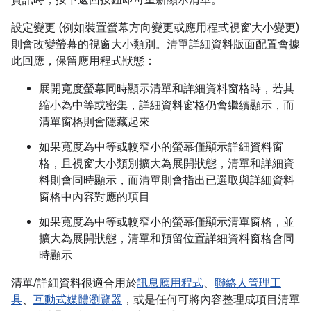
設定變更 (例如裝置螢幕方向變更或應用程式視窗大小變更)
則會改變螢幕的視窗大小類別。清單詳細資料版面配置會據
此回應，保留應用程式狀態：
展開寬度螢幕同時顯示清單和詳細資料窗格時，若其
縮小為中等或密集，詳細資料窗格仍會繼續顯示，而
清單窗格則會隱藏起來
如果寬度為中等或較窄小的螢幕僅顯示詳細資料窗
格，且視窗大小類別擴大為展開狀態，清單和詳細資
料則會同時顯示，而清單則會指出已選取與詳細資料
窗格中內容對應的項目
如果寬度為中等或較窄小的螢幕僅顯示清單窗格，並
擴大為展開狀態，清單和預留位置詳細資料窗格會同
時顯示
清單/詳細資料很適合用於
訊息應用程式
、
聯絡人管理工
具
、
互動式媒體瀏覽器
，或是任何可將內容整理成項目清單