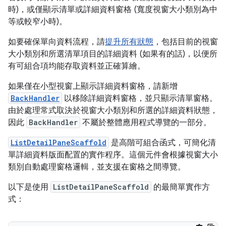
時)，或僅顯示清單或詳細資料窗格 (寬度視窗大小類別為中
等或較窄小時)。
如要確保單向資料流程，請
提升所有狀態
，包括目前的視窗
大小類別和所選清單項目的詳細資料 (如果有的話)，以便所
有可組合項均能存取資料並正確算繪。
如果僅在小型視窗上顯示詳細資料窗格，請新增
BackHandler
以移除詳細資料窗格，並只顯示清單窗格。
由於處理常式取決於視窗大小類別和所選的詳細資料狀態，
因此
BackHandler
不屬於整體應用程式導覽的一部分。
ListDetailPaneScaffold
是高階可組合函式，可簡化清
單詳細資料版面配置的實作程序。這個元件會根據視窗大小
類別自動處理窗格邏輯，並支援在窗格之間導覽。
以下是使用
ListDetailPaneScaffold
的最簡單實作方
式：