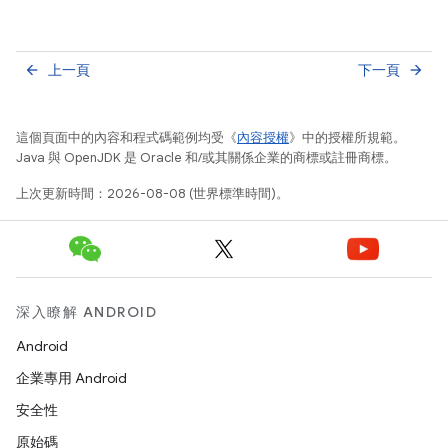
上一頁
下一頁
arrow_back
arrow_forward
這個頁面中的內容和程式碼範例均受《
內容授權
》中的授權所規範。
Java 與 OpenJDK 是 Oracle 和/或其關係企業的商標或註冊商標。
上次更新時間：2026-08-08 (世界標準時間)。
深入瞭解 ANDROID
Android
企業專用 Android
安全性
原始碼