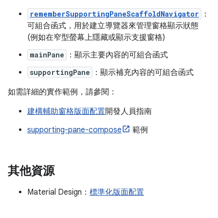
rememberSupportingPaneScaffoldNavigator
：
可組合函式，用於建立導覽器來管理窗格顯示狀態
(例如在窄型螢幕上隱藏或顯示支援窗格)
mainPane
：顯示主要內容的可組合函式
supportingPane
：顯示補充內容的可組合函式
如需詳細的實作範例，請參閱：
建構輔助窗格版面配置
開發人員指南
supporting-pane-compose
範例
其他資源
Material Design：
標準化版面配置