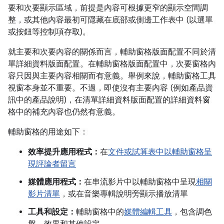
要和次要顯示區域，前提是內容可根據更窄的顯示空間調
整，或其他內容最初可隱藏在底部或側邊工作表中 (以選單
或按鈕等控制項存取)。
就主要和次要內容的關係而言，輔助窗格版面配置不同於清
單詳細資料版面配置。在輔助窗格版面配置中，次要窗格內
容只因與主要內容相關而有意義。舉例來說，輔助窗格工具
視窗本身並不重要。不過，即使沒有主要內容 (例如產品資
訊中的產品說明)，在清單詳細資料版面配置的詳細資料窗
格中的補充內容也仍然有意義。
輔助窗格的用途如下：
效率提升應用程式：
在
文件或試算表中以輔助窗格呈
現評論者留言
媒體應用程式：
在串流影片中以輔助窗格中呈現
相關
影片清單
，或在音樂專輯說明旁顯示播放清單
工具和設定：
輔助窗格中的
媒體編輯工具
，包含調色
盤、效果和其他設定