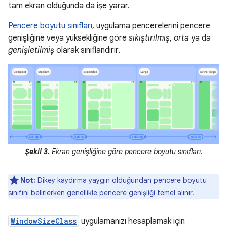
tam ekran olduğunda da işe yarar.
Pencere boyutu sınıfları
, uygulama pencerelerini pencere
genişliğine veya yüksekliğine göre
sıkıştırılmış
,
orta
ya da
genişletilmiş
olarak sınıflandırır.
Şekil 3.
Ekran genişliğine göre pencere boyutu sınıfları.
Not:
Dikey kaydırma yaygın olduğundan pencere boyutu
sınıfını belirlerken genellikle pencere genişliği temel alınır.
WindowSizeClass
uygulamanızı hesaplamak için