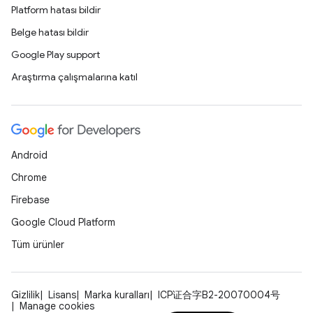
Platform hatası bildir
Belge hatası bildir
Google Play support
Araştırma çalışmalarına katıl
Android
Chrome
Firebase
Google Cloud Platform
Tüm ürünler
Gizlilik
Lisans
Marka kuralları
ICP证合字B2-20070004号
Manage cookies