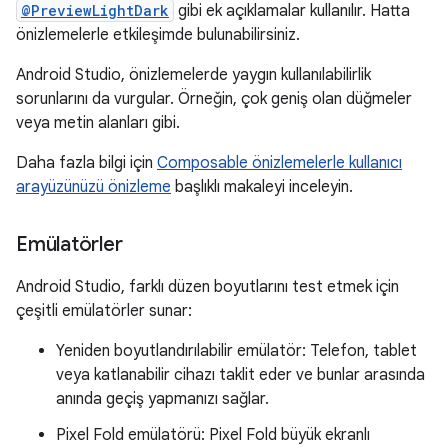
@PreviewLightDark
gibi ek açıklamalar kullanılır. Hatta
önizlemelerle etkileşimde bulunabilirsiniz.
Android Studio, önizlemelerde yaygın kullanılabilirlik
sorunlarını da vurgular. Örneğin, çok geniş olan düğmeler
veya metin alanları gibi.
Daha fazla bilgi için
Composable önizlemelerle kullanıcı
arayüzünüzü önizleme
başlıklı makaleyi inceleyin.
Emülatörler
Android Studio, farklı düzen boyutlarını test etmek için
çeşitli emülatörler sunar:
Yeniden boyutlandırılabilir emülatör: Telefon, tablet
veya katlanabilir cihazı taklit eder ve bunlar arasında
anında geçiş yapmanızı sağlar.
Pixel Fold emülatörü: Pixel Fold büyük ekranlı