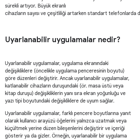
sürekli artıyor. Büyük ekranlı
cihazların sayısı ve çeşitliliği artarken standart
telefonlarda
d
Uyarlanabilir uygulamalar nedir?
Uyarlanabilir uygulamalar, uygulama ekranındaki
değişikliklere (öncelikle uygulama penceresinin boyutu)
göre düzenleri değiştirir. Ancak uyarlanabilir uygulamalar,
katlanabilir cihazların duruşundaki (ör. masa üstü veya
kitap duruşu) değişikliklerin yanı sıra ekran yoğunluğu ve
yazı tipi boyutundaki değişikliklere de uyum sağlar.
Uyarlanabilir uygulamalar, farklı pencere boyutlarına yanıt
olarak kullanıcı arayüzü öğelerini yalnızca uzatmak veya
küçültmek yerine düzen bileşenlerini değiştirir ve içeriği
gösterir ya da gizler. Örneğin, uyarlanabilir bir uygulama