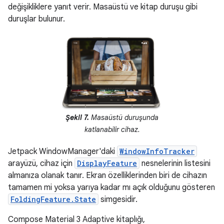
değişikliklere yanıt verir. Masaüstü ve kitap duruşu gibi
duruşlar bulunur.
Şekil 7.
Masaüstü duruşunda
katlanabilir cihaz.
Jetpack WindowManager'daki
WindowInfoTracker
arayüzü, cihaz için
DisplayFeature
nesnelerinin listesini
almanıza olanak tanır. Ekran özelliklerinden biri de cihazın
tamamen mi yoksa yarıya kadar mı açık olduğunu gösteren
FoldingFeature.State
simgesidir.
Compose Material 3 Adaptive kitaplığı,