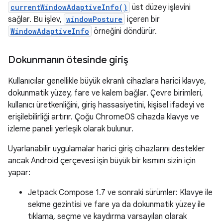
currentWindowAdaptiveInfo()
üst düzey işlevini
sağlar. Bu işlev,
windowPosture
içeren bir
WindowAdaptiveInfo
örneğini döndürür.
Dokunmanın ötesinde giriş
Kullanıcılar genellikle büyük ekranlı cihazlara harici klavye,
dokunmatik yüzey, fare ve kalem bağlar. Çevre birimleri,
kullanıcı üretkenliğini, giriş hassasiyetini, kişisel ifadeyi ve
erişilebilirliği artırır. Çoğu ChromeOS cihazda klavye ve
izleme paneli yerleşik olarak bulunur.
Uyarlanabilir uygulamalar harici giriş cihazlarını destekler
ancak Android çerçevesi işin büyük bir kısmını sizin için
yapar:
Jetpack Compose 1.7 ve sonraki sürümler: Klavye ile
sekme gezintisi ve fare ya da dokunmatik yüzey ile
tıklama, seçme ve kaydırma varsayılan olarak