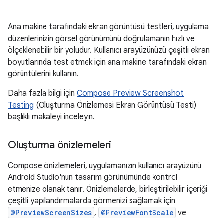
Ana makine tarafındaki ekran görüntüsü testleri, uygulama
düzenlerinizin görsel görünümünü doğrulamanın hızlı ve
ölçeklenebilir bir yoludur. Kullanıcı arayüzünüzü çeşitli ekran
boyutlarında test etmek için ana makine tarafındaki ekran
görüntülerini kullanın.
Daha fazla bilgi için
Compose Preview Screenshot
Testing
(Oluşturma Önizlemesi Ekran Görüntüsü Testi)
başlıklı makaleyi inceleyin.
Oluşturma önizlemeleri
Compose önizlemeleri, uygulamanızın kullanıcı arayüzünü
Android Studio'nun tasarım görünümünde kontrol
etmenize olanak tanır. Önizlemelerde, birleştirilebilir içeriği
çeşitli yapılandırmalarda görmenizi sağlamak için
@PreviewScreenSizes
,
@PreviewFontScale
ve