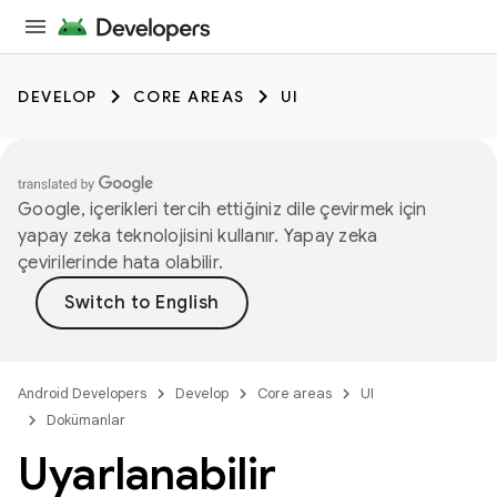
DEVELOP
CORE AREAS
UI
Google, içerikleri tercih ettiğiniz dile çevirmek için
yapay zeka teknolojisini kullanır. Yapay zeka
çevirilerinde hata olabilir.
Android Developers
Develop
Core areas
UI
Dokümanlar
Uyarlanabilir