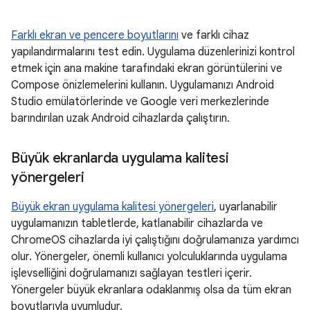
Farklı ekran ve pencere boyutlarını
ve farklı cihaz
yapılandırmalarını test edin. Uygulama düzenlerinizi kontrol
etmek için ana makine tarafındaki ekran görüntülerini ve
Compose önizlemelerini kullanın. Uygulamanızı Android
Studio emülatörlerinde ve Google veri merkezlerinde
barındırılan uzak Android cihazlarda çalıştırın.
Büyük ekranlarda uygulama kalitesi
yönergeleri
Büyük ekran uygulama kalitesi yönergeleri
, uyarlanabilir
uygulamanızın tabletlerde, katlanabilir cihazlarda ve
ChromeOS cihazlarda iyi çalıştığını doğrulamanıza yardımcı
olur. Yönergeler, önemli kullanıcı yolculuklarında uygulama
işlevselliğini doğrulamanızı sağlayan testleri içerir.
Yönergeler büyük ekranlara odaklanmış olsa da tüm ekran
boyutlarıyla uyumludur.