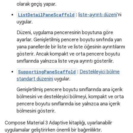
olarak geçiş yapar.
ListDetailPaneScaffold
:
liste-ayrıntı düzeni
'ni
uygular.
Düzeni, uygulama penceresinin boyutuna göre
ayarlar. Genişletilmiş pencere boyutu sınıfında yan
yana panellerde bir liste ve liste öğesinin ayrıntılarını
gösterir. Ancak kompakt ve orta pencere boyutu
sınıflarında yalnızca liste veya ayrıntı gösterilir.
SupportingPaneScaffold
:
Destekleyici bölme
standart düzenini
uygular.
Genişletilmiş pencere boyutu sınıflarında ana içerik
bölmesini ve destekleyici bölmeyi, kompakt ve orta
pencere boyutu sınıflarında ise yalnızca ana içerik
bölmesini gösterir.
Compose Material 3 Adaptive kitaplığı, uyarlanabilir
uygulamalar geliştirirken önemli bir bağımlılıktır.