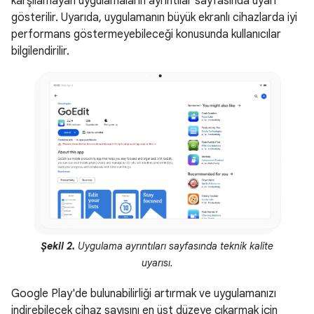
karşılamayan uygulamaların ayrıntılar sayfasında uyarı
gösterilir. Uyarıda, uygulamanın büyük ekranlı cihazlarda iyi
performans göstermeyebileceği konusunda kullanıcılar
bilgilendirilir.
Şekil 2.
Uygulama ayrıntıları sayfasında teknik kalite
uyarısı.
Google Play'de bulunabilirliği artırmak ve uygulamanızı
indirebilecek cihaz sayısını en üst düzeye çıkarmak için