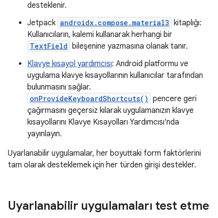
desteklenir.
Jetpack
androidx.compose.material3
kitaplığı:
Kullanıcıların, kalemi kullanarak herhangi bir
TextField
bileşenine yazmasına olanak tanır.
Klavye kısayol yardımcısı
: Android platformu ve
uygulama klavye kısayollarının kullanıcılar tarafından
bulunmasını sağlar.
onProvideKeyboardShortcuts()
pencere geri
çağırmasını geçersiz kılarak uygulamanızın klavye
kısayollarını Klavye Kısayolları Yardımcısı'nda
yayınlayın.
Uyarlanabilir uygulamalar, her boyuttaki form faktörlerini
tam olarak desteklemek için her türden girişi destekler.
Uyarlanabilir uygulamaları test etme