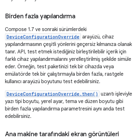
Birden fazla yapılandırma
Compose 1.7 ve sonraki sürümlerdeki
DeviceConfigurationOverride
arayüzü, cihaz
yapılandırmasının çeşitli yönlerini geçersiz kılmanıza olanak
tanır. API, test etmek istediğiniz birleştirilebilir içerik için
farklı cihaz yapılandırmalarını yerelleştirilmiş şekilde simüle
eder. Örneğin, test paketinizi tek bir cihazda veya
emülatörde tek bir çalıştırmayla birden fazla, rastgele
kullanıcı arayüzü boyutunu test edebilirsiniz.
DeviceConfigurationOverride.then()
uzantı işleviyle
yazı tipi boyutu, yerel ayar, tema ve düzen boyutu gibi
birden fazla yapılandırma parametresini aynı anda test
edebilirsiniz.
Ana makine tarafındaki ekran görüntüleri