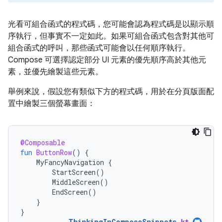
光看可組合函式的程式碼，您可能會認為程式碼是以顯示順
序執行，但事實不一定如此。如果可組合函式包含對其他可
組合函式的呼叫，那些函式可能會以任何順序執行。
Compose 可選擇認定部分 UI 元素的優先順序高於其他元
素，並優先繪製這些元素。
舉例來說，假設您有類似下方的程式碼，用於在分頁版面配
置中繪製三個螢幕畫面：
@Composable
fun
ButtonRow
()
{
MyFancyNavigation
{
StartScreen
()
MiddleScreen
()
EndScreen
()
}
}
ThinkingInComposeSnippets
.
kt