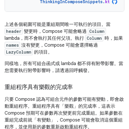
ThinkingInComposeSnippets
.
kt
上述各個範圍可能是重組期間唯一可執行的項目。當
header
變更時，Compose 可能會略過
Column
lambda，而不會執行其任何父項。執行
Column
時，如果
names
沒有變更，Compose 可能會選擇略過
LazyColumn
的項目。
同樣地，所有可組合函式或 lambda 都不得有附帶影響。當
您需要執行附帶影響時，請透過回呼觸發。
重組程序具有樂觀的完成率
只要 Compose 認為可組合元件的參數可能有變動，即會啟
動重組程序。重組程序具有「樂觀」
的完成率，這表示
Compose 預期可在參數再次變更前完成重組。如果參數在
重組完成前就「有變動」
，Compose 可能會取消這個重組
程序，並使用新的參數重新啟動重組程序。