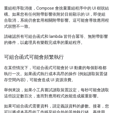
重組程序取消後，Compose 會捨棄重組程序中的 UI 樹狀結
構。如果您有任何附帶影響依附於目前顯示的 UI，即使組
合取消，系統仍會套用相關附帶影響。這可能會導致應用程
式狀態不一致。
請確認所有可組合函式和 lambda 皆符合冪等、無附帶影響
的條件，以處理具有樂觀完成率的重組程序。
可組合函式可能會頻繁執行
在某些情況下，可組合函式可能會於 UI 動畫的每個影格都
執行一次。如果函式執行成本高昂的操作 (例如讀取裝置儲
存空間內容)，可能會造成 UI 資源浪費。
舉例來說，如果小工具嘗試讀取裝置設定，每秒可能會讀取
這些設定數百次，進而對應用程式效能造成嚴重影響。
如果可組合函式需要資料，請定義該資料的參數。接著，您
可以將成本高昂的工作移至組合外的其他執行緒，再使用