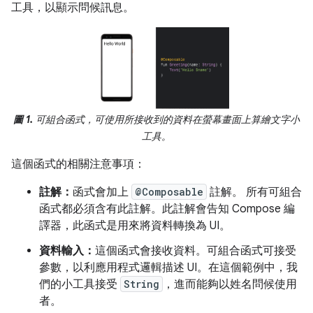
工具，以顯示問候訊息。
圖 1.
可組合函式，可使用所接收到的資料在螢幕畫面上算繪文字小
工具。
這個函式的相關注意事項：
註解：
函式會加上
@Composable
註解。 所有可組合
函式都必須含有此註解。此註解會告知 Compose 編
譯器，此函式是用來將資料轉換為 UI。
資料輸入：
這個函式會接收資料。可組合函式可接受
參數，以利應用程式邏輯描述 UI。在這個範例中，我
們的小工具接受
String
，進而能夠以姓名問候使用
者。