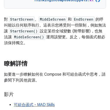
對
StartScreen
、
MiddleScreen
和
EndScreen
的呼
叫能以任何順序執行。這表示您將受到一些限制，例如無法
讓
StartScreen()
設定某些全域變數 (附帶影響)，也無
法讓
MiddleScreen()
運用該變更。反之，每個函式都必
須保持獨立。
瞭解詳情
如要進一步瞭解如何在 Compose 和可組合函式中思考，請
參閱下列其他資源。
影片
可組合函式 - MAD Skills