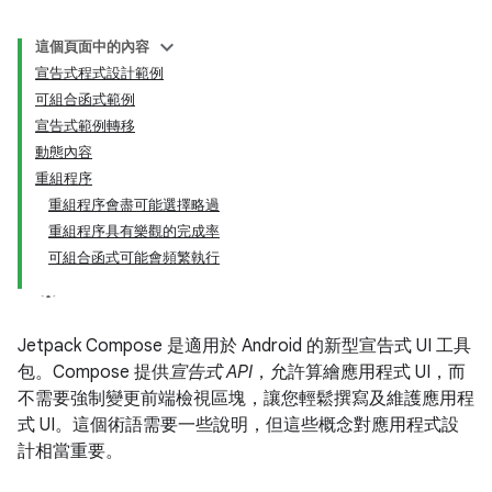
這個頁面中的內容
宣告式程式設計範例
可組合函式範例
宣告式範例轉移
動態內容
重組程序
重組程序會盡可能選擇略過
重組程序具有樂觀的完成率
可組合函式可能會頻繁執行
Jetpack Compose 是適用於 Android 的新型宣告式 UI 工具
包。Compose 提供
宣告式 API
，允許算繪應用程式 UI，而
不需要強制變更前端檢視區塊，讓您輕鬆撰寫及維護應用程
式 UI。這個術語需要一些說明，但這些概念對應用程式設
計相當重要。