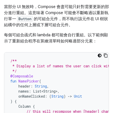
當部分 UI 無效時，Compose 會盡可能只針對需要更新的部
分進行重組。這意味著 Compose 可能會不斷略過以重新執
行單一
Button
的可組合元件，而不執行該元件在 UI 樹狀
結構中的任何上層或下層可組合元件。
每個可組合函式和 lambda 都可能會自行重組。以下範例顯
示了重新組合程序在算繪清單時如何略過部分元素：
/**
 * Display a list of names the user can click with
 */
@Composable
fun
NamePicker
(
header
:
String
,
names
:
List<String>
,
onNameClicked
:
(
String
)
-
>
Unit
)
{
Column
{
// this will recompose when [header] chang