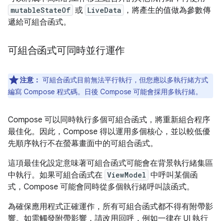
mutableStateOf
或
LiveData
，將產生的值做為參數傳
遞給可組合函式。
可組合函式可同時並行運作
注意：
可組合函式目前無法平行執行，但您應以多執行緒方式
編寫 Compose 程式碼。日後 Compose 可能會採用多執行緒。
Compose 可以同時執行多個可組合函式，將重新組合程序
最佳化。因此，Compose 得以運用多個核心，並以較低優
先順序執行不在螢幕畫面中的可組合函式。
這項最佳化設定意味著可組合函式可能會在背景執行緒集區
中執行。如果可組合函式在
ViewModel
中呼叫某個函
式，Compose 可能會同時從多個執行緒呼叫該函式。
為確保應用程式正確運作，所有可組合函式都不得有附帶影
響。如需觸發附帶影響，請改用回呼，例如一律在 UI 執行