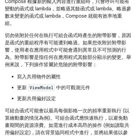
Compose 根據新的輸入內容進行重組時，只會呼叫可能有
變動的函式或 lambda，並略過其餘函式或 lambda。略過參
數未變更的函式或 lambda，Compose 就能有效率地重
組。
切勿依附於任何在執行可組合函式時產生的附帶影響，原因
是函式的重組程序有可能遭到略過。如果您依附於附帶影
響，使用者在應用程式中可能會遇到異常且不可預測的行
為。附帶影響是指任何在應用程式其餘部分顯示的變更。舉
例來說，下列操作皆屬於危險的附帶影響：
寫入共用物件的屬性
更新
ViewModel
中的可觀測元件
更新共用偏好設定
可組合函式可能會以最高每個影格一次的頻率重新執行 (以
算繪動畫的情況為例)。可組合函式應快速執行，以避免動
畫期間的資源浪費。如需進行成本高昂的操作 (例如讀取共
用偏好設定)，請在背景協同程式中進行，並將結果值以參