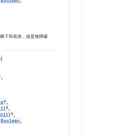
:
Boolean
,
兩下和長按，或是無障礙
e
(
?,
ng
?,
it
)?,
Unit
)?,
:
Boolean
,