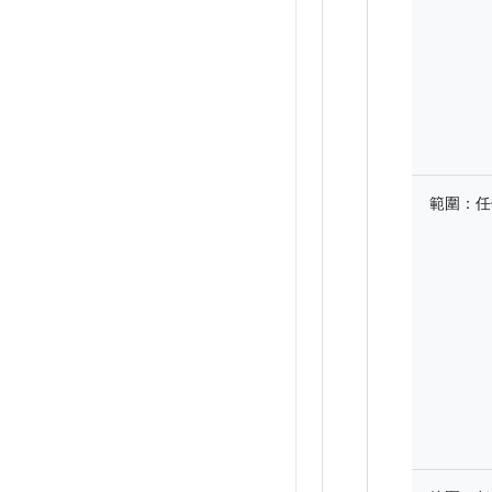
範圍：
任