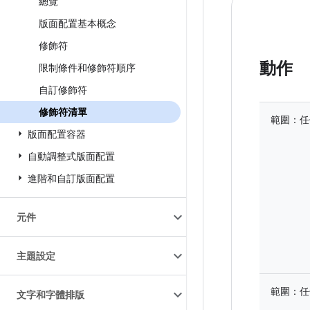
總覽
版面配置基本概念
修飾符
動作
限制條件和修飾符順序
自訂修飾符
修飾符清單
範圍：
任
版面配置容器
自動調整式版面配置
進階和自訂版面配置
元件
主題設定
範圍：
任
文字和字體排版