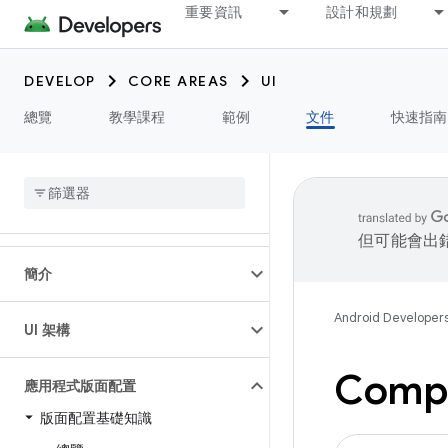
重要資訊
設計和規劃
DEVELOP
CORE AREAS
UI
總覽
教學課程
範例
文件
快速指南
但可能會出
簡介
Android Developer
UI 架構
Com
應用程式版面配置
版面配置基礎知識