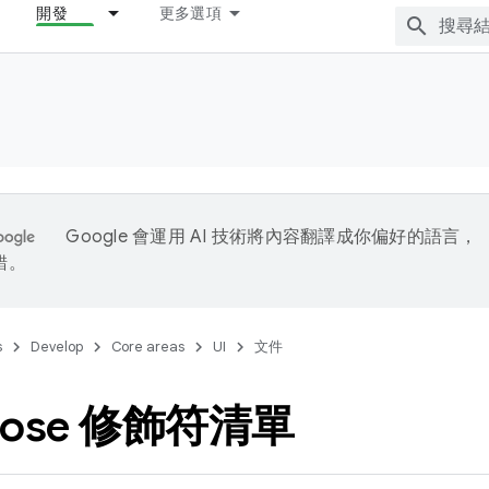
開發
更多選項
Google 會運用 AI 技術將內容翻譯成你偏好的語言，
錯。
s
Develop
Core areas
UI
文件
pose 修飾符清單