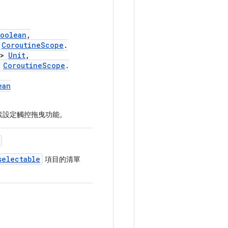
oolean
,
d
CoroutineScope
.
>
Unit
,
d
CoroutineScope
.
ean
元素設定觸控拖曳功能。
selectable
項目的清單