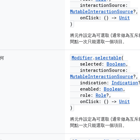
interactionSource:
MutableInteractionSource
?,
onClick: ()
->
Unit
)
將元件設定為可選取 (通常做為互斥
間點一次只能選取一個項目。
Modifier
.
selectable
(
何
selected:
Boolean
,
interactionSource:
MutableInteractionSource
?,
indication:
Indication
enabled:
Boolean
,
role:
Role
?,
onClick: ()
->
Unit
)
將元件設定為可選取 (通常做為互斥
間點一次只能選取一個項目。