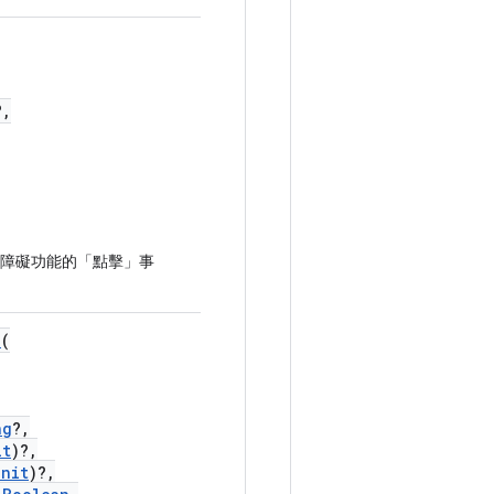
?,
障礙功能的「點擊」事
e
(
ng
?,
it
)?,
Unit
)?,