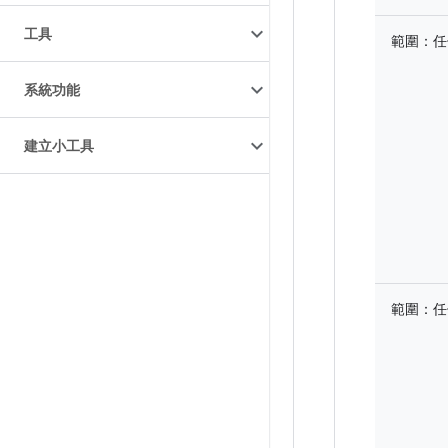
工具
範圍：
任
系統功能
建立小工具
範圍：
任