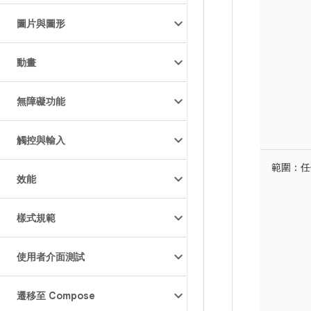
圖片與圖形
動畫
無障礙功能
觸控與輸入
範圍：
任
效能
樣式規範
使用者介面測試
遷移至 Compose