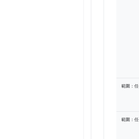
範圍：
任
範圍：
任