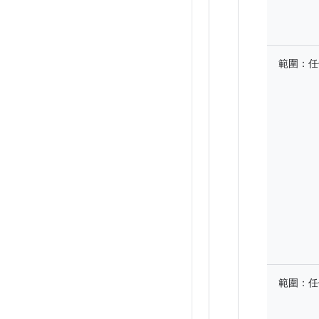
範圍：
任
範圍：
任