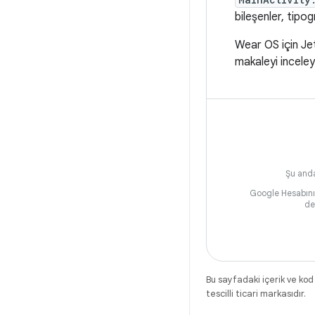
bileşenler, tipo
Wear OS için Je
makaleyi inceley
Şu anda
Google Hesabın
de
Bu sayfadaki içerik ve kod
tescilli ticari markasıdır.