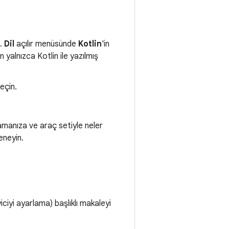
n.
Dil
açılır menüsünde
Kotlin
'in
alnızca Kotlin ile yazılmış
eçin.
amanıza ve araç setiyle neler
neyin.
ciyi ayarlama) başlıklı makaleyi