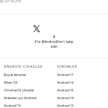
026-07-15 UTC.
X
X'te @AndroidDev'i takip
edin
ANDROID CIHAZLAR
SÜRÜMLER
Büyük ekranlar
Android 17
Wear OS
Android 16
ChromeOS cihazlar
Android 15
Arabalar için Android
Android 14
Android TV
Android 13