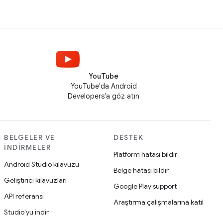
YouTube
YouTube'da Android
Developers'a göz atın
BELGELER VE
DESTEK
İNDIRMELER
Platform hatası bildir
Android Studio kılavuzu
Belge hatası bildir
Geliştirici kılavuzları
Google Play support
API referansı
Araştırma çalışmalarına katıl
Studio'yu indir