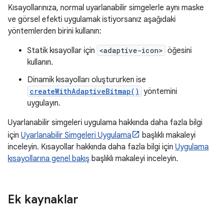
Kısayollarınıza, normal uyarlanabilir simgelerle aynı maske
ve görsel efekti uygulamak istiyorsanız aşağıdaki
yöntemlerden birini kullanın:
Statik kısayollar için
<adaptive-icon>
öğesini
kullanın.
Dinamik kısayolları oluştururken ise
createWithAdaptiveBitmap()
yöntemini
uygulayın.
Uyarlanabilir simgeleri uygulama hakkında daha fazla bilgi
için
Uyarlanabilir Simgeleri Uygulama
başlıklı makaleyi
inceleyin. Kısayollar hakkında daha fazla bilgi için
Uygulama
kısayollarına genel bakış
başlıklı makaleyi inceleyin.
Ek kaynaklar