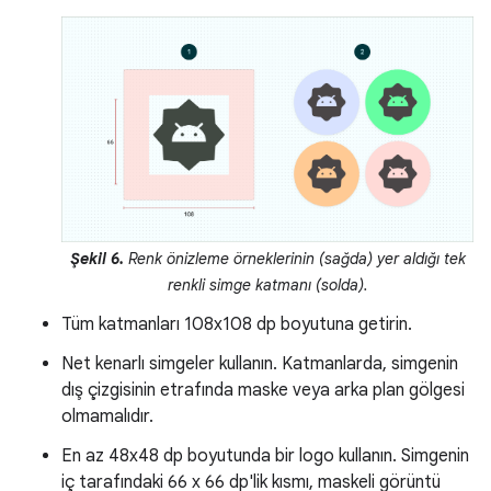
Şekil 6.
Renk önizleme örneklerinin (sağda) yer aldığı tek
renkli simge katmanı (solda).
Tüm katmanları 108x108 dp boyutuna getirin.
Net kenarlı simgeler kullanın. Katmanlarda, simgenin
dış çizgisinin etrafında maske veya arka plan gölgesi
olmamalıdır.
En az 48x48 dp boyutunda bir logo kullanın. Simgenin
iç tarafındaki 66 x 66 dp'lik kısmı, maskeli görüntü