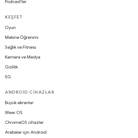
Podcast'ler
KEŞFET
Oyun
Makine Öğrenimi
Sağlık ve Fitness
Kamera ve Medya
Gizlilik
5G
ANDROID CIHAZLAR
Büyük ekranlar
Wear OS
ChromeOS cihazlar
Arabalar için Android