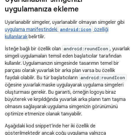
uygulamanıza ekleme
Uyarlanabilir simgeler, uyarlanabilir olmayan simgeler gibi
uygulama manifestindeki
android:icon
özelliği
kullanılarak
belirtilir.
İsteğe bağlı bir özellik olan
android:roundIcon
, yuvarlak
simgeli uygulamaları temsil eden başlatıcılar tarafından
kullanılır. Uygulamanızın simgesinde tasarımın temel bir
parçası olarak yuvarlak bir arka plan varsa bu özellik
faydalı olabilir. Bu tür başlatıcıların
android:roundIcon
öğesine yuvarlak maske uygulayarak uygulama simgeleri
oluşturması gerekir. Bu garanti, örneğin logoyu biraz
büyüterek ve kırpıldığında yuvarlak arka planın tam taşma
olmasını sağlayarak uygulama simgenizin görünümünü
optimize etmenize olanak tanıyabilir.
Aşağıdaki kod snippet'inde her iki özellik de
gösterilmektedir ancak çoğu uygulama yalnızca