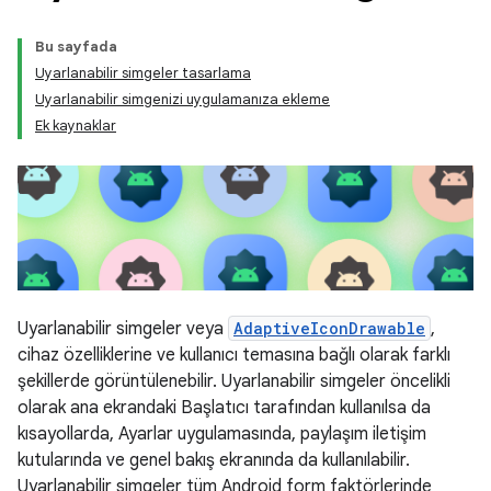
Bu sayfada
Uyarlanabilir simgeler tasarlama
Uyarlanabilir simgenizi uygulamanıza ekleme
Ek kaynaklar
Uyarlanabilir simgeler veya
AdaptiveIconDrawable
,
cihaz özelliklerine ve kullanıcı temasına bağlı olarak farklı
şekillerde görüntülenebilir. Uyarlanabilir simgeler öncelikli
olarak ana ekrandaki Başlatıcı tarafından kullanılsa da
kısayollarda, Ayarlar uygulamasında, paylaşım iletişim
kutularında ve genel bakış ekranında da kullanılabilir.
Uyarlanabilir simgeler tüm Android form faktörlerinde