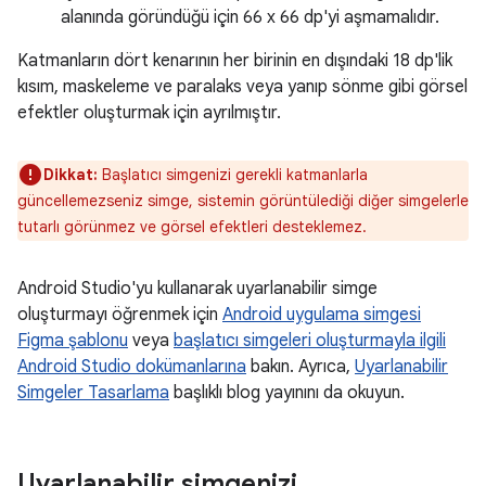
alanında göründüğü için 66 x 66 dp'yi aşmamalıdır.
Katmanların dört kenarının her birinin en dışındaki 18 dp'lik
kısım, maskeleme ve paralaks veya yanıp sönme gibi görsel
efektler oluşturmak için ayrılmıştır.
Dikkat:
Başlatıcı simgenizi gerekli katmanlarla
güncellemezseniz simge, sistemin görüntülediği diğer simgelerle
tutarlı görünmez ve görsel efektleri desteklemez.
Android Studio'yu kullanarak uyarlanabilir simge
oluşturmayı öğrenmek için
Android uygulama simgesi
Figma şablonu
veya
başlatıcı simgeleri oluşturmayla ilgili
Android Studio dokümanlarına
bakın. Ayrıca,
Uyarlanabilir
Simgeler Tasarlama
başlıklı blog yayınını da okuyun.
Uyarlanabilir simgenizi