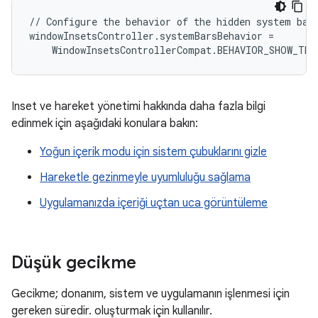
// Configure the behavior of the hidden system bars
windowInsetsController.systemBarsBehavior =

Inset ve hareket yönetimi hakkında daha fazla bilgi
edinmek için aşağıdaki konulara bakın:
Yoğun içerik modu için sistem çubuklarını gizle
Hareketle gezinmeyle uyumluluğu sağlama
Uygulamanızda içeriği uçtan uca görüntüleme
Düşük gecikme
Gecikme; donanım, sistem ve uygulamanın işlenmesi için
gereken süredir. oluşturmak için kullanılır.