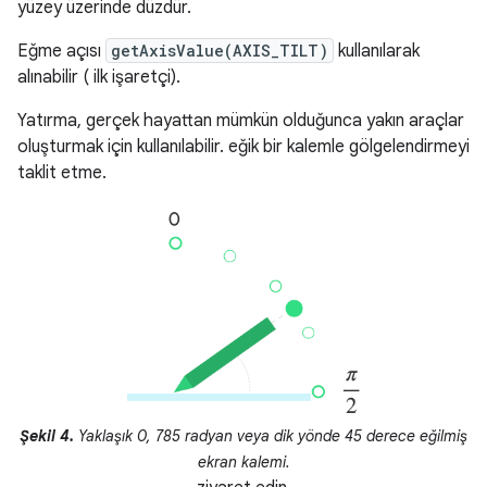
yüzey üzerinde düzdür.
Eğme açısı
getAxisValue(AXIS_TILT)
kullanılarak
alınabilir ( ilk işaretçi).
Yatırma, gerçek hayattan mümkün olduğunca yakın araçlar
oluşturmak için kullanılabilir. eğik bir kalemle gölgelendirmeyi
taklit etme.
Şekil 4.
Yaklaşık 0, 785 radyan veya dik yönde 45 derece eğilmiş
ekran kalemi.