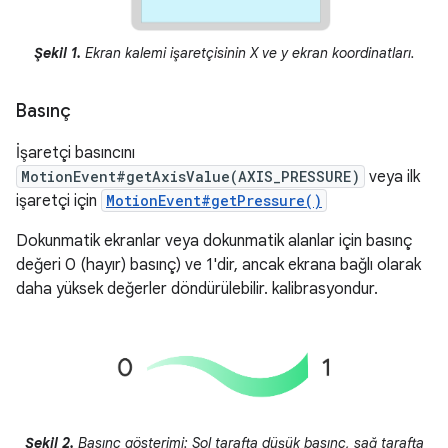
Şekil 1.
Ekran kalemi işaretçisinin X ve y ekran koordinatları.
Basınç
İşaretçi basıncını
MotionEvent#getAxisValue(AXIS_PRESSURE)
veya ilk
işaretçi için
MotionEvent#getPressure()
Dokunmatik ekranlar veya dokunmatik alanlar için basınç
değeri 0 (hayır) basınç) ve 1'dir, ancak ekrana bağlı olarak
daha yüksek değerler döndürülebilir. kalibrasyondur.
Şekil 2.
Basınç gösterimi: Sol tarafta düşük basınç, sağ tarafta