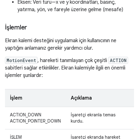
Eksen: Veri türü—x ve y koordinatları, basınç,
yatırma, yön, ve fareyle üzerine gelme (mesafe)
İşlemler
Ekran kalemi desteğini uygulamak için kullanıcının ne
yaptığını anlamanız gerekir yardımcı olur.
MotionEvent
, hareketi tanımlayan çok çeşitli
ACTION
sabitleri sağlar etkinlikler. Ekran kalemiyle ilgili en önemli
işlemler şunlardır:
İşlem
Açıklama
ACTION_DOWN
İşaretçi ekranla temas
ACTION_POINTER_DOWN
kurdu.
İŞLEM
İşaretçi ekranda hareket