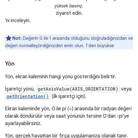
yüksek basınç.
ziyaret edin.
'nı inceleyin.
Not:
Değerin 0 ile 1 arasında olduğunu doğruladığınızdan ve
değeri normalleştirdiğinizden emin olun. 1'den büyükse
Yön
Yön, ekran kaleminin hangi yönü gösterdiğini belirtir.
İşaretçi yönü,
getAxisValue(AXIS_ORIENTATION)
veya
getOrientation()
(ilk işaretçi için).
Ekran kaleminde yön, 0 ile pi (÷) arasında bir radyan değeri
olarak döndürülür veya saat yönünün tersine 0'dan -pi'ye
ayarlayabilirsiniz.
Yön, gerçek hayattan bir fırça uygulamanıza olanak tanır.