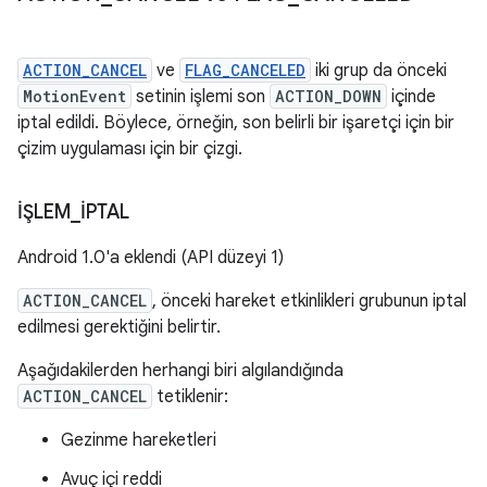
ACTION_CANCEL
ve
FLAG_CANCELED
iki grup da önceki
MotionEvent
setinin işlemi son
ACTION_DOWN
içinde
iptal edildi. Böylece, örneğin, son belirli bir işaretçi için bir
çizim uygulaması için bir çizgi.
İŞLEM
_
İPTAL
Android 1.0'a eklendi (API düzeyi 1)
ACTION_CANCEL
, önceki hareket etkinlikleri grubunun iptal
edilmesi gerektiğini belirtir.
Aşağıdakilerden herhangi biri algılandığında
ACTION_CANCEL
tetiklenir:
Gezinme hareketleri
Avuç içi reddi