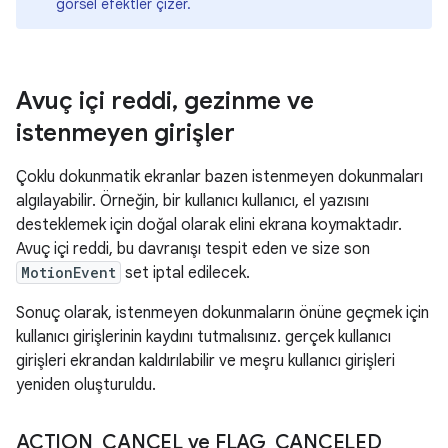
görsel efektler çizer.
Avuç içi reddi
,
gezinme ve
istenmeyen girişler
Çoklu dokunmatik ekranlar bazen istenmeyen dokunmaları
algılayabilir. Örneğin, bir kullanıcı kullanıcı, el yazısını
desteklemek için doğal olarak elini ekrana koymaktadır.
Avuç içi reddi, bu davranışı tespit eden ve size son
MotionEvent
set iptal edilecek.
Sonuç olarak, istenmeyen dokunmaların önüne geçmek için
kullanıcı girişlerinin kaydını tutmalısınız. gerçek kullanıcı
girişleri ekrandan kaldırılabilir ve meşru kullanıcı girişleri
yeniden oluşturuldu.
ACTION
_
CANCEL ve FLAG
_
CANCELED