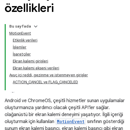
özellikleri
Bu sayfada
MotionEvent
Etkinlik verileri
İşlemler
İşaretçiler
Ekran kalemi girişleri
Ekran kalemi ekseni verileri
Avuç içi reddi, gezinme ve istenmeyen girişler
ACTION_CANCEL ve FLAG_CANCELED
Android ve ChromeOS, çeşitli hizmetler sunan uygulamalar
oluşturmanıza yardımcı olacak çeşitli API'ler sağlar.
olağanüstü bir ekran kalemi deneyimi yaşatıyor. İlgili içeriği
oluşturmak için kullanılan
MotionEvent
sınıfının gösterdiği
sunum ekran kalemi basıncı, ekran kalemi basıncı gibi ekran