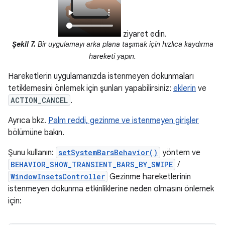
ziyaret edin.
Şekil 7.
Bir uygulamayı arka plana taşımak için hızlıca kaydırma
hareketi yapın.
Hareketlerin uygulamanızda istenmeyen dokunmaları
tetiklemesini önlemek için şunları yapabilirsiniz:
eklerin
ve
ACTION_CANCEL
.
Ayrıca bkz.
Palm reddi, gezinme ve istenmeyen girişler
bölümüne bakın.
Şunu kullanın:
setSystemBarsBehavior()
yöntem ve
BEHAVIOR_SHOW_TRANSIENT_BARS_BY_SWIPE
/
WindowInsetsController
Gezinme hareketlerinin
istenmeyen dokunma etkinliklerine neden olmasını önlemek
için: