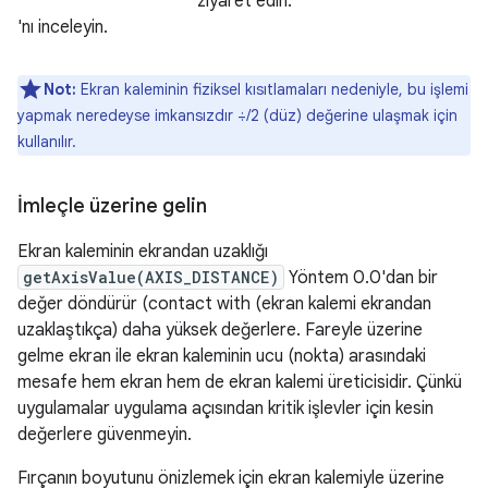
ziyaret edin.
'nı inceleyin.
Not:
Ekran kaleminin fiziksel kısıtlamaları nedeniyle, bu işlemi
yapmak neredeyse imkansızdır ÷/2 (düz) değerine ulaşmak için
kullanılır.
İmleçle üzerine gelin
Ekran kaleminin ekrandan uzaklığı
getAxisValue(AXIS_DISTANCE)
Yöntem 0.0'dan bir
değer döndürür (contact with (ekran kalemi ekrandan
uzaklaştıkça) daha yüksek değerlere. Fareyle üzerine
gelme ekran ile ekran kaleminin ucu (nokta) arasındaki
mesafe hem ekran hem de ekran kalemi üreticisidir. Çünkü
uygulamalar uygulama açısından kritik işlevler için kesin
değerlere güvenmeyin.
Fırçanın boyutunu önizlemek için ekran kalemiyle üzerine