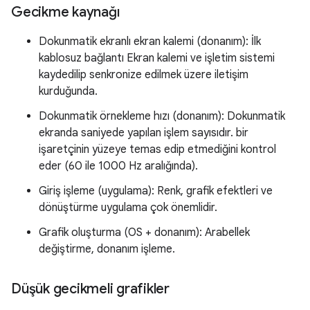
Gecikme kaynağı
Dokunmatik ekranlı ekran kalemi (donanım): İlk
kablosuz bağlantı Ekran kalemi ve işletim sistemi
kaydedilip senkronize edilmek üzere iletişim
kurduğunda.
Dokunmatik örnekleme hızı (donanım): Dokunmatik
ekranda saniyede yapılan işlem sayısıdır. bir
işaretçinin yüzeye temas edip etmediğini kontrol
eder (60 ile 1000 Hz aralığında).
Giriş işleme (uygulama): Renk, grafik efektleri ve
dönüştürme uygulama çok önemlidir.
Grafik oluşturma (OS + donanım): Arabellek
değiştirme, donanım işleme.
Düşük gecikmeli grafikler