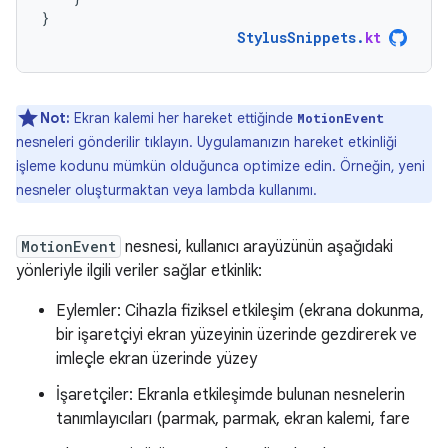
}
StylusSnippets
.
kt
Not:
Ekran kalemi her hareket ettiğinde
MotionEvent
nesneleri gönderilir tıklayın. Uygulamanızın hareket etkinliği
işleme kodunu mümkün olduğunca optimize edin. Örneğin, yeni
nesneler oluşturmaktan veya lambda kullanımı.
MotionEvent
nesnesi, kullanıcı arayüzünün aşağıdaki
yönleriyle ilgili veriler sağlar etkinlik:
Eylemler: Cihazla fiziksel etkileşim (ekrana dokunma,
bir işaretçiyi ekran yüzeyinin üzerinde gezdirerek ve
imleçle ekran üzerinde yüzey
İşaretçiler: Ekranla etkileşimde bulunan nesnelerin
tanımlayıcıları (parmak, parmak, ekran kalemi, fare