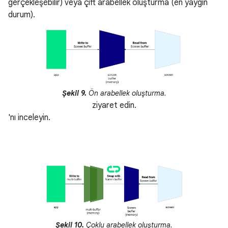
gerçekleşebilir) veya çift arabellek oluşturma (en yaygın
durum).
Şekil 9.
Ön arabellek oluşturma.
ziyaret edin.
'nı inceleyin.
Şekil 10.
Çoklu arabellek oluşturma.