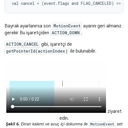
Bayrak ayarlanırsa son
MotionEvent
ayarını geri almanız
gerekir Bu işaretçiden
ACTION_DOWN
.
ACTION_CANCEL
gibi, işaretçi de
getPointerId(actionIndex)
ile bulunabilir.
ziyaret
edin.
Şekil 6.
Ekran kalemi ve avuç içi dokunma ile
set
MotionEvent