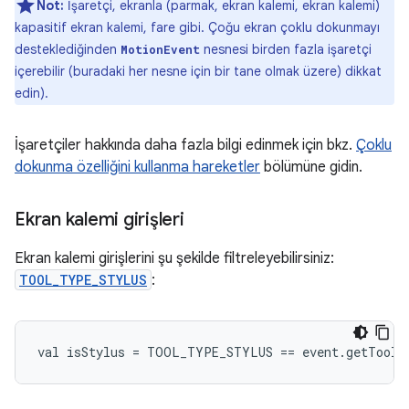
Not:
İşaretçi, ekranla (parmak, ekran kalemi, ekran kalemi)
kapasitif ekran kalemi, fare gibi. Çoğu ekran çoklu dokunmayı
desteklediğinden
nesnesi birden fazla işaretçi
MotionEvent
içerebilir (buradaki her nesne için bir tane olmak üzere) dikkat
edin).
İşaretçiler hakkında daha fazla bilgi edinmek için bkz.
Çoklu
dokunma özelliğini kullanma hareketler
bölümüne gidin.
Ekran kalemi girişleri
Ekran kalemi girişlerini şu şekilde filtreleyebilirsiniz:
TOOL_TYPE_STYLUS
: