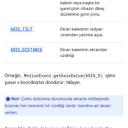
kalemi veya başka bir
işaretçinin cihazın dikey
düzlemine göre yönü.
AXIS_TILT
Ekran kaleminin radyan
cinsinden yatırma açısı.
AXIS_DISTANCE
Ekran kaleminin ekrandan
uzaklığı.
Örneğin,
MotionEvent.getAxisValue(AXIS_X)
işlevi
şunun x koordinatını döndürür: tıklayın.
Not:
Çoklu dokunma durumunda ekranla etkileşimde
bulunan her nesnenin bir özelliği vardır: kendine ait eksen
verileri.