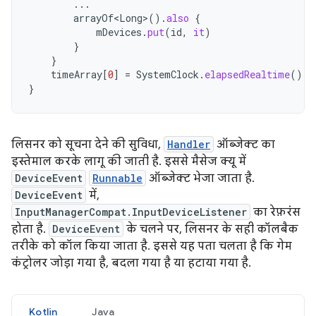
...
arrayOf<Long>
().
also
{
mDevices
.
put
(
id
,
it
)
}
}
timeArray
[
0
]
=
SystemClock
.
elapsedRealtime
()
}
लिसनर को सूचना देने की सुविधा,
Handler
ऑब्जेक्ट का
इस्तेमाल करके लागू की जाती है. इससे मैसेज क्यू में
DeviceEvent
Runnable
ऑब्जेक्ट भेजा जाता है.
DeviceEvent
में,
InputManagerCompat.InputDeviceListener
का रेफ़रंस
होता है.
DeviceEvent
के चलने पर, लिसनर के सही कॉलबैक
तरीके को कॉल किया जाता है. इससे यह पता चलता है कि गेम
कंट्रोलर जोड़ा गया है, बदला गया है या हटाया गया है.
Kotlin
Java