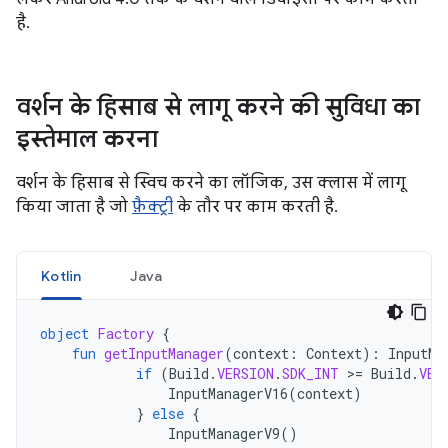
है.
वर्शन के हिसाब से लागू करने की सुविधा का
इस्तेमाल करना
वर्शन के हिसाब से स्विच करने का लॉजिक, उस क्लास में लागू
किया जाता है जो
फ़ैक्ट्री
के तौर पर काम करती है.
Kotlin
Java
object
Factory
{
fun
getInputManager
(
context
:
Context
):
InputMa
if
(
Build
.
VERSION
.
SDK_INT
>
=
Build
.
VER
InputManagerV16
(
context
)
}
else
{
InputManagerV9
()