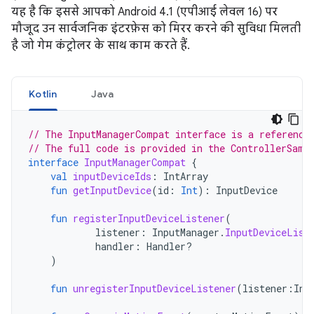
यह है कि इससे आपको Android 4.1 (एपीआई लेवल 16) पर
मौजूद उन सार्वजनिक इंटरफ़ेस को मिरर करने की सुविधा मिलती
है जो गेम कंट्रोलर के साथ काम करते हैं.
Kotlin
Java
// The InputManagerCompat interface is a reference
// The full code is provided in the ControllerSamp
interface
InputManagerCompat
{
val
inputDeviceIds
:
IntArray
fun
getInputDevice
(
id
:
Int
):
InputDevice
fun
registerInputDeviceListener
(
listener
:
InputManager
.
InputDeviceList
handler
:
Handler?
)
fun
unregisterInputDeviceListener
(
listener
:
Inp