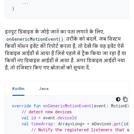
...
}
इनपुट डिवाइस के जोड़े जाने का पता लगाने के लिए,
onGenericMotionEvent()
तरीके को बदलें. जब सिस्टम
किसी मोशन इवेंट की रिपोर्ट करता है, तो देखें कि यह इवेंट ऐसे
डिवाइस आईडी से आया है जिसे पहले से ट्रैक किया जा रहा है या
किसी नए डिवाइस आईडी से आया है. अगर डिवाइस आईडी नया
है, तो रजिस्टर किए गए श्रोताओं को सूचना दें.
Kotlin
Java
override
fun
onGenericMotionEvent
(
event
:
MotionEve
// detect new devices
val
id
=
event
.
deviceId
val
timeArray
:
Array<Long>
=
mDevices
.
get
(
id
)
// Notify the registered listeners that a 