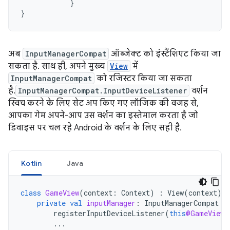
}
}
अब
InputManagerCompat
ऑब्जेक्ट को इंस्टैंशिएट किया जा
सकता है. साथ ही, अपने मुख्य
View
में
InputManagerCompat
को रजिस्टर किया जा सकता
है.
InputManagerCompat.InputDeviceListener
वर्शन
स्विच करने के लिए सेट अप किए गए लॉजिक की वजह से,
आपका गेम अपने-आप उस वर्शन का इस्तेमाल करता है जो
डिवाइस पर चल रहे Android के वर्शन के लिए सही है.
Kotlin
Java
class
GameView
(
context
:
Context
)
:
View
(
context
),
private
val
inputManager
:
InputManagerCompat
=
registerInputDeviceListener
(
this
@GameView
,
...