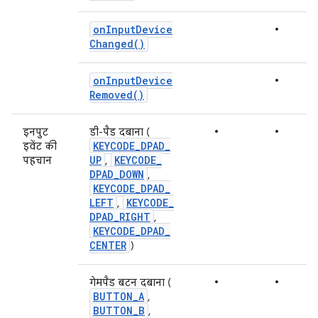
•
on
Input
Device
Changed(
)
•
on
Input
Device
Removed(
)
•
•
इनपुट
डी-पैड दबाना (
KEYCODE
_
DPAD
_
इवेंट की
UP
KEYCODE
_
पहचान
,
DPAD
_
DOWN
,
KEYCODE
_
DPAD
_
LEFT
KEYCODE
_
,
DPAD
_
RIGHT
,
KEYCODE
_
DPAD
_
CENTER
)
•
•
गेमपैड बटन दबाना (
BUTTON
_
A
,
BUTTON
_
B
,