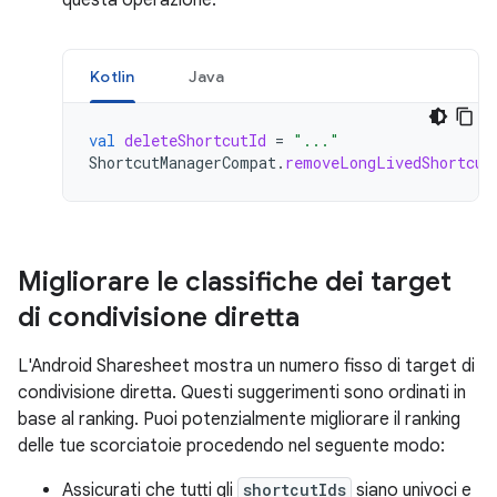
questa operazione.
Kotlin
Java
val
deleteShortcutId
=
"..."
ShortcutManagerCompat
.
removeLongLivedShortcut
Migliorare le classifiche dei target
di condivisione diretta
L'Android Sharesheet mostra un numero fisso di target di
condivisione diretta. Questi suggerimenti sono ordinati in
base al ranking. Puoi potenzialmente migliorare il ranking
delle tue scorciatoie procedendo nel seguente modo:
Assicurati che tutti gli
shortcutIds
siano univoci e