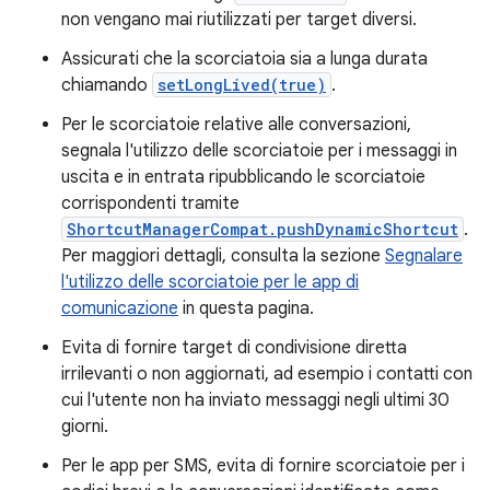
non vengano mai riutilizzati per target diversi.
Assicurati che la scorciatoia sia a lunga durata
chiamando
setLongLived(true)
.
Per le scorciatoie relative alle conversazioni,
segnala l'utilizzo delle scorciatoie per i messaggi in
uscita e in entrata ripubblicando le scorciatoie
corrispondenti tramite
ShortcutManagerCompat.pushDynamicShortcut
.
Per maggiori dettagli, consulta la sezione
Segnalare
l'utilizzo delle scorciatoie per le app di
comunicazione
in questa pagina.
Evita di fornire target di condivisione diretta
irrilevanti o non aggiornati, ad esempio i contatti con
cui l'utente non ha inviato messaggi negli ultimi 30
giorni.
Per le app per SMS, evita di fornire scorciatoie per i