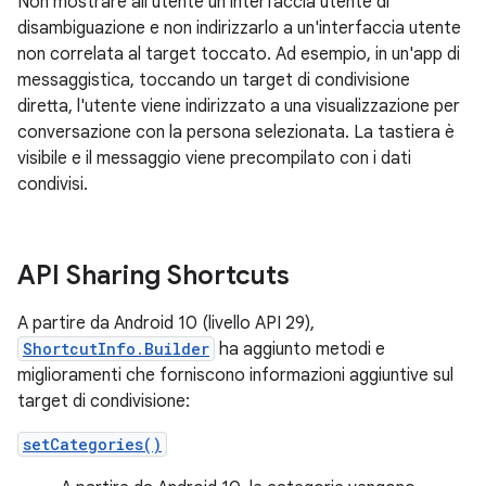
Non mostrare all'utente un'interfaccia utente di
disambiguazione e non indirizzarlo a un'interfaccia utente
non correlata al target toccato. Ad esempio, in un'app di
messaggistica, toccando un target di condivisione
diretta, l'utente viene indirizzato a una visualizzazione per
conversazione con la persona selezionata. La tastiera è
visibile e il messaggio viene precompilato con i dati
condivisi.
API Sharing Shortcuts
A partire da Android 10 (livello API 29),
ShortcutInfo.Builder
ha aggiunto metodi e
miglioramenti che forniscono informazioni aggiuntive sul
target di condivisione:
setCategories()