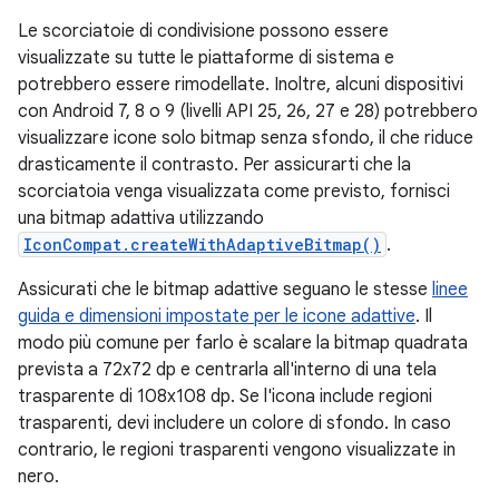
Le scorciatoie di condivisione possono essere
visualizzate su tutte le piattaforme di sistema e
potrebbero essere rimodellate. Inoltre, alcuni dispositivi
con Android 7, 8 o 9 (livelli API 25, 26, 27 e 28) potrebbero
visualizzare icone solo bitmap senza sfondo, il che riduce
drasticamente il contrasto. Per assicurarti che la
scorciatoia venga visualizzata come previsto, fornisci
una bitmap adattiva utilizzando
IconCompat.createWithAdaptiveBitmap()
.
Assicurati che le bitmap adattive seguano le stesse
linee
guida e dimensioni impostate per le icone adattive
. Il
modo più comune per farlo è scalare la bitmap quadrata
prevista a 72x72 dp e centrarla all'interno di una tela
trasparente di 108x108 dp. Se l'icona include regioni
trasparenti, devi includere un colore di sfondo. In caso
contrario, le regioni trasparenti vengono visualizzate in
nero.