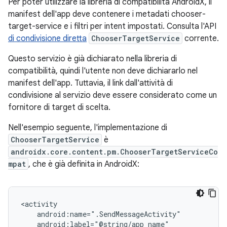
Per poter utilizzare la libreria di compatibilità AndroidX, il
manifest dell'app deve contenere i metadati chooser-
target-service e i filtri per intent impostati. Consulta l'API
di condivisione diretta
ChooserTargetService
corrente.
Questo servizio è già dichiarato nella libreria di
compatibilità, quindi l'utente non deve dichiararlo nel
manifest dell'app. Tuttavia, il link dall'attività di
condivisione al servizio deve essere considerato come un
fornitore di target di scelta.
Nell'esempio seguente, l'implementazione di
ChooserTargetService
è
androidx.core.content.pm.ChooserTargetServiceCo
mpat
, che è già definita in AndroidX: