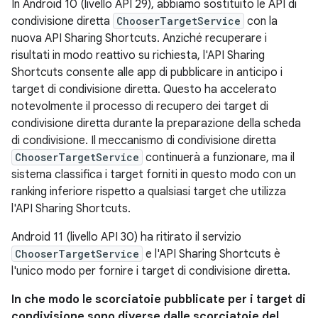
In Android 10 (livello API 29), abbiamo sostituito le API di
condivisione diretta
ChooserTargetService
con la
nuova API Sharing Shortcuts. Anziché recuperare i
risultati in modo reattivo su richiesta, l'API Sharing
Shortcuts consente alle app di pubblicare in anticipo i
target di condivisione diretta. Questo ha accelerato
notevolmente il processo di recupero dei target di
condivisione diretta durante la preparazione della scheda
di condivisione. Il meccanismo di condivisione diretta
ChooserTargetService
continuerà a funzionare, ma il
sistema classifica i target forniti in questo modo con un
ranking inferiore rispetto a qualsiasi target che utilizza
l'API Sharing Shortcuts.
Android 11 (livello API 30) ha ritirato il servizio
ChooserTargetService
e l'API Sharing Shortcuts è
l'unico modo per fornire i target di condivisione diretta.
In che modo le scorciatoie pubblicate per i target di
condivisione sono diverse dalle scorciatoie del