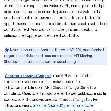
Utilizza i target di condivisione diretta per consentire agli
utenti di altre app di condividere URL, immagini o altri tipi
di dati con la tua app in modo più semplice e veloce. La
condivisione diretta funziona mostrando i contatti delle
app di messaggistica e social direttamente nella scheda di
condivisione di Android, senza che gli utenti debbano
selezionare l'app e poi cercare il contatto.
Nota:
a partire da Android 11 (livello API 30), puoi fornire i
target di condivisione diretta solo tramite l'API
Sharing
Shortcuts
descritta più avanti in questa pagina.
ShortcutManagerCompat
è un'API AndroidX che
fornisce le scorciatoie di condivisione ed è
retrocompatibile con l'API
ChooserTargetService
obsoleta. Questo è il modo preferito per pubblicare sia le
scorciatoie di condivisione sia
ChooserTargets
. Per
istruzioni, vedi
Utilizzare AndroidX per fornire sia le