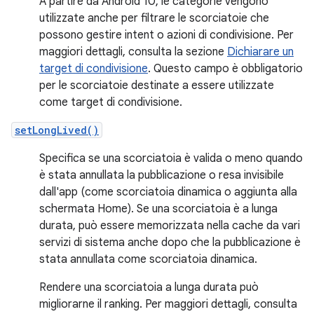
A partire da Android 10, le categorie vengono
utilizzate anche per filtrare le scorciatoie che
possono gestire intent o azioni di condivisione. Per
maggiori dettagli, consulta la sezione
Dichiarare un
target di condivisione
. Questo campo è obbligatorio
per le scorciatoie destinate a essere utilizzate
come target di condivisione.
setLongLived()
Specifica se una scorciatoia è valida o meno quando
è stata annullata la pubblicazione o resa invisibile
dall'app (come scorciatoia dinamica o aggiunta alla
schermata Home). Se una scorciatoia è a lunga
durata, può essere memorizzata nella cache da vari
servizi di sistema anche dopo che la pubblicazione è
stata annullata come scorciatoia dinamica.
Rendere una scorciatoia a lunga durata può
migliorarne il ranking. Per maggiori dettagli, consulta