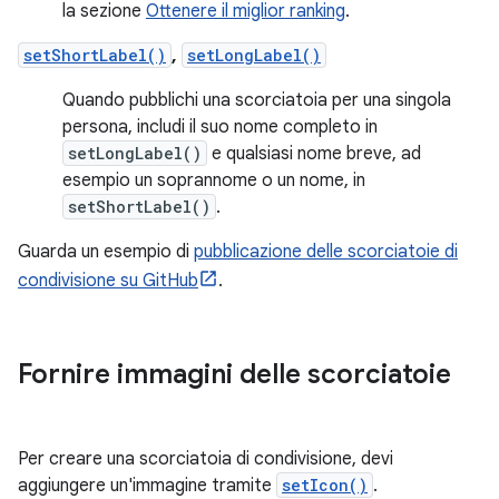
la sezione
Ottenere il miglior ranking
.
setShortLabel()
,
setLongLabel()
Quando pubblichi una scorciatoia per una singola
persona, includi il suo nome completo in
setLongLabel()
e qualsiasi nome breve, ad
esempio un soprannome o un nome, in
setShortLabel()
.
Guarda un esempio di
pubblicazione delle scorciatoie di
condivisione su GitHub
.
Fornire immagini delle scorciatoie
Per creare una scorciatoia di condivisione, devi
aggiungere un'immagine tramite
setIcon()
.