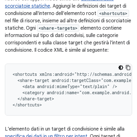
scorciatoie statiche
. Aggiungi le definizioni dei target di
condivisione all'interno dell'elemento root
<shortcuts>
nel file di risorse, insieme ad altre definizioni di scorciatoie
statiche. Ogni
<share-targets>
elemento contiene
informazioni sul tipo di dati condivisi, sulle categorie
corrispondenti e sulla classe target che gestirà l'intent di
condivisione. Il codice XML è simile al seguente:
<shortcuts
<share-target
<data
android:mimeType="text/plain"
<category
android:name="com.example.android.sh
</share-target>

</shortcuts>
L'elemento dati in un target di condivisione è simile alla
specifica dei dati in un filtro per intent
. Ogni target di