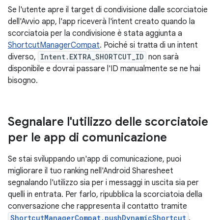
Se l'utente apre il target di condivisione dalle scorciatoie
dell'Avvio app, l'app riceverà l'intent creato quando la
scorciatoia per la condivisione è stata aggiunta a
ShortcutManagerCompat
. Poiché si tratta di un intent
diverso,
Intent.EXTRA_SHORTCUT_ID
non sarà
disponibile e dovrai passare l'ID manualmente se ne hai
bisogno.
Segnalare l'utilizzo delle scorciatoie
per le app di comunicazione
Se stai sviluppando un'app di comunicazione, puoi
migliorare il tuo ranking nell'Android Sharesheet
segnalando l'utilizzo sia per i messaggi in uscita sia per
quelli in entrata. Per farlo, ripubblica la scorciatoia della
conversazione che rappresenta il contatto tramite
ShortcutManagerCompat.pushDynamicShortcut
.