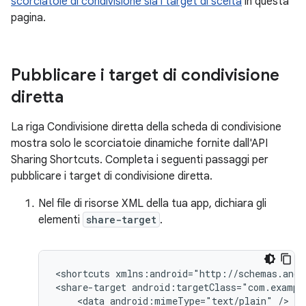
scorciatoie di condivisione sia i target di scelta
in questa
pagina.
Pubblicare i target di condivisione
diretta
La riga Condivisione diretta della scheda di condivisione
mostra solo le scorciatoie dinamiche fornite dall'API
Sharing Shortcuts. Completa i seguenti passaggi per
pubblicare i target di condivisione diretta.
Nel file di risorse XML della tua app, dichiara gli
elementi
share-target
.
<shortcuts
xmlns:android="http://schemas.andr
<share-target
<data
android:mimeType="text/plain"