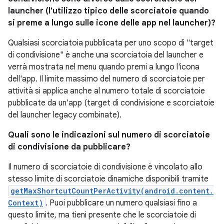
launcher (l'utilizzo tipico delle scorciatoie quando
si preme a lungo sulle icone delle app nel launcher)?
Qualsiasi scorciatoia pubblicata per uno scopo di "target
di condivisione" è anche una scorciatoia del launcher e
verrà mostrata nel menu quando premi a lungo l'icona
dell'app. Il limite massimo del numero di scorciatoie per
attività si applica anche al numero totale di scorciatoie
pubblicate da un'app (target di condivisione e scorciatoie
del launcher legacy combinate).
Quali sono le indicazioni sul numero di scorciatoie
di condivisione da pubblicare?
Il numero di scorciatoie di condivisione è vincolato allo
stesso limite di scorciatoie dinamiche disponibili tramite
getMaxShortcutCountPerActivity(android.content.
Context)
. Puoi pubblicare un numero qualsiasi fino a
questo limite, ma tieni presente che le scorciatoie di