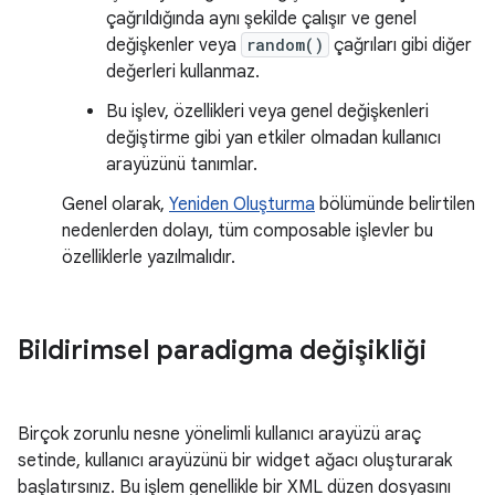
çağrıldığında aynı şekilde çalışır ve genel
değişkenler veya
random()
çağrıları gibi diğer
değerleri kullanmaz.
Bu işlev, özellikleri veya genel değişkenleri
değiştirme gibi yan etkiler olmadan kullanıcı
arayüzünü tanımlar.
Genel olarak,
Yeniden Oluşturma
bölümünde belirtilen
nedenlerden dolayı, tüm composable işlevler bu
özelliklerle yazılmalıdır.
Bildirimsel paradigma değişikliği
Birçok zorunlu nesne yönelimli kullanıcı arayüzü araç
setinde, kullanıcı arayüzünü bir widget ağacı oluşturarak
başlatırsınız. Bu işlem genellikle bir XML düzen dosyasını