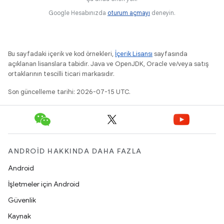
Google Hesabınızda
oturum açmayı
deneyin.
Bu sayfadaki içerik ve kod örnekleri,
İçerik Lisansı
sayfasında
açıklanan lisanslara tabidir. Java ve OpenJDK, Oracle ve/veya satış
ortaklarının tescilli ticari markasıdır.
Son güncelleme tarihi: 2026-07-15 UTC.
ANDROID HAKKINDA DAHA FAZLA
Android
İşletmeler için Android
Güvenlik
Kaynak