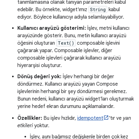
tanımlamasına olanak tanıyan parametreleri kabul
edebilir. Bu örnekte, widget'ımız
String
kabul
ediyor. Böylece kullanıcıyı adıyla selamlayabiliyor.
Kullanıcı arayüzü gösterimi:
İşlev, metni kullanıcı
arayüzünde gösterir. Bunu, metin kullanıcı arayüzü
öğesini oluşturan
Text()
composable işlevini
çağırarak yapar. Composable işlevler, diğer
composable işlevleri çağırarak kullanıcı arayüzü
hiyerarşisi oluşturur.
Dönüş değeri yok:
İşlev herhangi bir değer
döndürmez. Kullanıcı arayüzü yayan Compose
işlevlerinin herhangi bir şey döndürmesi gerekmez.
Bunun nedeni, kullanıcı arayüzü widget'ları oluşturmak
yerine hedef ekran durumunu açıklamalarıdır.
Özellikler:
Bu işlev hızlıdır,
idempotent
'tır ve
yan
etkileri
yoktur.
İşlev, aynı bağımsız değişkenle birden çok kez