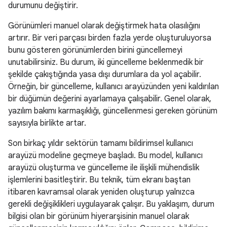
durumunu değiştirir.
Görünümleri manuel olarak değiştirmek hata olasılığını
artırır. Bir veri parçası birden fazla yerde oluşturuluyorsa
bunu gösteren görünümlerden birini güncellemeyi
unutabilirsiniz. Bu durum, iki güncelleme beklenmedik bir
şekilde çakıştığında yasa dışı durumlara da yol açabilir.
Örneğin, bir güncelleme, kullanıcı arayüzünden yeni kaldırılan
bir düğümün değerini ayarlamaya çalışabilir. Genel olarak,
yazılım bakımı karmaşıklığı, güncellenmesi gereken görünüm
sayısıyla birlikte artar.
Son birkaç yıldır sektörün tamamı bildirimsel kullanıcı
arayüzü modeline geçmeye başladı. Bu model, kullanıcı
arayüzü oluşturma ve güncelleme ile ilişkili mühendislik
işlemlerini basitleştirir. Bu teknik, tüm ekranı baştan
itibaren kavramsal olarak yeniden oluşturup yalnızca
gerekli değişiklikleri uygulayarak çalışır. Bu yaklaşım, durum
bilgisi olan bir görünüm hiyerarşisinin manuel olarak