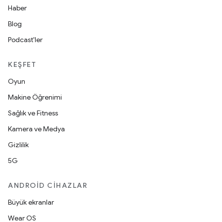
Haber
Blog
Podcast'ler
KEŞFET
Oyun
Makine Öğrenimi
Sağlık ve Fitness
Kamera ve Medya
Gizlilik
5G
ANDROID CIHAZLAR
Büyük ekranlar
Wear OS