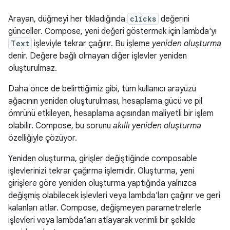
Arayan, düğmeyi her tıkladığında
clicks
değerini
günceller. Compose, yeni değeri göstermek için lambda'yı
Text
işleviyle tekrar çağırır. Bu işleme
yeniden oluşturma
denir. Değere bağlı olmayan diğer işlevler yeniden
oluşturulmaz.
Daha önce de belirttiğimiz gibi, tüm kullanıcı arayüzü
ağacının yeniden oluşturulması, hesaplama gücü ve pil
ömrünü etkileyen, hesaplama açısından maliyetli bir işlem
olabilir. Compose, bu sorunu
akıllı yeniden oluşturma
özelliğiyle çözüyor.
Yeniden oluşturma, girişler değiştiğinde composable
işlevlerinizi tekrar çağırma işlemidir. Oluşturma, yeni
girişlere göre yeniden oluşturma yaptığında yalnızca
değişmiş olabilecek işlevleri veya lambda'ları çağırır ve geri
kalanları atlar. Compose, değişmeyen parametrelerle
işlevleri veya lambda'ları atlayarak verimli bir şekilde