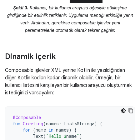
Şekil 3.
Kullanıcı, bir kullanıcı arayüzü öğesiyle etkileşime
girdiğinde bir etkinlik tetiklenir. Uygulama mantığı etkinliğe yanıt
verir. Ardından, gerekirse composable işlevler yeni
parametrelerle otomatik olarak tekrar çağrılır.
Dinamik içerik
Composable işlevler XML yerine Kotlin ile yazıldığından
diğer Kotlin kodları kadar dinamik olabilir. Örneğin, bir
kullanıcı listesini karşılayan bir kullanıcı arayüzü oluşturmak
istediğinizi varsayalım:
@Composable
fun
Greeting
(
names
:
List<String>
)
{
for
(
name
in
names
)
{
Text
(
"Hello 
$
name
"
)