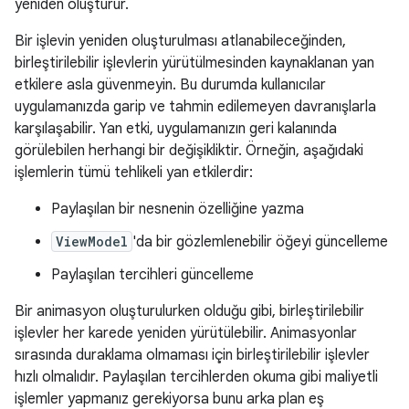
yeniden oluşturur.
Bir işlevin yeniden oluşturulması atlanabileceğinden,
birleştirilebilir işlevlerin yürütülmesinden kaynaklanan yan
etkilere asla güvenmeyin. Bu durumda kullanıcılar
uygulamanızda garip ve tahmin edilemeyen davranışlarla
karşılaşabilir. Yan etki, uygulamanızın geri kalanında
görülebilen herhangi bir değişikliktir. Örneğin, aşağıdaki
işlemlerin tümü tehlikeli yan etkilerdir:
Paylaşılan bir nesnenin özelliğine yazma
ViewModel
'da bir gözlemlenebilir öğeyi güncelleme
Paylaşılan tercihleri güncelleme
Bir animasyon oluşturulurken olduğu gibi, birleştirilebilir
işlevler her karede yeniden yürütülebilir. Animasyonlar
sırasında duraklama olmaması için birleştirilebilir işlevler
hızlı olmalıdır. Paylaşılan tercihlerden okuma gibi maliyetli
işlemler yapmanız gerekiyorsa bunu arka plan eş