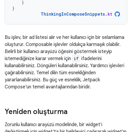
}
}
ThinkingInComposeSnippets
.
kt
Bu işlev, bir ad listesi alır ve her kullanıcı için bir selamlama
oluşturur. Composable işlevler oldukça karmaşık olabilir.
Belirli bir kullanıcı arayüzü öğesini göstermek isteyip
istemediğinize karar vermek için
if
ifadelerini
kullanabilirsiniz. Döngüleri kullanabilirsiniz. Yardımcı işlevleri
çağırabilirsiniz. Temel dilin tüm esnekliğinden
yararlanabilirsiniz. Bu güç ve esneklik, Jetpack
Compose'un temel avantajlarından biridir.
Yeniden oluşturma
Zorunlu kullanıcı arayüzü modelinde, bir widget'ı
değiştirmek için widget'ta bir belirleyici çağırarak widget'ın