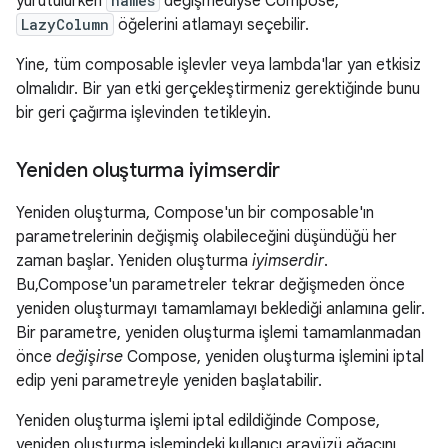
yürütülürken
names
değişmediyse Compose,
LazyColumn
öğelerini atlamayı seçebilir.
Yine, tüm composable işlevler veya lambda'lar yan etkisiz
olmalıdır. Bir yan etki gerçekleştirmeniz gerektiğinde bunu
bir geri çağırma işlevinden tetikleyin.
Yeniden oluşturma iyimserdir
Yeniden oluşturma, Compose'un bir composable'ın
parametrelerinin değişmiş olabileceğini düşündüğü her
zaman başlar. Yeniden oluşturma
iyimserdir
.
Bu,Compose'un parametreler tekrar değişmeden önce
yeniden oluşturmayı tamamlamayı beklediği anlamına gelir.
Bir parametre, yeniden oluşturma işlemi tamamlanmadan
önce
değişirse
Compose, yeniden oluşturma işlemini iptal
edip yeni parametreyle yeniden başlatabilir.
Yeniden oluşturma işlemi iptal edildiğinde Compose,
yeniden oluşturma işlemindeki kullanıcı arayüzü ağacını