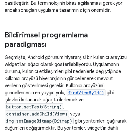
basitleştirir. Bu terminolojinin biraz açıklanması gerekiyor
ancak sonuçları uygulama tasarımınız için önemlidir.
Bildirimsel programlama
paradigması
Geçmişte, Android görünüm hiyerarşisi bir kullanıcı arayüzü
widget'ları ağacı olarak gösterilebiliyordu. Uygulamanın
durumu, kullanıcı etkileşimleri gibi nedenlerle değiştiğinde
kullanıcı arayüzü hiyerarşisinin güncellenerek mevcut
verilerin gösterilmesi gerekir. Kullanıcı arayüzünü
güncellemenin en yaygın yolu,
findViewById()
gibi
işlevleri kullanarak ağaçta ilerlemek ve
button.setText(String)
,
container.addChild(View)
veya
img.setImageBitmap(Bitmap)
gibi yöntemleri çağırarak
düğümleri değiştirmektir. Bu yöntemler, widget'ın dahili