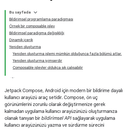
Bu sayfada
Bildirimsel programlama paradigması
Örnek bir composable işlev
Bildirimsel paradigma değişikliği
Dinamik içerik
Yeniden oluşturma
Yeniden oluşturma işlemi mümkün olduğunca fazla bölümü atlar.
Yeniden oluşturma iyimserdir
Composable işlevler oldukça sık çalışabilir
Jetpack Compose, Android için modern bir bildirime dayalı
kullanıcı arayüzü araç setidir. Compose, ön uç
görünümlerini zorunlu olarak değiştirmenize gerek
kalmadan uygulama kullanıcı arayüzünüzü oluşturmanıza
olanak tanıyan bir
bildirimsel API
sağlayarak uygulama
kullanıcı arayüzünüzü yazma ve sürdürme sürecini