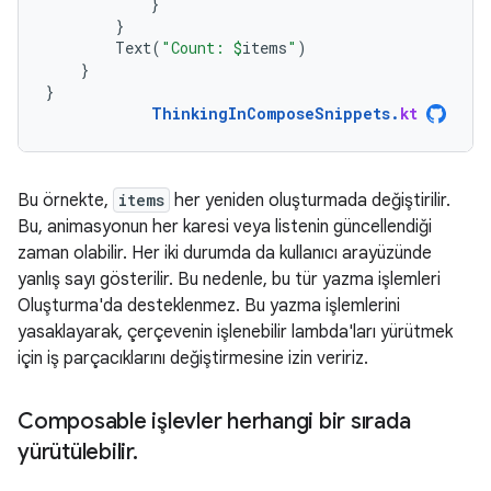
}
}
Text
(
"Count: 
$
items
"
)
}
}
ThinkingInComposeSnippets
.
kt
Bu örnekte,
items
her yeniden oluşturmada değiştirilir.
Bu, animasyonun her karesi veya listenin güncellendiği
zaman olabilir. Her iki durumda da kullanıcı arayüzünde
yanlış sayı gösterilir. Bu nedenle, bu tür yazma işlemleri
Oluşturma'da desteklenmez. Bu yazma işlemlerini
yasaklayarak, çerçevenin işlenebilir lambda'ları yürütmek
için iş parçacıklarını değiştirmesine izin veririz.
Composable işlevler herhangi bir sırada
yürütülebilir
.