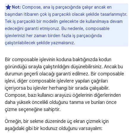
Not:
Compose, ana iş parçacığında çalışır ancak en
başından itibaren çok iş parçacıklı olacak şekilde tasarlanmıştır.
Tek iş parçacıklı bir modelin gelecekte de kullanılmaya devam
edeceğini garanti etmiyoruz. Bu nedenle, composable
işlevlerinizi her zaman birden fazla iş parçacığında
çalıştırılabilecek şekilde yazmalısınız.
Bir composable işlevinin koduna baktığınızda kodun
göründüğü sırayla çalıştırıldığını düşünebilirsiniz. Ancak bu
durumun geçerli olacağı garanti edilmez. Bir composable
işlevi, diğer composable işlevlere yapılan çağrıları
içeriyorsa bu işlevler herhangi bir sırada çalışabilir.
Compose, bazı kullanıcı arayüzü öğelerinin diğerlerinden
daha yüksek öncelikli olduğunu tanıma ve bunları önce
çizme seçeneğine sahiptir.
Örneğin, bir sekme düzeninde üç ekran çizmek için
aşağıdaki gibi bir kodunuz olduğunu varsayalım: