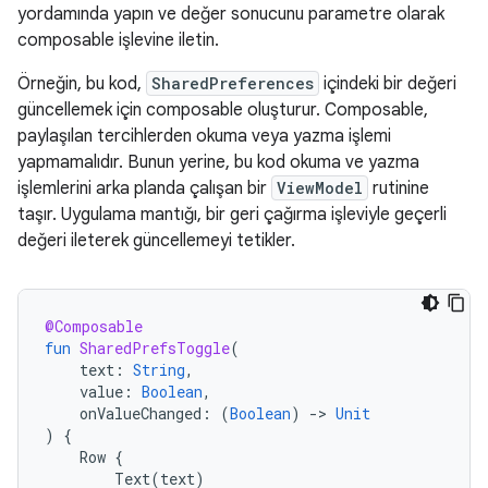
yordamında yapın ve değer sonucunu parametre olarak
composable işlevine iletin.
Örneğin, bu kod,
SharedPreferences
içindeki bir değeri
güncellemek için composable oluşturur. Composable,
paylaşılan tercihlerden okuma veya yazma işlemi
yapmamalıdır. Bunun yerine, bu kod okuma ve yazma
işlemlerini arka planda çalışan bir
ViewModel
rutinine
taşır. Uygulama mantığı, bir geri çağırma işleviyle geçerli
değeri ileterek güncellemeyi tetikler.
@Composable
fun
SharedPrefsToggle
(
text
:
String
,
value
:
Boolean
,
onValueChanged
:
(
Boolean
)
-
>
Unit
)
{
Row
{
Text
(
text
)