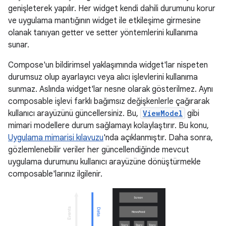
genişleterek yapılır. Her widget kendi dahili durumunu korur
ve uygulama mantığının widget ile etkileşime girmesine
olanak tanıyan getter ve setter yöntemlerini kullanıma
sunar.
Compose'un bildirimsel yaklaşımında widget'lar nispeten
durumsuz olup ayarlayıcı veya alıcı işlevlerini kullanıma
sunmaz. Aslında widget'lar nesne olarak gösterilmez. Aynı
composable işlevi farklı bağımsız değişkenlerle çağırarak
kullanıcı arayüzünü güncellersiniz. Bu,
ViewModel
gibi
mimari modellere durum sağlamayı kolaylaştırır. Bu konu,
Uygulama mimarisi kılavuzu
'nda açıklanmıştır. Daha sonra,
gözlemlenebilir veriler her güncellendiğinde mevcut
uygulama durumunu kullanıcı arayüzüne dönüştürmekle
composable'larınız ilgilenir.