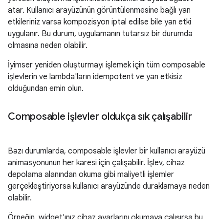
atar. Kullanıcı arayüzünün görüntülenmesine bağlı yan
etkileriniz varsa kompozisyon iptal edilse bile yan etki
uygulanır. Bu durum, uygulamanın tutarsız bir durumda
olmasına neden olabilir.
İyimser yeniden oluşturmayı işlemek için tüm composable
işlevlerin ve lambda'ların idempotent ve yan etkisiz
olduğundan emin olun.
Composable işlevler oldukça sık çalışabilir
Bazı durumlarda, composable işlevler bir kullanıcı arayüzü
animasyonunun her karesi için çalışabilir. İşlev, cihaz
depolama alanından okuma gibi maliyetli işlemler
gerçekleştiriyorsa kullanıcı arayüzünde duraklamaya neden
olabilir.
Örneğin, widget'ınız cihaz ayarlarını okumaya çalışırsa bu