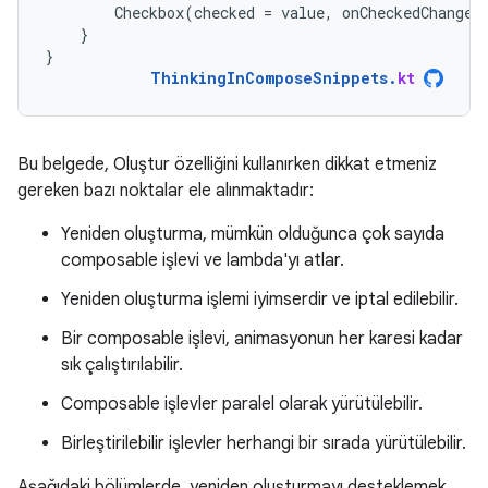
Checkbox
(
checked
=
value
,
onCheckedChange
}
}
ThinkingInComposeSnippets
.
kt
Bu belgede, Oluştur özelliğini kullanırken dikkat etmeniz
gereken bazı noktalar ele alınmaktadır:
Yeniden oluşturma, mümkün olduğunca çok sayıda
composable işlevi ve lambda'yı atlar.
Yeniden oluşturma işlemi iyimserdir ve iptal edilebilir.
Bir composable işlevi, animasyonun her karesi kadar
sık çalıştırılabilir.
Composable işlevler paralel olarak yürütülebilir.
Birleştirilebilir işlevler herhangi bir sırada yürütülebilir.
Aşağıdaki bölümlerde, yeniden oluşturmayı desteklemek