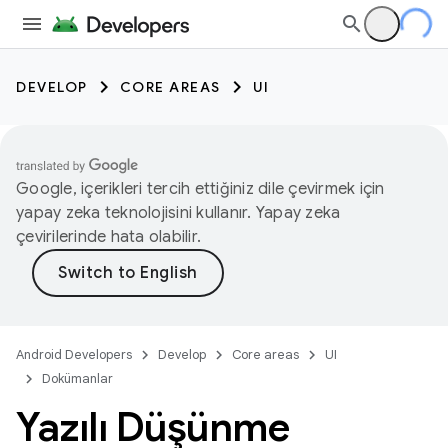
DEVELOP
CORE AREAS
UI
Google, içerikleri tercih ettiğiniz dile çevirmek için
yapay zeka teknolojisini kullanır. Yapay zeka
çevirilerinde hata olabilir.
Android Developers
Develop
Core areas
UI
Dokümanlar
Yazılı Düşünme