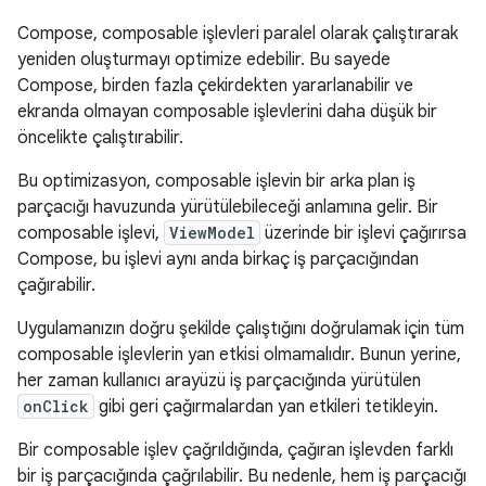
Compose, composable işlevleri paralel olarak çalıştırarak
yeniden oluşturmayı optimize edebilir. Bu sayede
Compose, birden fazla çekirdekten yararlanabilir ve
ekranda olmayan composable işlevlerini daha düşük bir
öncelikte çalıştırabilir.
Bu optimizasyon, composable işlevin bir arka plan iş
parçacığı havuzunda yürütülebileceği anlamına gelir. Bir
composable işlevi,
ViewModel
üzerinde bir işlevi çağırırsa
Compose, bu işlevi aynı anda birkaç iş parçacığından
çağırabilir.
Uygulamanızın doğru şekilde çalıştığını doğrulamak için tüm
composable işlevlerin yan etkisi olmamalıdır. Bunun yerine,
her zaman kullanıcı arayüzü iş parçacığında yürütülen
onClick
gibi geri çağırmalardan yan etkileri tetikleyin.
Bir composable işlev çağrıldığında, çağıran işlevden farklı
bir iş parçacığında çağrılabilir. Bu nedenle, hem iş parçacığı