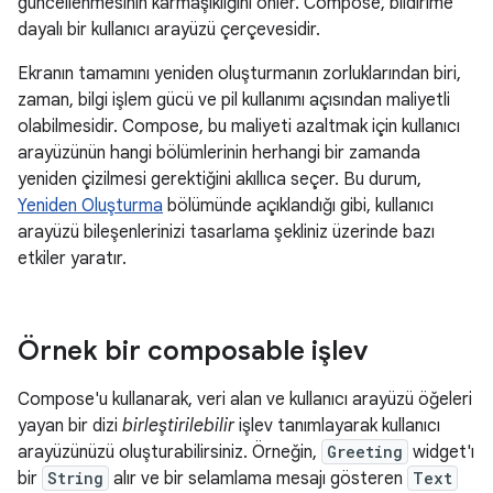
güncellenmesinin karmaşıklığını önler. Compose, bildirime
dayalı bir kullanıcı arayüzü çerçevesidir.
Ekranın tamamını yeniden oluşturmanın zorluklarından biri,
zaman, bilgi işlem gücü ve pil kullanımı açısından maliyetli
olabilmesidir. Compose, bu maliyeti azaltmak için kullanıcı
arayüzünün hangi bölümlerinin herhangi bir zamanda
yeniden çizilmesi gerektiğini akıllıca seçer. Bu durum,
Yeniden Oluşturma
bölümünde açıklandığı gibi, kullanıcı
arayüzü bileşenlerinizi tasarlama şekliniz üzerinde bazı
etkiler yaratır.
Örnek bir composable işlev
Compose'u kullanarak, veri alan ve kullanıcı arayüzü öğeleri
yayan bir dizi
birleştirilebilir
işlev tanımlayarak kullanıcı
arayüzünüzü oluşturabilirsiniz. Örneğin,
Greeting
widget'ı
bir
String
alır ve bir selamlama mesajı gösteren
Text