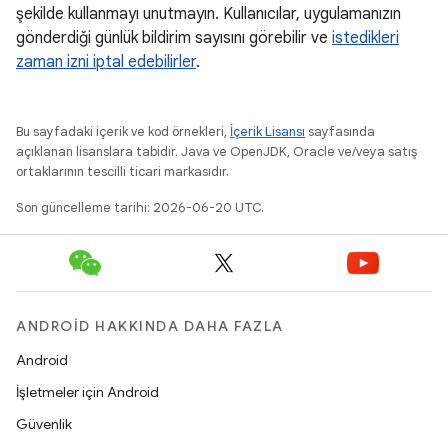
şekilde kullanmayı unutmayın. Kullanıcılar, uygulamanızın
gönderdiği günlük bildirim sayısını görebilir ve
istedikleri
zaman izni iptal edebilirler
.
Bu sayfadaki içerik ve kod örnekleri,
İçerik Lisansı
sayfasında
açıklanan lisanslara tabidir. Java ve OpenJDK, Oracle ve/veya satış
ortaklarının tescilli ticari markasıdır.
Son güncelleme tarihi: 2026-06-20 UTC.
ANDROID HAKKINDA DAHA FAZLA
Android
İşletmeler için Android
Güvenlik