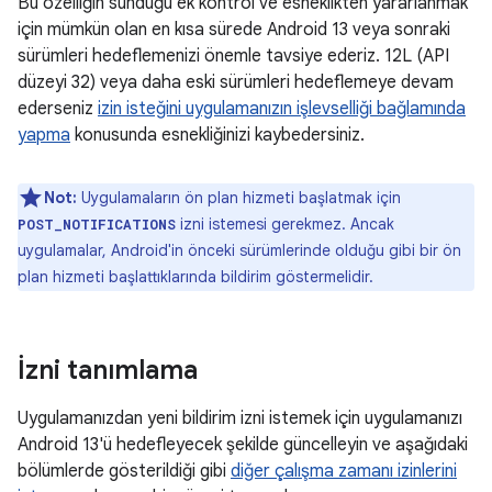
Bu özelliğin sunduğu ek kontrol ve esneklikten yararlanmak
için mümkün olan en kısa sürede Android 13 veya sonraki
sürümleri hedeflemenizi önemle tavsiye ederiz. 12L (API
düzeyi 32) veya daha eski sürümleri hedeflemeye devam
ederseniz
izin isteğini uygulamanızın işlevselliği bağlamında
yapma
konusunda esnekliğinizi kaybedersiniz.
Not:
Uygulamaların ön plan hizmeti başlatmak için
izni istemesi gerekmez. Ancak
POST_NOTIFICATIONS
uygulamalar, Android'in önceki sürümlerinde olduğu gibi bir ön
plan hizmeti başlattıklarında bildirim göstermelidir.
İzni tanımlama
Uygulamanızdan yeni bildirim izni istemek için uygulamanızı
Android 13'ü hedefleyecek şekilde güncelleyin ve aşağıdaki
bölümlerde gösterildiği gibi
diğer çalışma zamanı izinlerini