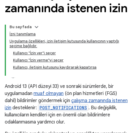
zamanında istenen izin
Bu sayfada
İzni tanımlama
Uygulama özellikleri, izin iletişim kutusunda kullanıcının yaptığı
seçime bağlıdır.
Kullanıcı "İzin ver"i seçer
Kullanıcı "İzin verme"yi seçer
Kullanıcı, iletişim kutusunu kaydırarak kapatırsa
Android 13 (API düzeyi 33) ve sonraki sürümlerde, bir
uygulamadan
muaf olmayan
(ön plan hizmetleri (FGS)
dahil) bildirimler göndermek için
çalışma zamanında istenen
izin
desteklenir:
POST_NOTIFICATIONS
. Bu değişiklik,
kullanıcıların kendileri için en önemli olan bildirimlere
odaklanmasına yardımcı olur.