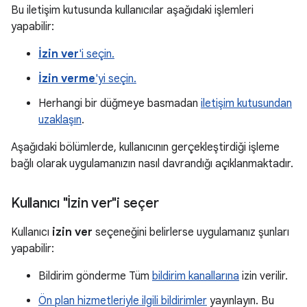
Bu iletişim kutusunda kullanıcılar aşağıdaki işlemleri
yapabilir:
İzin ver
'i seçin.
İzin verme
'yi seçin.
Herhangi bir düğmeye basmadan
iletişim kutusundan
uzaklaşın
.
Aşağıdaki bölümlerde, kullanıcının gerçekleştirdiği işleme
bağlı olarak uygulamanızın nasıl davrandığı açıklanmaktadır.
Kullanıcı "İzin ver"i seçer
Kullanıcı
izin ver
seçeneğini belirlerse uygulamanız şunları
yapabilir:
Bildirim gönderme Tüm
bildirim kanallarına
izin verilir.
Ön plan hizmetleriyle ilgili bildirimler
yayınlayın. Bu