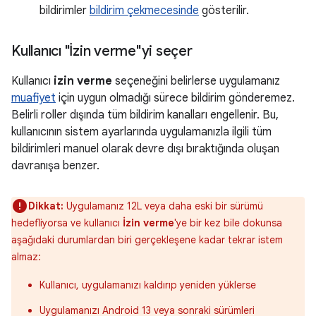
bildirimler
bildirim çekmecesinde
gösterilir.
Kullanıcı "İzin verme"yi seçer
Kullanıcı
izin verme
seçeneğini belirlerse uygulamanız
muafiyet
için uygun olmadığı sürece bildirim gönderemez.
Belirli roller dışında tüm bildirim kanalları engellenir. Bu,
kullanıcının sistem ayarlarında uygulamanızla ilgili tüm
bildirimleri manuel olarak devre dışı bıraktığında oluşan
davranışa benzer.
Dikkat:
Uygulamanız 12L veya daha eski bir sürümü
hedefliyorsa ve kullanıcı
İzin verme
'ye bir kez bile dokunsa
aşağıdaki durumlardan biri gerçekleşene kadar tekrar istem
almaz:
Kullanıcı, uygulamanızı kaldırıp yeniden yüklerse
Uygulamanızı Android 13 veya sonraki sürümleri