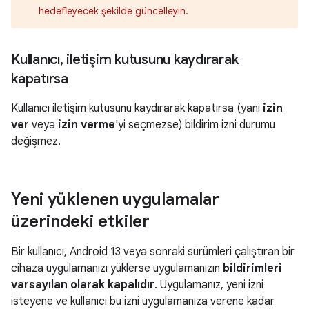
hedefleyecek şekilde güncelleyin.
Kullanıcı
,
iletişim kutusunu kaydırarak
kapatırsa
Kullanıcı iletişim kutusunu kaydırarak kapatırsa (yani
izin
ver
veya
izin verme
'yi seçmezse) bildirim izni durumu
değişmez.
Yeni yüklenen uygulamalar
üzerindeki etkiler
Bir kullanıcı, Android 13 veya sonraki sürümleri çalıştıran bir
cihaza uygulamanızı yüklerse uygulamanızın
bildirimleri
varsayılan olarak kapalıdır
. Uygulamanız, yeni izni
isteyene ve kullanıcı bu izni uygulamanıza verene kadar