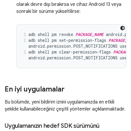
olarak devre dışı bırakırsa ve cihaz Android 13 veya
sonraki bir sürüme yükseltilirse:
adb shell pm revoke 
PACKAGE_NAME
 android.pe
adb shell pm set-permission-flags 
PACKAGE_N
  android.permission.POST_NOTIFICATIONS user
adb shell pm clear-permission-flags 
PACKAGE
  android.permission.POST_NOTIFICATIONS user
En iyi uygulamalar
Bu bölümde, yeni bildirim iznini uygulamanızda en etkili
şekilde kullanabileceğiniz çeşitli yöntemler açıklanmaktadır.
Uygulamanızın hedef SDK sürümünü