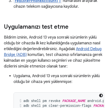
registerPhoneAccount()
numarasını arayarak
cihazın telekom sağlayıcısına kaydolur.
Uygulamanızı test etme
Bildirim izninin, Android 13 veya sonraki sürümlerin yüklü
olduğu bir cihazda ilk kez kullanıldığında uygulamanızı nasıl
etkilediğini değerlendirebilirsiniz. Aşağıdaki
Android Debug
Bridge (ADB)
komutları, test cihazınızı sıfırlamanıza gerek
kalmadan en yaygın kullanıcı seçimleri ve cihaz yükseltme
dizilerini simüle etmenize olanak tanır:
Uygulama, Android 13 veya sonraki sürümlerin yüklü
olduğu bir cihaza yeni yüklenmişse:
adb shell pm revoke 
PACKAGE_NAME
 android.pe
adb shell pm clear-permission-flags 
PACKAGE