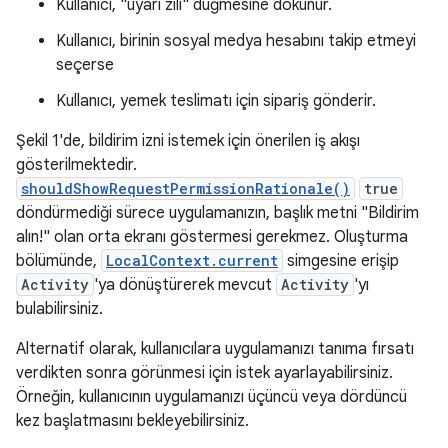
Kullanıcı, "uyarı zili" düğmesine dokunur.
Kullanıcı, birinin sosyal medya hesabını takip etmeyi
seçerse
Kullanıcı, yemek teslimatı için sipariş gönderir.
Şekil 1'de, bildirim izni istemek için önerilen iş akışı
gösterilmektedir.
shouldShowRequestPermissionRationale()
true
döndürmediği sürece uygulamanızın, başlık metni "Bildirim
alın!" olan orta ekranı göstermesi gerekmez. Oluşturma
bölümünde,
LocalContext.current
simgesine erişip
Activity
'ya dönüştürerek mevcut
Activity
'yı
bulabilirsiniz.
Alternatif olarak, kullanıcılara uygulamanızı tanıma fırsatı
verdikten sonra görünmesi için istek ayarlayabilirsiniz.
Örneğin, kullanıcının uygulamanızı üçüncü veya dördüncü
kez başlatmasını bekleyebilirsiniz.