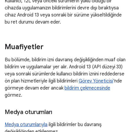
Kullanıcı, 12L veya önceki sürümlerin yüklü olduğu bir
cihazda uygulamanızın bildirimlerini devre dışı bıraktıysa
cihaz Android 13 veya sonraki bir sürüme yükseltildiğinde
bu ret durumu devam eder.
Muafiyetler
Bu bölümde, bildirim izni davranış değişikliğinden muaf olan
bildirim ve uygulamalar yer alır. Android 13 (API düzeyi 33)
veya sonraki sürümlerde kullanıcı bildirim iznini reddederse
ön plan hizmetleriyle ilgili bildirimleri
Görev Yöneticisi
'nde
görmeye devam eder ancak
bildirim çekmecesinde
görmez.
Medya oturumları
Medya oturumlarıyla
ilgili bildirimler bu davranış
değişikliğinden etkilenmez.