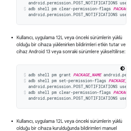
  android.permission.POST_NOTIFICATIONS user
adb shell pm clear-permission-flags 
PACKAGE
  android.permission.POST_NOTIFICATIONS user
Kullanıcı, uygulama 12L veya önceki sürümlerin yüklü
olduğu bir cihaza yüklenirken bildirimleri etkin tutar ve
cihaz Android 13 veya sonraki sürümlere yükseltilirse:
adb shell pm grant 
PACKAGE_NAME
 android.per
adb shell pm set-permission-flags 
PACKAGE_N
  android.permission.POST_NOTIFICATIONS user
adb shell pm clear-permission-flags 
PACKAGE
  android.permission.POST_NOTIFICATIONS user
Kullanıcı, uygulama 12L veya önceki sürümlerin yüklü
olduğu bir cihaza kurulduğunda bildirimleri manuel