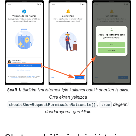
Şekil 1.
Bildirim izni istemek için kullanıcı odaklı önerilen iş akışı.
Orta ekran yalnızca
,
değerini
shouldShowRequestPermissionRationale()
true
döndürüyorsa gereklidir.