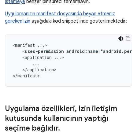
istemeye
benzer bir süreci tamamlayın.
Uygulamanızın manifest dosyasında beyan etmeniz
gereken izin
aşağıdaki kod snippet'inde gösterilmektedir:
<manifest
<uses-permission
android:name="android.perm
<application
</application>

</manifest>
Uygulama özellikleri
,
izin iletişim
kutusunda kullanıcının yaptığı
seçime bağlıdır
.