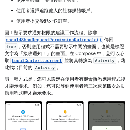
使用者輕觸「快訊鈴鐺」按鈕。
使用者選擇追蹤他人的社群媒體帳戶。
使用者提交餐點外送訂單。
圖 1 顯示要求通知權限的建議工作流程。除非
shouldShowRequestPermissionRationale()
傳回
true
，否則應用程式不需要顯示中間的畫面，也就是標題
文字為「接收通知！」的畫面。在 Compose 中，您可以存
取
LocalContext.current
並將其轉換為
Activity
，藉
此找出目前的
Activity
。
另一種方式是，您可以設定在使用者有機會熟悉應用程式後
才顯示要求。例如，您可以等到使用者第三次或第四次啟動
應用程式時才顯示要求。