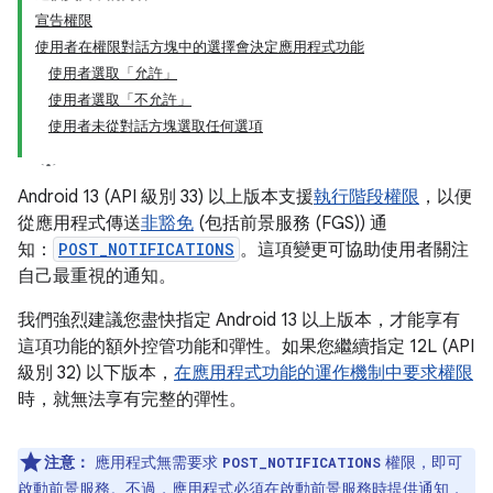
宣告權限
使用者在權限對話方塊中的選擇會決定應用程式功能
使用者選取「允許」
使用者選取「不允許」
使用者未從對話方塊選取任何選項
Android 13 (API 級別 33) 以上版本支援
執行階段權限
，以便
從應用程式傳送
非豁免
(包括前景服務 (FGS)) 通
知：
POST_NOTIFICATIONS
。這項變更可協助使用者關注
自己最重視的通知。
我們強烈建議您盡快指定 Android 13 以上版本，才能享有
這項功能的額外控管功能和彈性。如果您繼續指定 12L (API
級別 32) 以下版本，
在應用程式功能的運作機制中要求權限
時，就無法享有完整的彈性。
注意：
應用程式無需要求
權限，即可
POST_NOTIFICATIONS
啟動前景服務。不過，應用程式必須在啟動前景服務時提供通知，