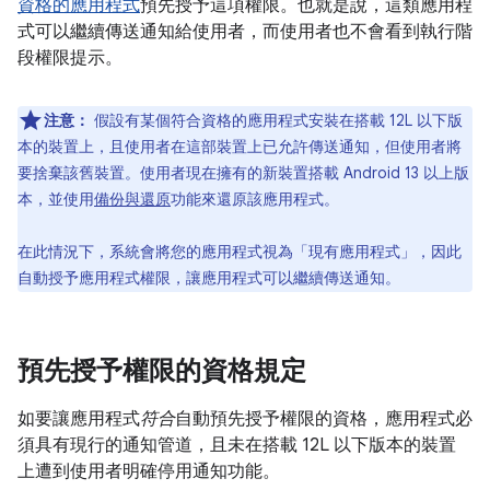
資格的應用程式
預先授予這項權限。也就是說，這類應用程
式可以繼續傳送通知給使用者，而使用者也不會看到執行階
段權限提示。
注意：
假設有某個符合資格的應用程式安裝在搭載 12L 以下版
本的裝置上，且使用者在這部裝置上已允許傳送通知，但使用者將
要捨棄該舊裝置。使用者現在擁有的新裝置搭載 Android 13 以上版
本，並使用
備份與還原
功能來還原該應用程式。
在此情況下，系統會將您的應用程式視為「現有應用程式」，因此
自動授予應用程式權限，讓應用程式可以繼續傳送通知。
預先授予權限的資格規定
如要讓應用程式
符合
自動預先授予權限的資格，應用程式必
須具有現行的通知管道，且未在搭載 12L 以下版本的裝置
上遭到使用者明確停用通知功能。