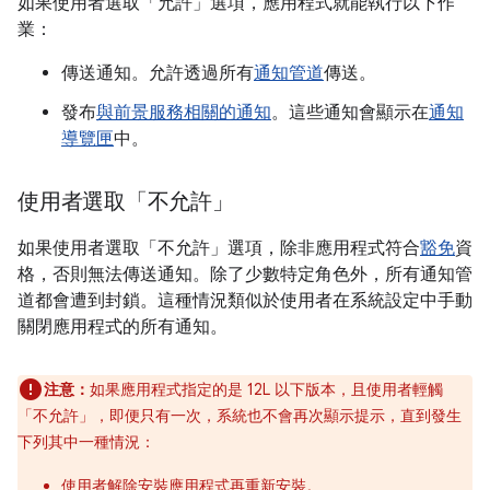
如果使用者選取「允許」
選項，應用程式就能執行以下作
業：
傳送通知。允許透過所有
通知管道
傳送。
發布
與前景服務相關的通知
。這些通知會顯示在
通知
導覽匣
中。
使用者選取「不允許」
如果使用者選取「不允許」
選項，除非應用程式符合
豁免
資
格，否則無法傳送通知。除了少數特定角色外，所有通知管
道都會遭到封鎖。這種情況類似於使用者在系統設定中手動
關閉應用程式的所有通知。
注意：
如果應用程式指定的是 12L 以下版本，且使用者輕觸
「不允許」
，即便只有一次，系統也不會再次顯示提示，直到發生
下列其中一種情況：
使用者解除安裝應用程式再重新安裝。