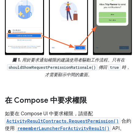
圖 1.
用於要求通知權限的建議使用者驅動工作流程。只有在
傳回
時，
shouldShowRequestPermissionRationale()
true
才需要顯示中間的畫面。
在 Compose 中要求權限
如要在 Compose UI 中要求權限，請搭配
ActivityResultContracts.RequestPermission()
合約
使用
rememberLauncherForActivityResult()
API。