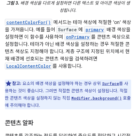
그림 3.
배경 색상을 다르게 설정하면 다른 텍스트 및 아이콘 색상이 생
성됩니다.
contentColorFor()
메서드는 테마 색상에 적절한 'on' 색상
을 가져옵니다. 예를 들어
Surface
에
primary
배경 색상을
설정하면 이 함수를 사용하여
onPrimary
를 콘텐츠 색상으로
설정합니다. 테마가 아닌 배경 색상을 설정하는 경우 적절한 콘
텐츠 색상도 지정해야 합니다. 계층 구조에 지정된 위치에서 현
재 배경에 선호되는 콘텐츠 색상을 검색하려면
LocalContentColor
를 사용합니다.
참고:
요소의 배경 색상을 설정해야 하는 경우 상위
를 사
Surface
용하는 것이 좋습니다. 그러면 적절한 콘텐츠 색상이 설정됩니다. 적절
한 콘텐츠 색상을 설정하지 않는 직접
호출
Modifier.background()
에 주의해야 합니다.
콘텐츠 알파