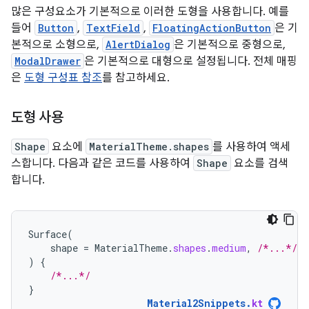
많은 구성요소가 기본적으로 이러한 도형을 사용합니다. 예를
들어
Button
,
TextField
,
FloatingActionButton
은 기
본적으로 소형으로,
AlertDialog
은 기본적으로 중형으로,
ModalDrawer
은 기본적으로 대형으로 설정됩니다. 전체 매핑
은
도형 구성표 참조
를 참고하세요.
도형 사용
Shape
요소에
MaterialTheme.shapes
를 사용하여 액세
스합니다. 다음과 같은 코드를 사용하여
Shape
요소를 검색
합니다.
Surface
(
shape
=
MaterialTheme
.
shapes
.
medium
,
/*...*/
)
{
/*...*/
}
Material2Snippets
.
kt