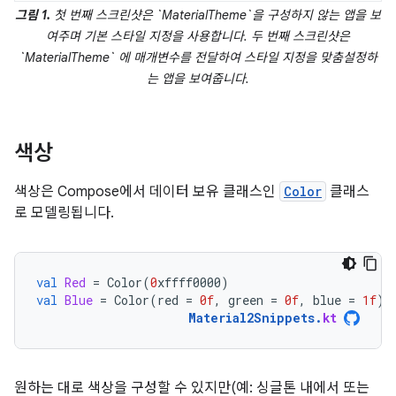
그림 1.
첫 번째 스크린샷은 `MaterialTheme`을 구성하지 않는 앱을 보
여주며 기본 스타일 지정을 사용합니다. 두 번째 스크린샷은
`MaterialTheme` 에 매개변수를 전달하여 스타일 지정을 맞춤설정하
는 앱을 보여줍니다.
색상
색상은 Compose에서 데이터 보유 클래스인
Color
클래스
로 모델링됩니다.
val
Red
=
Color
(
0
xffff0000
)
val
Blue
=
Color
(
red
=
0f
,
green
=
0f
,
blue
=
1f
)
Material2Snippets
.
kt
원하는 대로 색상을 구성할 수 있지만(예: 싱글톤 내에서 또는