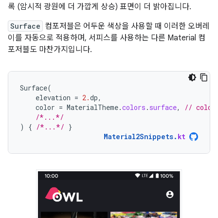
록 (암시적 광원에 더 가깝게 상승) 표면이 더 밝아집니다.
Surface
컴포저블은 어두운 색상을 사용할 때 이러한 오버레
이를 자동으로 적용하며, 서피스를 사용하는 다른 Material 컴
포저블도 마찬가지입니다.
Surface
(
elevation
=
2.
dp
,
color
=
MaterialTheme
.
colors
.
surface
,
// color
/*...*/
)
{
/*...*/
}
Material2Snippets
.
kt