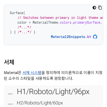
Surface
(
// Switches between primary in light theme and
color
=
MaterialTheme
.
colors
.
primarySurface
,
/*...*/
)
{
/*...*/
}
Material2Snippets
.
kt
서체
Material은
서체 시스템
을 정의하여 의미론적으로 이름이 지정
된 소수의 스타일을 사용하도록 권장합니다.