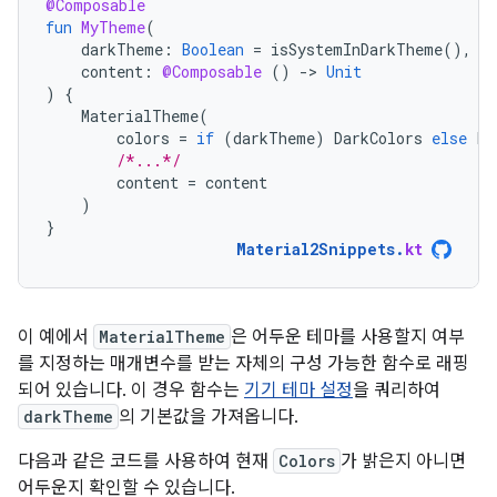
@Composable
fun
MyTheme
(
darkTheme
:
Boolean
=
isSystemInDarkTheme
(),
content
:
@Composable
()
-
>
Unit
)
{
MaterialTheme
(
colors
=
if
(
darkTheme
)
DarkColors
else
Li
/*...*/
content
=
content
)
}
Material2Snippets
.
kt
이 예에서
MaterialTheme
은 어두운 테마를 사용할지 여부
를 지정하는 매개변수를 받는 자체의 구성 가능한 함수로 래핑
되어 있습니다. 이 경우 함수는
기기 테마 설정
을 쿼리하여
darkTheme
의 기본값을 가져옵니다.
다음과 같은 코드를 사용하여 현재
Colors
가 밝은지 아니면
어두운지 확인할 수 있습니다.