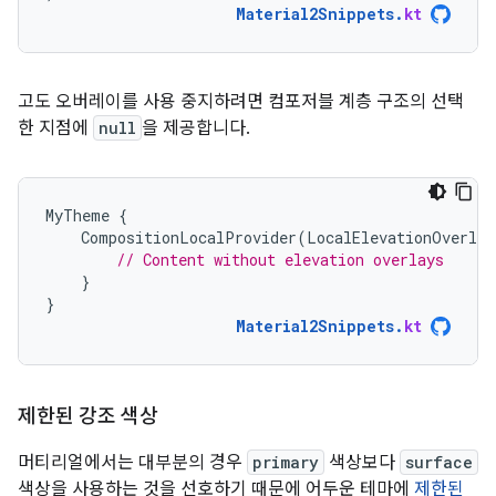
Material2Snippets
.
kt
고도 오버레이를 사용 중지하려면 컴포저블 계층 구조의 선택
한 지점에
null
을 제공합니다.
MyTheme
{
CompositionLocalProvider
(
LocalElevationOverlay
// Content without elevation overlays
}
}
Material2Snippets
.
kt
제한된 강조 색상
머티리얼에서는 대부분의 경우
primary
색상보다
surface
색상을 사용하는 것을 선호하기 때문에 어두운 테마에
제한된