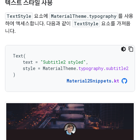
텍스트 스타일 사용
TextStyle
요소에
MaterialTheme.typography
를 사용
하여 액세스합니다. 다음과 같이
TextStyle
요소를 가져옵
니다.
Text
(
text
=
"Subtitle2 styled"
,
style
=
MaterialTheme
.
typography
.
subtitle2
)
Material2Snippets
.
kt