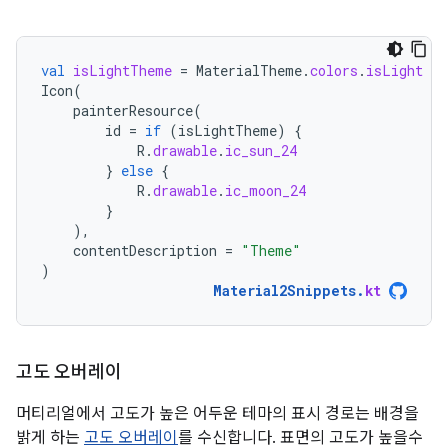
val
isLightTheme
=
MaterialTheme
.
colors
.
isLight
Icon
(
painterResource
(
id
=
if
(
isLightTheme
)
{
R
.
drawable
.
ic_sun_24
}
else
{
R
.
drawable
.
ic_moon_24
}
),
contentDescription
=
"Theme"
)
Material2Snippets
.
kt
고도 오버레이
머티리얼에서 고도가 높은 어두운 테마의 표시 경로는 배경을
밝게 하는
고도 오버레이
를 수신합니다. 표면의 고도가 높을수