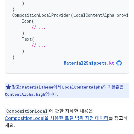
)
}
CompositionLocalProvider
(
LocalContentAlpha
provide
Icon
(
// ...
)
Text
(
// ...
)
}
Material2Snippets
.
kt
참고:
에서
의 기본값은
MaterialTheme
LocalContentAlpha
입니다.
ContentAlpha.high
CompositionLocal
에 관한 자세한 내용은
CompositionLocal을 사용한 로컬 범위 지정 데이터
를 참고하
세요.