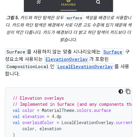
그림 5.
카드와 하단 탐색은 모두
색상을 배경으로 사용합니
surface
다. 카드와 하단 탐색은 배경에서 서로 다른 고도 수준에 있기 때문에 색
상이 약간 다릅니다. 카드가 배경보다 더 밝고 하단 탐색이 카드보다 더
밝습니다.
Surface
를 사용하지 않는 맞춤 시나리오에는
Surface
구
성요소에 사용되는
ElevationOverlay
가 포함된
CompositionLocal
인
LocalElevationOverlay
를 사용
합니다.
// Elevation overlays
// Implemented in Surface (and any components that
val
color
=
MaterialTheme
.
colors
.
surface
val
elevation
=
4.
dp
val
overlaidColor
=
LocalElevationOverlay
.
current
?
color
,
elevation
)