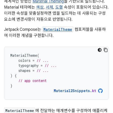
체계적인 방법인
Material Theming
을 기반으로 빌드됩니다.
Material 테마에는
색상
,
서체
,
도형
속성이 포함되어 있습니다.
이러한 속성을 맞춤설정하면 앱을 빌드하는 데 사용되는 구성
요소에 변경사항이 자동으로 반영됩니다.
Jetpack Compose는
MaterialTheme
컴포저블을 사용하
여 이러한 개념을 구현합니다.
MaterialTheme
(
colors
=
// ...
typography
=
// ...
shapes
=
// ...
)
{
// app content
}
Material2Snippets
.
kt
MaterialTheme
에 전달하는 매개변수를 구성하여 애플리케