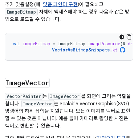
추가 맞춤설정(예:
맞춤 페인터 구현
)이 필요하고
ImageBitmap
자체에 액세스해야 하는 경우 다음과 같은 방
법으로 로드할 수 있습니다.
val
imageBitmap
=
ImageBitmap
.
imageResource
(
R
.
draw
VectorVsBitmapSnippets
.
kt
Image
Vector
VectorPainter
는
ImageVector
를 화면에 그리는 역할을
합니다.
ImageVector
는 Scalable Vector Graphisc(SVG)
명령어의 하위 집합을 지원합니다. 모든 이미지를 벡터로 표현
할 수 있는 것은 아닙니다. 예를 들어 카메라로 촬영한 사진은
벡터로 변환할 수 없습니다.