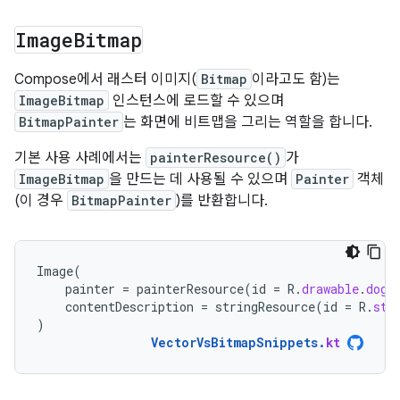
Image
Bitmap
Compose에서 래스터 이미지(
Bitmap
이라고도 함)는
ImageBitmap
인스턴스에 로드할 수 있으며
BitmapPainter
는 화면에 비트맵을 그리는 역할을 합니다.
기본 사용 사례에서는
painterResource()
가
ImageBitmap
을 만드는 데 사용될 수 있으며
Painter
객체
(이 경우
BitmapPainter
)를 반환합니다.
Image
(
painter
=
painterResource
(
id
=
R
.
drawable
.
dog
)
contentDescription
=
stringResource
(
id
=
R
.
str
)
VectorVsBitmapSnippets
.
kt