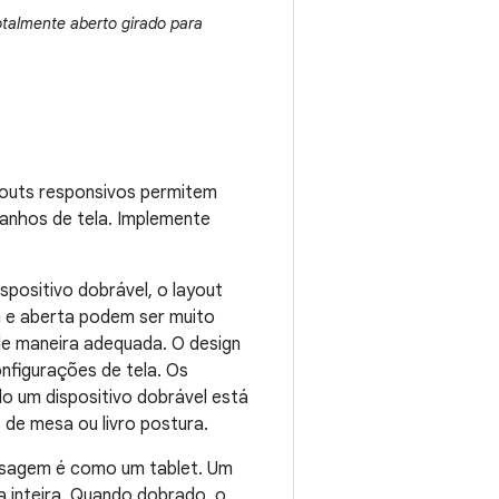
totalmente aberto girado para
youts responsivos permitem
anhos de tela. Implemente
spositivo dobrável, o layout
a e aberta podem ser muito
e maneira adequada. O design
nfigurações de tela. Os
o um dispositivo dobrável está
de mesa ou livro postura.
aisagem é como um tablet. Um
a inteira. Quando dobrado, o