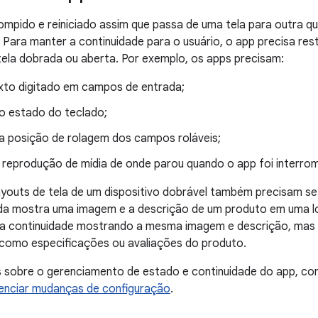
ompido e reiniciado assim que passa de uma tela para outra q
Para manter a continuidade para o usuário, o app precisa rest
ela dobrada ou aberta. Por exemplo, os apps precisam:
exto digitado em campos de entrada;
 o estado do teclado;
 a posição de rolagem dos campos roláveis;
 reprodução de mídia de onde parou quando o app foi interro
ayouts de tela de um dispositivo dobrável também precisam s
da mostra uma imagem e a descrição de um produto em uma loja
 a continuidade mostrando a mesma imagem e descrição, mas 
como especificações ou avaliações do produto.
s sobre o gerenciamento de estado e continuidade do app, co
enciar mudanças de configuração
.