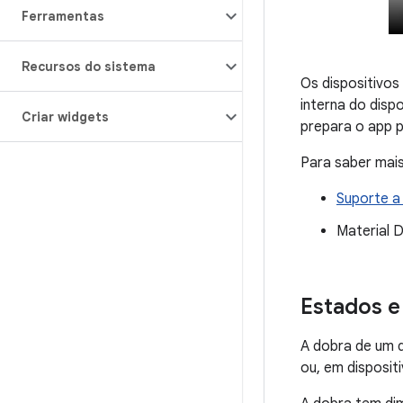
Ferramentas
Recursos do sistema
Os dispositivos
interna do disp
Criar widgets
prepara o app p
Para saber mais
Suporte a
Material 
Estados e
A dobra de um d
ou, em disposit