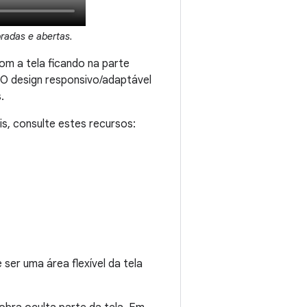
bradas e abertas.
om a tela ficando na parte
. O design responsivo/adaptável
.
s, consulte estes recursos:
ser uma área flexível da tela