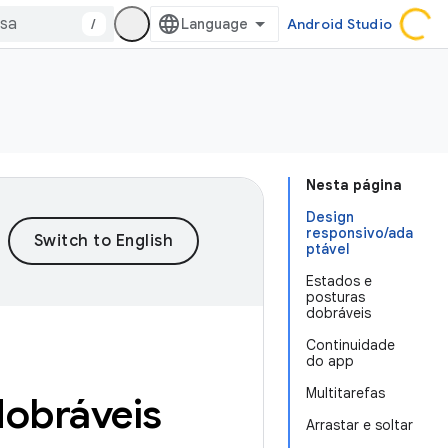
/
Android Studio
Nesta página
Design
responsivo/ada
ptável
Estados e
posturas
dobráveis
Continuidade
do app
Multitarefas
dobráveis
Arrastar e soltar