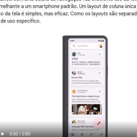
semelhante a um smartphone padrão. Um layout de coluna úni
xo da tela é simples, mas eficaz. Como os layouts são separa
de uso específico.