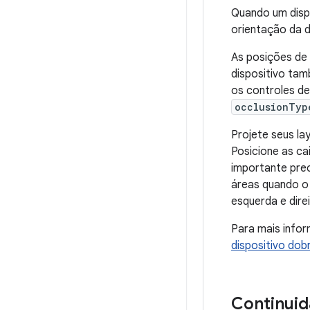
Quando um disp
orientação da d
As posições de 
dispositivo tam
os controles de 
occlusionTyp
Projete seus la
Posicione as c
importante prec
áreas quando o 
esquerda e direi
Para mais info
dispositivo dob
Continui