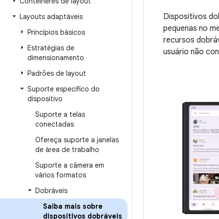
Contêineres de layout
Dispositivos d
Layouts adaptáveis
pequenas no me
Princípios básicos
recursos dobráv
Estratégias de
usuário não con
dimensionamento
Padrões de layout
Suporte específico do
dispositivo
Suporte a telas
conectadas
Ofereça suporte a janelas
de área de trabalho
Suporte a câmera em
vários formatos
Dobráveis
Saiba mais sobre
dispositivos dobráveis