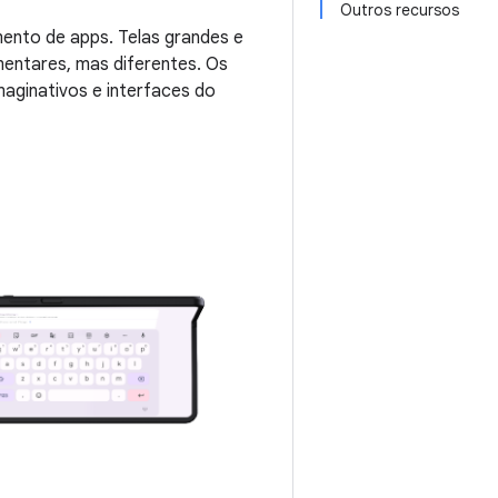
Outros recursos
ento de apps. Telas grandes e
entares, mas diferentes. Os
maginativos e interfaces do