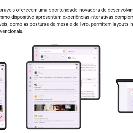
obráveis oferecem uma oportunidade inovadora de desenvolvim
smo dispositivo apresentam experiências interativas complem
eis, como as posturas de mesa e de livro, permitem layouts i
vencionais.