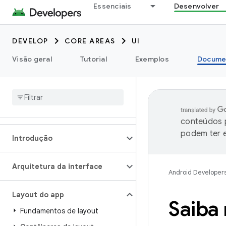
Essenciais
Desenvolver
DEVELOP
CORE AREAS
UI
Visão geral
Tutorial
Exemplos
Docume
conteúdos p
podem ter e
Introdução
Arquitetura da interface
Android Developer
Layout do app
Saiba 
Fundamentos de layout