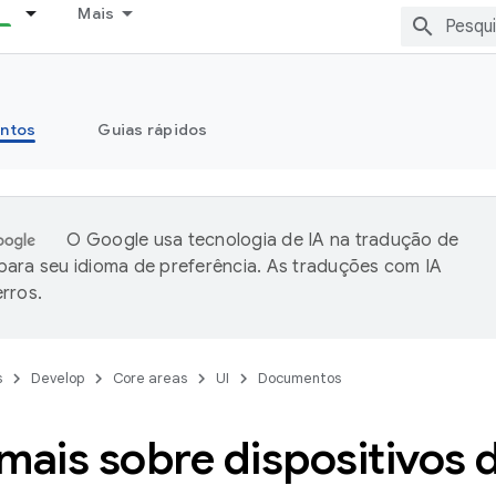
Mais
ntos
Guias rápidos
O Google usa tecnologia de IA na tradução de
ara seu idioma de preferência. As traduções com IA
rros.
s
Develop
Core areas
UI
Documentos
mais sobre dispositivos 