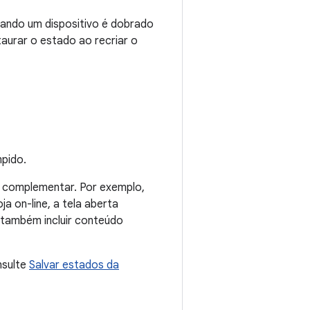
uando um dispositivo é dobrado
aurar o estado ao recriar o
mpido.
e complementar. Por exemplo,
 on-line, a tela aberta
também incluir conteúdo
nsulte
Salvar estados da