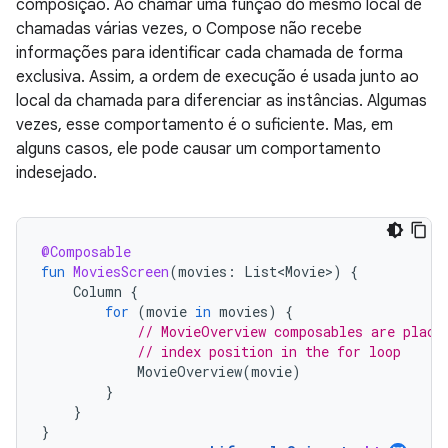
composição. Ao chamar uma função do mesmo local de
chamadas várias vezes, o Compose não recebe
informações para identificar cada chamada de forma
exclusiva. Assim, a ordem de execução é usada junto ao
local da chamada para diferenciar as instâncias. Algumas
vezes, esse comportamento é o suficiente. Mas, em
alguns casos, ele pode causar um comportamento
indesejado.
@Composable
fun
MoviesScreen
(
movies
:
List<Movie>
)
{
Column
{
for
(
movie
in
movies
)
{
// MovieOverview composables are place
// index position in the for loop
MovieOverview
(
movie
)
}
}
}