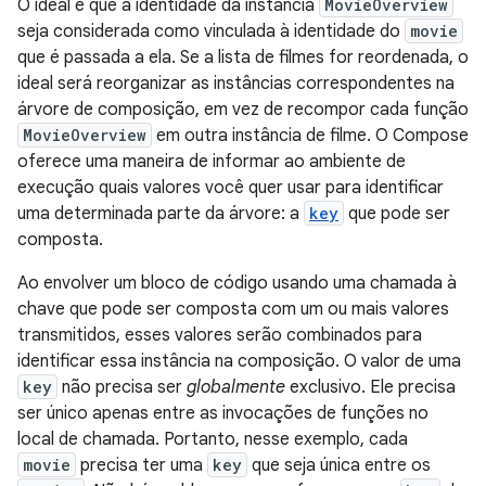
O ideal é que a identidade da instância
MovieOverview
seja considerada como vinculada à identidade do
movie
que é passada a ela. Se a lista de filmes for reordenada, o
ideal será reorganizar as instâncias correspondentes na
árvore de composição, em vez de recompor cada função
MovieOverview
em outra instância de filme. O Compose
oferece uma maneira de informar ao ambiente de
execução quais valores você quer usar para identificar
uma determinada parte da árvore: a
key
que pode ser
composta.
Ao envolver um bloco de código usando uma chamada à
chave que pode ser composta com um ou mais valores
transmitidos, esses valores serão combinados para
identificar essa instância na composição. O valor de uma
key
não precisa ser
globalmente
exclusivo. Ele precisa
ser único apenas entre as invocações de funções no
local de chamada. Portanto, nesse exemplo, cada
movie
precisa ter uma
key
que seja única entre os