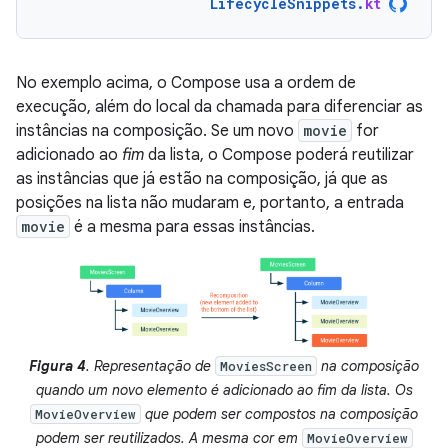
LifecycleSnippets
.
kt
No exemplo acima, o Compose usa a ordem de
execução, além do local da chamada para diferenciar as
instâncias na composição. Se um novo
movie
for
adicionado ao
fim
da lista, o Compose poderá reutilizar
as instâncias que já estão na composição, já que as
posições na lista não mudaram e, portanto, a entrada
movie
é a mesma para essas instâncias.
Figura 4
. Representação de
na composição
MoviesScreen
quando um novo elemento é adicionado ao fim da lista. Os
que podem ser compostos na composição
MovieOverview
podem ser reutilizados. A mesma cor em
MovieOverview