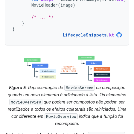
MovieHeader
(
image
)
/* ... */
}
}
LifecycleSnippets
.
kt
Figura 5
. Representação de
na composição
MoviesScreen
quando um novo elemento é adicionado à lista. Os elementos
que podem ser compostos não podem ser
MovieOverview
reutilizados e todos os efeitos colaterais são reiniciados. Uma
cor diferente em
indica que a função foi
MovieOverview
recomposta.