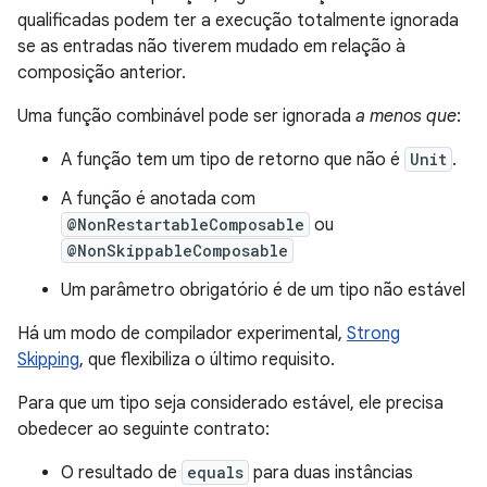
qualificadas podem ter a execução totalmente ignorada
se as entradas não tiverem mudado em relação à
composição anterior.
Uma função combinável pode ser ignorada
a menos que
:
A função tem um tipo de retorno que não é
Unit
.
A função é anotada com
@NonRestartableComposable
ou
@NonSkippableComposable
Um parâmetro obrigatório é de um tipo não estável
Há um modo de compilador experimental,
Strong
Skipping
, que flexibiliza o último requisito.
Para que um tipo seja considerado estável, ele precisa
obedecer ao seguinte contrato:
O resultado de
equals
para duas instâncias