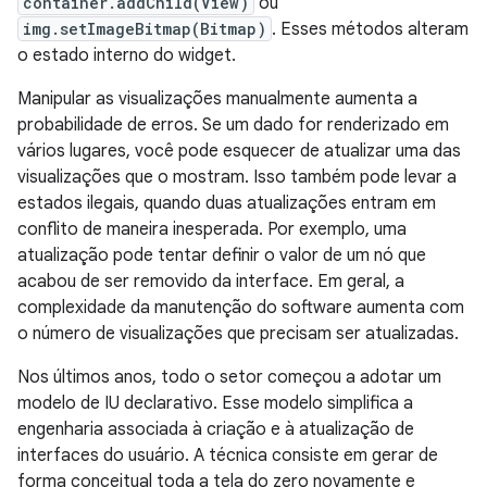
container.addChild(View)
ou
img.setImageBitmap(Bitmap)
. Esses métodos alteram
o estado interno do widget.
Manipular as visualizações manualmente aumenta a
probabilidade de erros. Se um dado for renderizado em
vários lugares, você pode esquecer de atualizar uma das
visualizações que o mostram. Isso também pode levar a
estados ilegais, quando duas atualizações entram em
conflito de maneira inesperada. Por exemplo, uma
atualização pode tentar definir o valor de um nó que
acabou de ser removido da interface. Em geral, a
complexidade da manutenção do software aumenta com
o número de visualizações que precisam ser atualizadas.
Nos últimos anos, todo o setor começou a adotar um
modelo de IU declarativo. Esse modelo simplifica a
engenharia associada à criação e à atualização de
interfaces do usuário. A técnica consiste em gerar de
forma conceitual toda a tela do zero novamente e