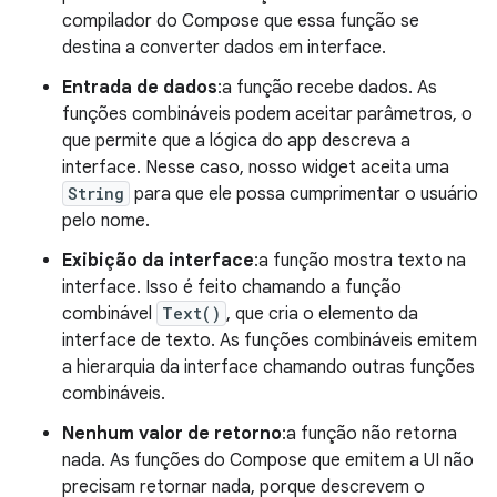
compilador do Compose que essa função se
destina a converter dados em interface.
Entrada de dados
:a função recebe dados. As
funções combináveis podem aceitar parâmetros, o
que permite que a lógica do app descreva a
interface. Nesse caso, nosso widget aceita uma
String
para que ele possa cumprimentar o usuário
pelo nome.
Exibição da interface
:a função mostra texto na
interface. Isso é feito chamando a função
combinável
Text()
, que cria o elemento da
interface de texto. As funções combináveis emitem
a hierarquia da interface chamando outras funções
combináveis.
Nenhum valor de retorno
:a função não retorna
nada. As funções do Compose que emitem a UI não
precisam retornar nada, porque descrevem o