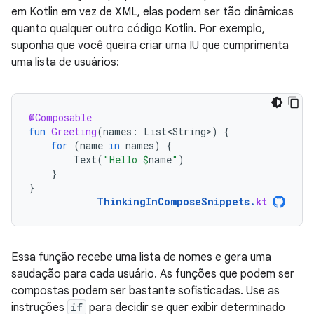
em Kotlin em vez de XML, elas podem ser tão dinâmicas
quanto qualquer outro código Kotlin. Por exemplo,
suponha que você queira criar uma IU que cumprimenta
uma lista de usuários:
@Composable
fun
Greeting
(
names
:
List<String>
)
{
for
(
name
in
names
)
{
Text
(
"Hello 
$
name
"
)
}
}
ThinkingInComposeSnippets
.
kt
Essa função recebe uma lista de nomes e gera uma
saudação para cada usuário. As funções que podem ser
compostas podem ser bastante sofisticadas. Use as
instruções
if
para decidir se quer exibir determinado