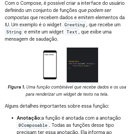
Com o Compose, é possível criar a interface do usuário
definindo um conjunto de funções
que podem ser
compostas
que recebem dados e emitem elementos da
IU. Um exemplo é o widget
Greeting
, que recebe um
String
e emite um widget
Text
, que exibe uma
mensagem de saudação.
Figura 1.
Uma função combinável que recebe dados e os usa
para renderizar um widget de texto na tela.
Alguns detalhes importantes sobre essa função:
Anotação
:a função é anotada com a anotação
@Composable
. Todas as funções desse tipo
precisam ter essa anotação. Ela informa ao