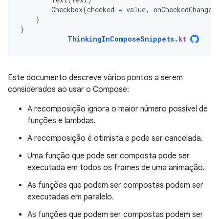
Checkbox
(
checked
=
value
,
onCheckedChange
}
}
ThinkingInComposeSnippets
.
kt
Este documento descreve vários pontos a serem
considerados ao usar o Compose:
A recomposição ignora o maior número possível de
funções e lambdas.
A recomposição é otimista e pode ser cancelada.
Uma função que pode ser composta pode ser
executada em todos os frames de uma animação.
As funções que podem ser compostas podem ser
executadas em paralelo.
As funções que podem ser compostas podem ser