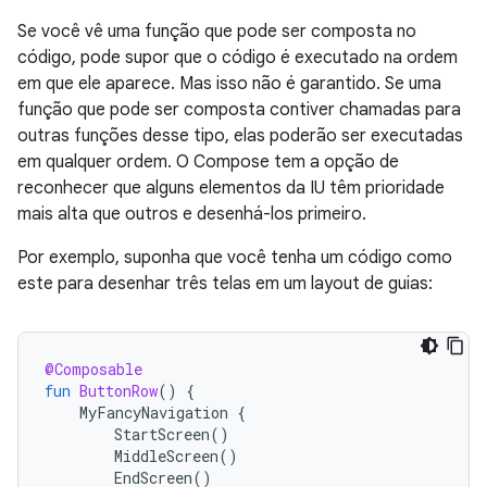
Se você vê uma função que pode ser composta no
código, pode supor que o código é executado na ordem
em que ele aparece. Mas isso não é garantido. Se uma
função que pode ser composta contiver chamadas para
outras funções desse tipo, elas poderão ser executadas
em qualquer ordem. O Compose tem a opção de
reconhecer que alguns elementos da IU têm prioridade
mais alta que outros e desenhá-los primeiro.
Por exemplo, suponha que você tenha um código como
este para desenhar três telas em um layout de guias:
@Composable
fun
ButtonRow
()
{
MyFancyNavigation
{
StartScreen
()
MiddleScreen
()
EndScreen
()