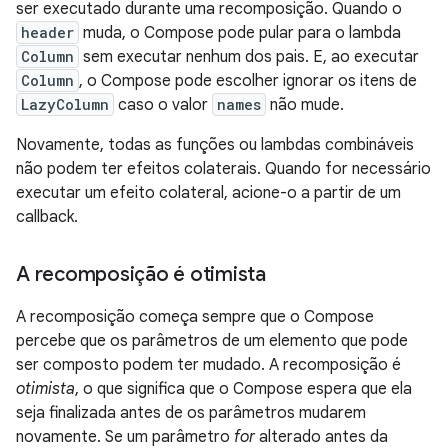
ser executado durante uma recomposição. Quando o
header
muda, o Compose pode pular para o lambda
Column
sem executar nenhum dos pais. E, ao executar
Column
, o Compose pode escolher ignorar os itens de
LazyColumn
caso o valor
names
não mude.
Novamente, todas as funções ou lambdas combináveis
não podem ter efeitos colaterais. Quando for necessário
executar um efeito colateral, acione-o a partir de um
callback.
A recomposição é otimista
A recomposição começa sempre que o Compose
percebe que os parâmetros de um elemento que pode
ser composto podem ter mudado. A recomposição é
otimista
, o que significa que o Compose espera que ela
seja finalizada antes de os parâmetros mudarem
novamente. Se um parâmetro
for
alterado antes da