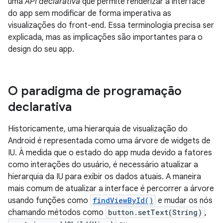
uma
API declarativa
que permite renderizar a interface
do app sem modificar de forma imperativa as
visualizações do front-end. Essa terminologia precisa ser
explicada, mas as implicações são importantes para o
design do seu app.
O paradigma de programação
declarativa
Historicamente, uma hierarquia de visualização do
Android é representada como uma árvore de widgets de
IU. À medida que o estado do app muda devido a fatores
como interações do usuário, é necessário atualizar a
hierarquia da IU para exibir os dados atuais. A maneira
mais comum de atualizar a interface é percorrer a árvore
usando funções como
findViewById()
e mudar os nós
chamando métodos como
button.setText(String)
,