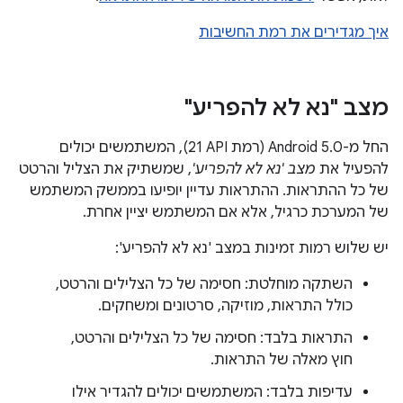
איך מגדירים את רמת החשיבות
מצב "נא לא להפריע"
החל מ-Android 5.0 (רמת API‏ 21), המשתמשים יכולים
להפעיל את
מצב 'נא לא להפריע'
, שמשתיק את הצליל והרטט
של כל ההתראות. ההתראות עדיין יופיעו בממשק המשתמש
של המערכת כרגיל, אלא אם המשתמש יציין אחרת.
יש שלוש רמות זמינות במצב 'נא לא להפריע':
השתקה מוחלטת: חסימה של כל הצלילים והרטט,
כולל התראות, מוזיקה, סרטונים ומשחקים.
התראות בלבד: חסימה של כל הצלילים והרטט,
חוץ מאלה של התראות.
עדיפות בלבד: המשתמשים יכולים להגדיר אילו