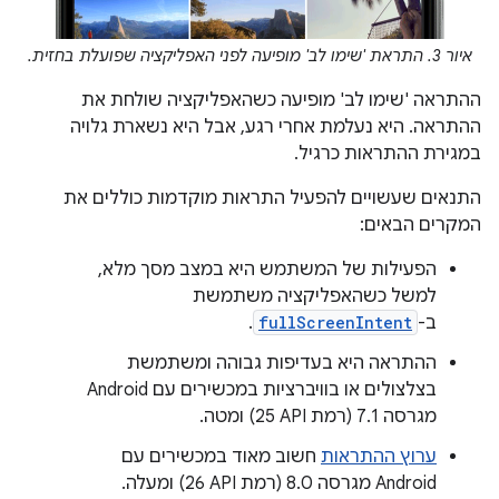
איור 3. התראת 'שימו לב' מופיעה לפני האפליקציה שפועלת בחזית.
ההתראה 'שימו לב' מופיעה כשהאפליקציה שולחת את
ההתראה. היא נעלמת אחרי רגע, אבל היא נשארת גלויה
במגירת ההתראות כרגיל.
התנאים שעשויים להפעיל התראות מוקדמות כוללים את
המקרים הבאים:
הפעילות של המשתמש היא במצב מסך מלא,
למשל כשהאפליקציה משתמשת
ב-
fullScreenIntent
.
ההתראה היא בעדיפות גבוהה ומשתמשת
בצלצולים או בוויברציות במכשירים עם Android
מגרסה 7.1 (רמת API‏ 25) ומטה.
ערוץ ההתראות
חשוב מאוד במכשירים עם
Android מגרסה 8.0 (רמת API‏ 26) ומעלה.