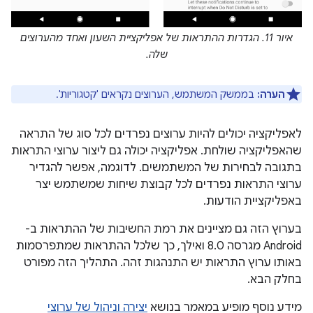
איור 11. הגדרות ההתראות של אפליקציית השעון ואחד מהערוצים
שלה.
הערה:
בממשק המשתמש, הערוצים נקראים 'קטגוריות'.
לאפליקציה יכולים להיות ערוצים נפרדים לכל סוג של התראה
שהאפליקציה שולחת. אפליקציה יכולה גם ליצור ערוצי התראות
בתגובה לבחירות של המשתמשים. לדוגמה, אפשר להגדיר
ערוצי התראות נפרדים לכל קבוצת שיחות שמשתמש יצר
באפליקציית הודעות.
בערוץ הזה גם מציינים את רמת החשיבות של ההתראות ב-
Android מגרסה 8.0 ואילך, כך שלכל ההתראות שמתפרסמות
באותו ערוץ התראות יש התנהגות זהה. התהליך הזה מפורט
בחלק הבא.
מידע נוסף מופיע במאמר בנושא
יצירה וניהול של ערוצי