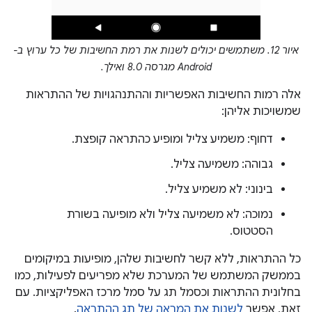
איור 12. משתמשים יכולים לשנות את רמת החשיבות של כל ערוץ ב-
Android מגרסה 8.0 ואילך.
אלה רמות החשיבות האפשריות וההתנהגויות של ההתראות
שמשויכות אליהן:
דחוף: משמיע צליל ומופיע כהתראה קופצת.
גבוהה: משמיעה צליל.
בינוני: לא משמיע צליל.
נמוכה: לא משמיעה צליל ולא מופיעה בשורת
הסטטוס.
כל ההתראות, ללא קשר לחשיבות שלהן, מופיעות במיקומים
בממשק המשתמש של המערכת שלא מפריעים לפעילות, כמו
בחלונית ההתראות וכסמל תג על סמל מרכז האפליקציות. עם
זאת, אפשר
לשנות את המראה של תג ההתראה
.