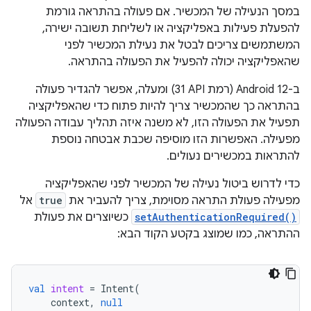
במסך הנעילה של המכשיר. אם פעולה בהתראה גורמת
להפעלת פעילות באפליקציה או לשליחת תשובה ישירה,
המשתמשים צריכים לבטל את נעילת המכשיר לפני
שהאפליקציה יכולה להפעיל את הפעולה בהתראה.
ב-Android 12 (רמת API‏ 31) ומעלה, אפשר להגדיר פעולה
בהתראה כך שהמכשיר צריך להיות פתוח כדי שהאפליקציה
תפעיל את הפעולה הזו, לא משנה איזה תהליך עבודה הפעולה
מפעילה. האפשרות הזו מוסיפה שכבת אבטחה נוספת
להתראות במכשירים נעולים.
כדי לדרוש ביטול נעילה של המכשיר לפני שהאפליקציה
מפעילה פעולת התראה מסוימת, צריך להעביר את
true
אל
setAuthenticationRequired()
כשיוצרים את פעולת
ההתראה, כמו שמוצג בקטע הקוד הבא:
val
intent
=
Intent
(
context
,
null