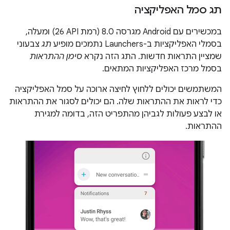
תג סמל האפליקציה
במכשירים עם Android מגרסה 8.0 (רמת API‏ 26) ומעלה,
בסמלי האפליקציות ב-Launchers נתמכים מופיע
תג
צבעוני
שמציין התראות חדשות. התג הזה נקרא
סימן ההתראות
בסמל מרכז האפליקציות המתאים.
המשתמשים יכולים ללחוץ לחיצה ארוכה על סמל האפליקציה
כדי לראות את ההתראות שלה. הם יכולים לסגור את ההתראות
או לבצע פעולות לגביהן מהתפריט הזה, בדומה למגירת
ההתראות.