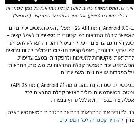
איור 13. המשתמשים יכולים לאשר קבלת התראות על סמך קטגוריות
בכל המערכת (מימין) ועל סמך השולח או המתקשר (משמאל).
ב-Android 8.0 (רמת API‏ 26) ומעלה, המשתמשים יכולים גם
לאפשר קבלת התראות לפי קטגוריות ספציפיות לאפליקציה –
שנקראות גם ערוצים – על ידי ביטול ההגדרה 'נא לא להפריע'
לפי ערוץ. לדוגמה, באפליקציית תשלומים יכולים להיות ערוצים
להתראות שקשורות למשיכות ולהפקדות. במצב עדיפות,
המשתמש יכול לאפשר קבלת התראות על משיכות, התראות
על הפקדות או את שתי האפשרויות.
במכשירים שמותקנת בהם גרסה Android 7.1 (רמת API 25)
ומטה, המשתמשים יכולים לאשר קבלת התראות לכל
אפליקציה בנפרד, ולא לכל ערוץ בנפרד.
כדי להגדיר את ההתראות בהתאם להגדרות המשתמש האלה,
צריך
להגדיר קטגוריה לכל המערכת
.