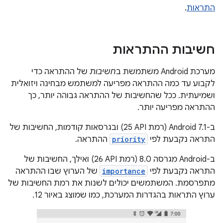
התראות
.
חשיבות ההתראות
מערכת Android משתמשת ב
חשיבות
של ההתראה כדי
לקבוע עד כמה ההתראה מפריעה למשתמש מבחינה ויזואלית
ושמיעתית. ככל שהחשיבות של ההתראה גבוהה יותר, כך
ההתראה מפריעה יותר.
ב-Android 7.1 (רמת API‏ 25) ובגרסאות קודמות, החשיבות של
התראה נקבעת לפי
priority
ההתראה.
ב-Android מגרסה 8.0 (רמת API‏ 26) ואילך, החשיבות של
התראה נקבעת לפי
importance
של הערוץ שבו ההתראה
מתפרסמת. המשתמשים יכולים לשנות את רמת החשיבות של
ערוץ התראות בהגדרות המערכת, כמו שמוצג באיור 12.