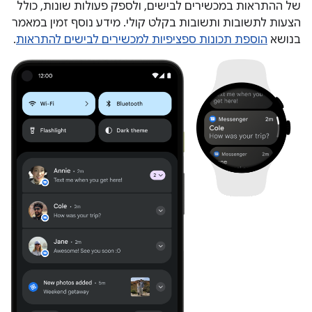
של ההתראות במכשירים לבישים, ולספק פעולות שונות, כולל
הצעות לתשובות ותשובות בקלט קולי. מידע נוסף זמין במאמר
בנושא
הוספת תכונות ספציפיות למכשירים לבישים להתראות
.