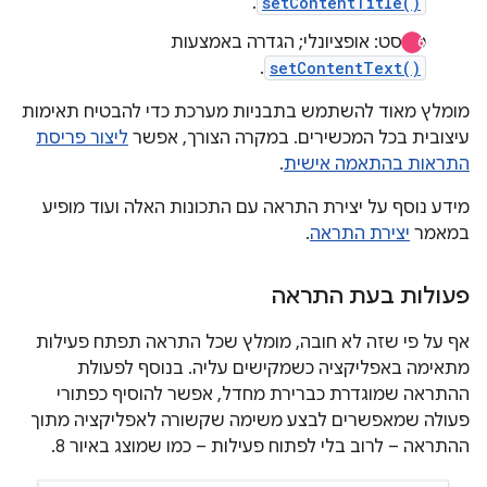
.
setContentTitle()
טקסט: אופציונלי; הגדרה באמצעות
.
setContentText()
מומלץ מאוד להשתמש בתבניות מערכת כדי להבטיח תאימות
עיצובית בכל המכשירים. במקרה הצורך, אפשר
ליצור פריסת
התראות בהתאמה אישית
.
מידע נוסף על יצירת התראה עם התכונות האלה ועוד מופיע
במאמר
יצירת התראה
.
פעולות בעת התראה
אף על פי שזה לא חובה, מומלץ שכל התראה תפתח פעילות
מתאימה באפליקציה כשמקישים עליה. בנוסף לפעולת
ההתראה שמוגדרת כברירת מחדל, אפשר להוסיף כפתורי
פעולה שמאפשרים לבצע משימה שקשורה לאפליקציה מתוך
ההתראה – לרוב בלי לפתוח פעילות – כמו שמוצג באיור 8.