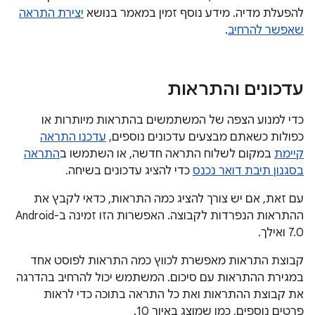
להפעלת מדיה. מידע נוסף זמין במאמר בנושא
יצירת התראה
שאפשר להרחיב
.
עדכונים והתראות
כדי למנוע הצפה של המשתמשים בהתראות מיותרות או
כפולות כשאתם מבצעים עדכונים נוספים,
עדכנו התראה
קיימת
במקום לשלוח התראה חדשה, או השתמשו ב
התראה
בסגנון תיבת דואר נכנס
כדי להציג עדכונים בשיחה.
עם זאת, אם יש צורך להציג כמה התראות, כדאי לקבץ את
ההתראות הנפרדות לקבוצה. האפשרות הזו זמינה ב-Android
7.0 ואילך.
קבוצת התראות מאפשרת לכווץ כמה התראות לפוסט אחד
במגירת ההתראות עם סיכום. המשתמש יכול להרחיב בהדרגה
את קבוצת ההתראות ואת כל התראה בתוכה כדי לראות
פרטים נוספים, כמו שמוצג באיור 10.