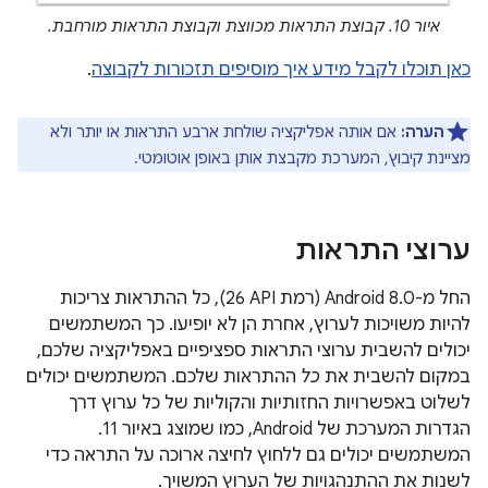
איור 10. קבוצת התראות מכווצת וקבוצת התראות מורחבת.
כאן תוכלו לקבל מידע איך מוסיפים תזכורות לקבוצה
.
הערה:
אם אותה אפליקציה שולחת ארבע התראות או יותר ולא
מציינת קיבוץ, המערכת מקבצת אותן באופן אוטומטי.
ערוצי התראות
החל מ-Android 8.0 (רמת API‏ 26), כל ההתראות צריכות
להיות משויכות לערוץ, אחרת הן לא יופיעו. כך המשתמשים
יכולים להשבית ערוצי התראות ספציפיים באפליקציה שלכם,
במקום להשבית את
כל
ההתראות שלכם. המשתמשים יכולים
לשלוט באפשרויות החזותיות והקוליות של כל ערוץ דרך
הגדרות המערכת של Android, כמו שמוצג באיור 11.
המשתמשים יכולים גם ללחוץ לחיצה ארוכה על התראה כדי
לשנות את ההתנהגויות של הערוץ המשויך.