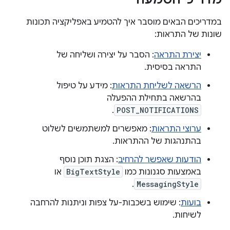
במדריכים הבאים מוסבר איך להטמיע באפליקציה תכונות
שונות של התראות:
יצירת התראה
: הסבר על יצירה ושליחה של
התראה בסיסית.
הרשאה לשליחת התראות
: מידע על טיפול
בהרשאה בתחילת ההפעלה
.
POST_NOTIFICATIONS
ערוצי התראות
: מאפשרים למשתמשים לשלוט
בהתנהגות של ההתראות.
הודעות שאפשר להרחיב
: הצגת תוכן נוסף
באמצעות סגנונות כמו
BigTextStyle
או
.
MessagingStyle
בועות
: שימוש בשכבות-על צפות וניתנות להרחבה
לשיחות.