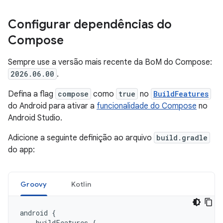
Configurar dependências do
Compose
Sempre use a versão mais recente da BoM do Compose:
2026.06.00
.
Defina a flag
compose
como
true
no
BuildFeatures
do Android para ativar a
funcionalidade do Compose
no
Android Studio.
Adicione a seguinte definição ao arquivo
build.gradle
do app:
Groovy
Kotlin
android
{
buildFeatures
{