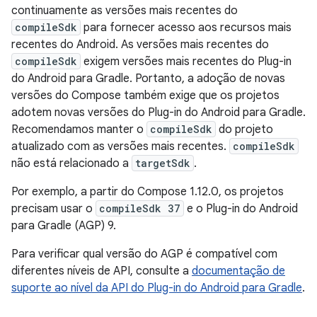
continuamente as versões mais recentes do
compileSdk
para fornecer acesso aos recursos mais
recentes do Android. As versões mais recentes do
compileSdk
exigem versões mais recentes do Plug-in
do Android para Gradle. Portanto, a adoção de novas
versões do Compose também exige que os projetos
adotem novas versões do Plug-in do Android para Gradle.
Recomendamos manter o
compileSdk
do projeto
atualizado com as versões mais recentes.
compileSdk
não está relacionado a
targetSdk
.
Por exemplo, a partir do Compose 1.12.0, os projetos
precisam usar o
compileSdk 37
e o Plug-in do Android
para Gradle (AGP) 9.
Para verificar qual versão do AGP é compatível com
diferentes níveis de API, consulte a
documentação de
suporte ao nível da API do Plug-in do Android para Gradle
.