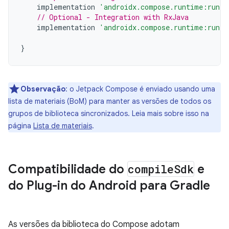
implementation
'androidx.compose.runtime:runti
// Optional - Integration with RxJava
implementation
'androidx.compose.runtime:runti
}
Observação
:
o Jetpack Compose é enviado usando uma
lista de materiais (BoM) para manter as versões de todos os
grupos de biblioteca sincronizados. Leia mais sobre isso na
página
Lista de materiais
.
Compatibilidade do
compile
Sdk
e
do Plug-in do Android para Gradle
As versões da biblioteca do Compose adotam