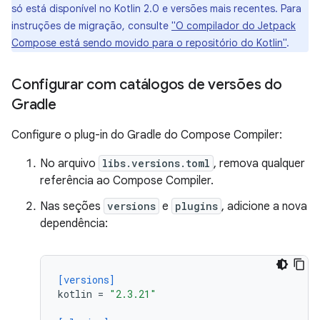
só está disponível no Kotlin 2.0 e versões mais recentes. Para
instruções de migração, consulte
"O compilador do Jetpack
Compose está sendo movido para o repositório do Kotlin"
.
Configurar com catálogos de versões do
Gradle
Configure o plug-in do Gradle do Compose Compiler:
No arquivo
libs.versions.toml
, remova qualquer
referência ao Compose Compiler.
Nas seções
versions
e
plugins
, adicione a nova
dependência:
[versions]
kotlin
=
"2.3.21"