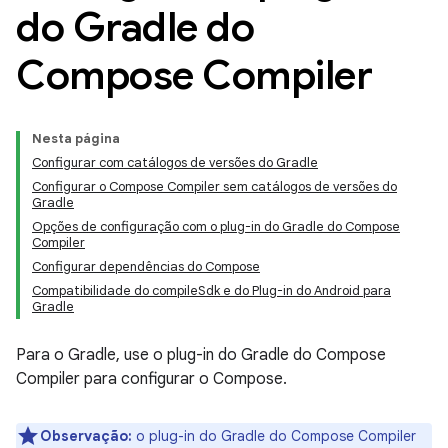
do Gradle do
Compose Compiler
Nesta página
Configurar com catálogos de versões do Gradle
Configurar o Compose Compiler sem catálogos de versões do
Gradle
Opções de configuração com o plug-in do Gradle do Compose
Compiler
Configurar dependências do Compose
Compatibilidade do compileSdk e do Plug-in do Android para
Gradle
Para o Gradle, use o plug-in do Gradle do Compose
Compiler para configurar o Compose.
Observação:
o plug-in do Gradle do Compose Compiler