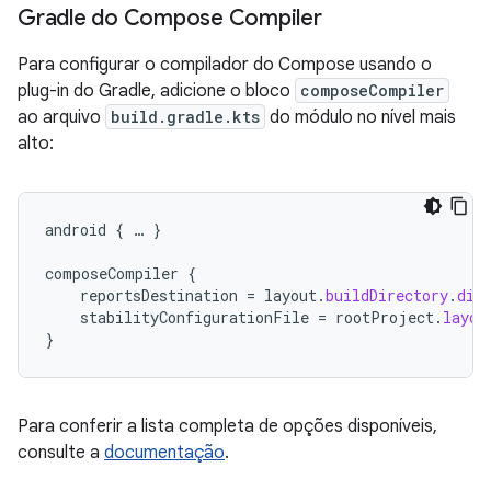
Gradle do Compose Compiler
Para configurar o compilador do Compose usando o
plug-in do Gradle, adicione o bloco
composeCompiler
ao arquivo
build.gradle.kts
do módulo no nível mais
alto:
android
{
…
}
composeCompiler
{
reportsDestination
=
layout
.
buildDirectory
.
dir
stabilityConfigurationFile
=
rootProject
.
layou
}
Para conferir a lista completa de opções disponíveis,
consulte a
documentação
.