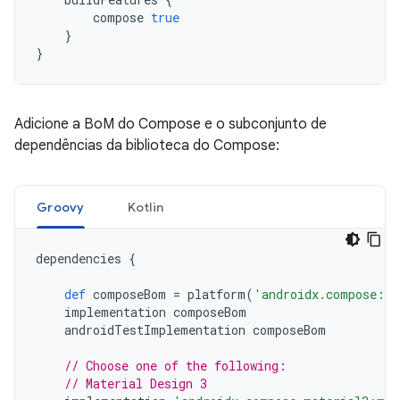
compose
true
}
}
Adicione a BoM do Compose e o subconjunto de
dependências da biblioteca do Compose:
Groovy
Kotlin
dependencies
{
def
composeBom
=
platform
(
'androidx.compose:co
implementation
composeBom
androidTestImplementation
composeBom
// Choose one of the following:
// Material Design 3