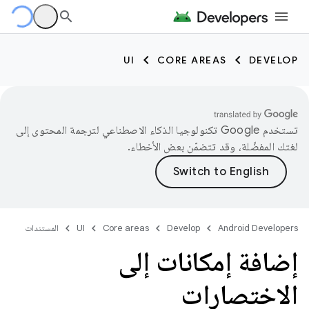
UI
CORE AREAS
DEVELOP
تستخدم Google تكنولوجيا الذكاء الاصطناعي لترجمة المحتوى إلى
لغتك المفضّلة، وقد تتضمّن بعض الأخطاء.
Android Developers
Develop
Core areas
UI
المستندات
إضافة إمكانات إلى
الاختصارات