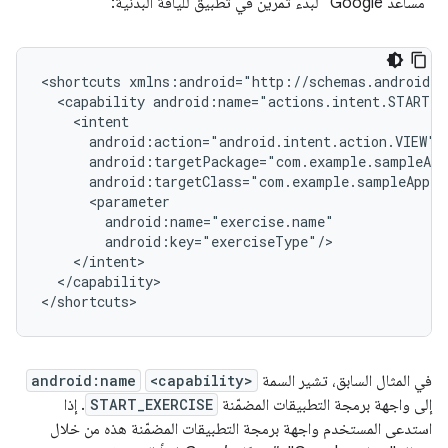
"مساعد Google" لبدء تمرين في تطبيق للياقة البدنية:
<shortcuts
<capability
</capability>

في المثال السابق، تشير السمة
<capability>
android:name
إلى واجهة برمجة التطبيقات المضمّنة
START_EXERCISE
. إذا
استدعى المستخدم واجهة برمجة التطبيقات المضمّنة هذه من خلال