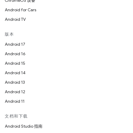
ChromeOS 设备
Android for Cars
Android TV
版本
Android 17
Android 16
Android 15
Android 14
Android 13
Android 12
Android 11
文档和下载
Android Studio 指南