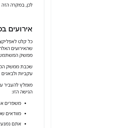
לכן, במקרה הזה
אירועים במ
כל קלט לאפליקציה
שהאירועים האלה
ממשק המשתמש.
שכבת ממשק המשתמ
עקביות ולבאגים 
מומלץ להעביר ער
הגישה הזו:
משפרים את
מוודאים ש
אתם נמנעים 