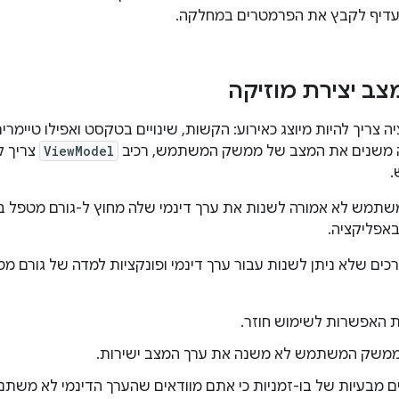
 עדיף לקבץ את הפרמטרים במחלקה.
צב יצירת מוזיקה
 צריך להיות מיוצג כאירוע: הקשות, שינויים בטקסט ואפילו טיימרים 
 משנים את המצב של ממשק המשתמש, רכיב
ViewModel
צריך ל
ש לא אמורה לשנות את ערך דינמי שלה מחוץ ל-גורם מטפל באירו
באפליקציה.
כים שלא ניתן לשנות עבור ערך דינמי ופונקציות למדה של גורם מט
 האפשרות לשימוש חוזר.
ממשק המשתמש לא משנה את ערך המצב ישירות.
מבעיות של בו-זמניות כי אתם מוודאים שהערך הדינמי לא משתנה מ-Thread 