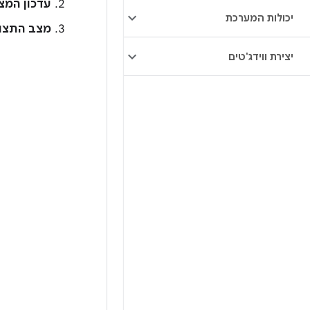
עדכון המצ
יכולות המערכת
מצב התצו
יצירת ווידג'טים