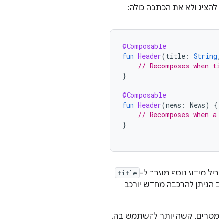
הציג ולא את הכתבה כולה:
@Composable
fun
Header
(
title
:
String
// Recomposes when t
}
@Composable
fun
Header
(
news
:
News
)
{
// Recomposes when a
}
יל מידע נוסף מעבר ל-
title
ב הניתן להרכבה מחדש יורכב
רמטרים, קשה יותר להשתמש בה.