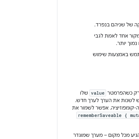
 של שניהם בנפרד.
מקור אחד לאמת לגבי
מוך יותר.
תמש באמצעות שימוש
רק כשהפרמטר
value
שלו
 לשנות את הערך לערך חדש.
רה-קומפוזיציה. אפשר לשמור את
rememberSaveable { mut
 להגיע מכל מקום – מערך שמוגדר