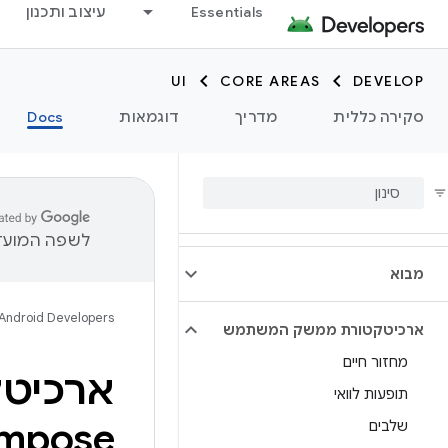
Essentials
עיצוב ותכנון
UI
CORE AREAS
DEVELOP
סקירה כללית
מדריך
דוגמאות
Docs
לשפה המועדפ
מבוא
Android Developers
ארכיטקטורת ממשק המשתמש
מחזור חיים
ארכיט
תופעות לוואי
mpose
שלבים