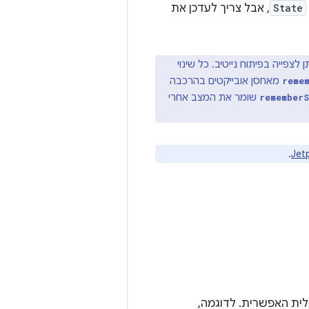
State
, אבל צריך לעדכן את
ן לצפייה בפיתוח נייטיב. כל שינוי
מאחסן אובייקטים בהרכבה
reme
שומר את המצב אחרי
rememberS
.
לית האפשרית. לדוגמה,