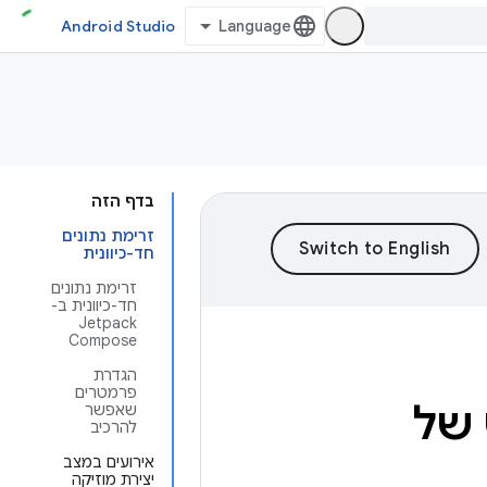
Android Studio
בדף הזה
זרימת נתונים
חד-כיוונית
זרימת נתונים
חד-כיוונית ב-
Jetpack
Compose
הגדרת
פרמטרים
של
שאפשר
להרכיב
אירועים במצב
יצירת מוזיקה