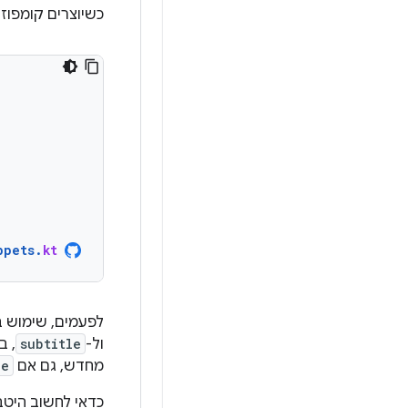
כשיוצרים קומפוז
ppets
.
kt
לפעמים, שימוש ב
ול-
subtitle
, ב
מחדש, גם אם
le
כדאי לחשוב היטב