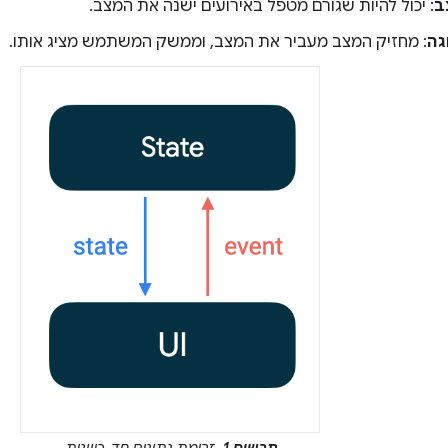
ב
: יכול להיות שגורם מטפל באירועים ישנה את המצב.
גה
: מחזיק המצב מעביר את המצב, וממשק המשתמש מציג אותו.
תרשים 1.
זרימת נתונים חד-כיוונית.