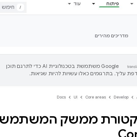
פיתוח
עוד
/
מדריכים מהירים
‫Google משתמשת בטכנולוגיית AI כדי לתרגם תוכן
ת עליך. בתרגומים כאלו עשויות להיות שגיאות.
Docs
UI
Core areas
Develop
קטורת ממשק המשתמש 
Co