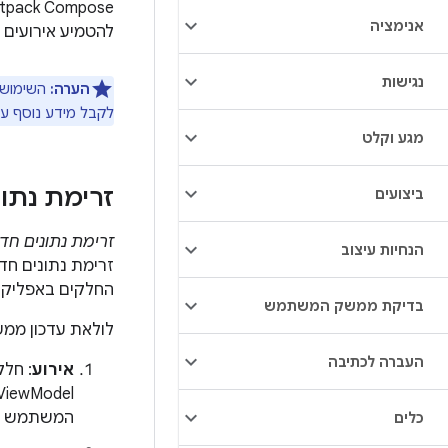
אנימציה
להטמיע אירועים ומחזיקי מ
נגישות
הערה:
לקבל מידע נוסף על
מגע וקלט
זרימת נתונ
ביצועים
זרימת נתונים חד-
הנחיות עיצוב
החלקים באפליקצ
בדיקת ממשק המשתמש
לולאת עדכון ממ
העברה לכתיבה
אירוע
: חלק
המשתמש ה
כלים