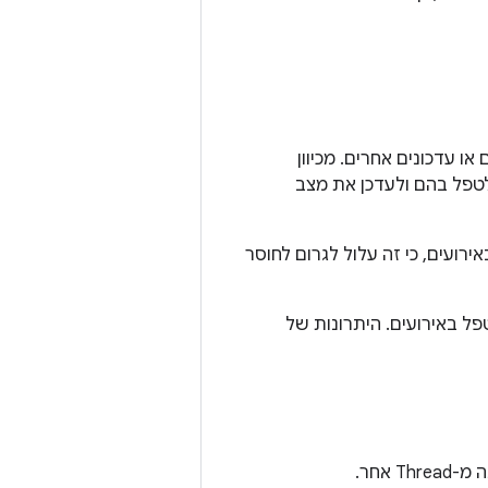
או עדכונים אחרים. מכיוון
טפל בהם ולעדכן את מצב
עים, כי זה עלול לגרום לחוסר
פל באירועים. היתרונות של
אחר.