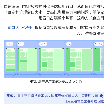
自适应应用在渲染布局时仅考虑应用窗口，从而简化并概括
了确定和管理窗口大小、宽高比和屏幕方向的问题，即使应
用窗口占满整个屏幕，这种方式也适用。
窗口大小类别
可根据窗口宽度或高度将应用窗口分类为
紧
。
凑
、
中等
或
展开
图 3.
基于显示宽度的窗口大小类别。
注意
：
由于垂直滚动很常见，因此在确定窗口大小类别时，窗
口宽度通常是主要考虑因素。