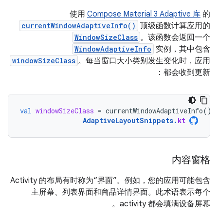
使用
Compose Material 3 Adaptive 库
的
currentWindowAdaptiveInfo()
顶级函数计算应用的
WindowSizeClass
。该函数会返回一个
WindowAdaptiveInfo
实例，其中包含
windowSizeClass
。每当窗口大小类别发生变化时，应用
都会收到更新：
val
windowSizeClass
=
currentWindowAdaptiveInfo
().
AdaptiveLayoutSnippets
.
kt
内容窗格
Activity 的布局有时称为“界面”。
例如，您的应用可能包含
主屏幕、列表界面和商品详情界面。此术语表示每个
activity 都会填满设备屏幕。