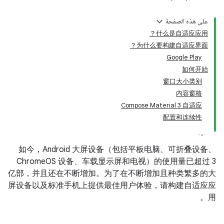
على هذه الصفحة
什么是自适应应用？
为什么要构建自适应界面？
Google Play
如何开始
窗口大小类别
内容窗格
Compose Material 3 自适应
配置和连续性
如今，Android 大屏设备（包括平板电脑、可折叠设备、
ChromeOS 设备、车载显示屏和电视）的使用量已超过 3
亿部，并且还在不断增加。为了在不断增加且种类繁多的大
屏
设备
以及标准
手机
上提供最佳用户体验，请构建自适应应
用。