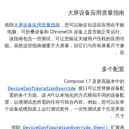
大屏设备应用质量指南
借助
大屏设备应用质量指南
，您可以验证自适应应用在平板
电脑、可折叠设备和 ChromeOS 设备上是否能正常运行。
该指南包含一些测试，可让您验证关键用户历程的应用功
能。虽然这些指南侧重于大屏幕，但它们与所有屏幕尺寸兼
容。
多个配置
Compose 1.7 及更高版本中的
DeviceConfigurationOverride
接口可让您替换设备配
置的各个方面。该 API 以本地化的方式模拟不同的设备配
置，以便测试您所需的任何可组合内容。例如，您可以在单
个设备或模拟器上运行测试套件，一次性测试多个任意界面
尺寸。
借助
DeviceConfigurationOverride.then()
扩展函