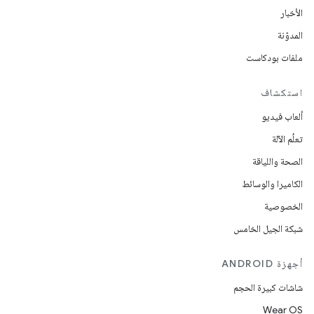
الأخبار
المدوّنة
ملفات بودكاست
استكشاف
ألعاب فيديو
تعلُم الآلة
الصحة واللياقة
الكاميرا والوسائط
الخصوصية
شبكة الجيل الخامس
أجهزة ANDROID
شاشات كبيرة الحجم
Wear OS