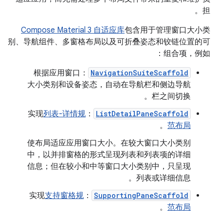
担。
Compose Material 3 自适应库
包含用于管理窗口大小类
别、导航组件、多窗格布局以及可折叠姿态和铰链位置的可
组合项，例如：
：根据应用窗口
NavigationSuiteScaffold
大小类别和设备姿态，自动在导航栏和侧边导航
栏之间切换。
列表-详情规
：实现
ListDetailPaneScaffold
。
范布局
使布局适应应用窗口大小。在较大窗口大小类别
中，以并排窗格的形式呈现列表和列表项的详细
信息；但在较小和中等窗口大小类别中，只呈现
列表或详细信息。
支持窗格规
：实现
SupportingPaneScaffold
。
范布局