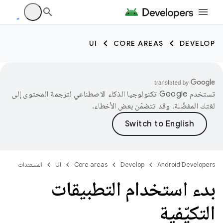
UI
CORE AREAS
DEVELOP
تستخدم Google تكنولوجيا الذكاء الاصطناعي لترجمة المحتوى إلى
لغتك المفضّلة، وقد تتضمّن بعض الأخطاء.
Android Developers
Develop
Core areas
UI
المستندات
بدء استخدام التطبيقات
التكيّفية