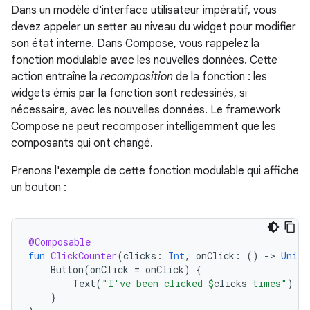
Dans un modèle d'interface utilisateur impératif, vous
devez appeler un setter au niveau du widget pour modifier
son état interne. Dans Compose, vous rappelez la
fonction modulable avec les nouvelles données. Cette
action entraîne la
recomposition
de la fonction : les
widgets émis par la fonction sont redessinés, si
nécessaire, avec les nouvelles données. Le framework
Compose ne peut recomposer intelligemment que les
composants qui ont changé.
Prenons l'exemple de cette fonction modulable qui affiche
un bouton :
@Composable
fun
ClickCounter
(
clicks
:
Int
,
onClick
:
()
-
>
Unit
)
Button
(
onClick
=
onClick
)
{
Text
(
"I've been clicked 
$
clicks
 times"
)
}