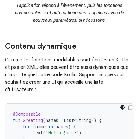
l'application répond à l'événement, puis les fonctions
composables sont automatiquement appelées avec de
nouveaux paramètres, si nécessaire.
Contenu dynamique
Comme les fonctions modulables sont écrites en Kotlin
et pas en XML, elles peuvent être aussi dynamiques que
n'importe quel autre code Kotlin. Supposons que vous
souhaitiez créer une UI qui accueille une liste
d'utilisateurs :
@Composable
fun
Greeting
(
names
:
List<String>
)
{
for
(
name
in
names
)
{
Text
(
"Hello 
$
name
"
)
}