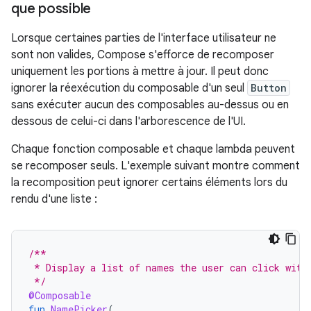
que possible
Lorsque certaines parties de l'interface utilisateur ne
sont non valides, Compose s'efforce de recomposer
uniquement les portions à mettre à jour. Il peut donc
ignorer la réexécution du composable d'un seul
Button
sans exécuter aucun des composables au-dessus ou en
dessous de celui-ci dans l'arborescence de l'UI.
Chaque fonction composable et chaque lambda peuvent
se recomposer seuls. L'exemple suivant montre comment
la recomposition peut ignorer certains éléments lors du
rendu d'une liste :
/**
 * Display a list of names the user can click with
 */
@Composable
fun
NamePicker
(