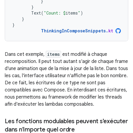
}
}
Text
(
"Count: 
$
items
"
)
}
}
ThinkingInComposeSnippets
.
kt
Dans cet exemple,
items
est modifié à chaque
recomposition. Il peut tout autant s'agir de chaque frame
d'une animation que de la mise à jour de la liste. Dans tous
les cas, l'interface utilisateur n'affiche pas le bon nombre.
De ce fait, les écritures de ce type ne sont pas
compatibles avec Compose. En interdisant ces écritures,
nous permettons au framework de modifier les threads
afin d'exécuter les lambdas composables.
Les fonctions modulables peuvent s'exécuter
dans n'importe quel ordre