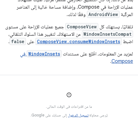
عمليات الإزاحة في Compose، وإضافة مساحة خالية إلى العناصر
المركّبة
AndroidView
وفقًا لذلك.
تلقائيًا، يستهلك كل
ComposeView
جميع عمليات الإزاحة على مستوى
WindowInsetsCompat
من الاستهلاك. لتغيير هذا السلوك التلقائي،
اضبط
ComposeView.consumeWindowInsets
على
false
.
لمزيد من المعلومات، اطّلِع على مستندات
WindowInsets
في
.
Compose
ما من اقتراحات في الوقت الحالي.
يُرجى محاولة
تسجيل الدخول
إلى حسابك على Google.