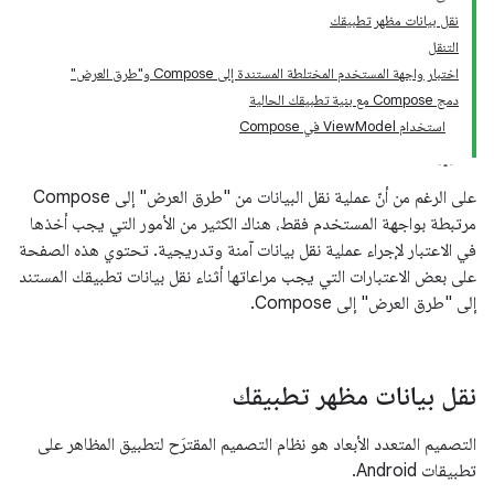
نقل بيانات مظهر تطبيقك
التنقل
اختبار واجهة المستخدم المختلطة المستندة إلى Compose و"طرق العرض"
دمج Compose مع بنية تطبيقك الحالية
استخدام ViewModel في Compose
على الرغم من أنّ عملية نقل البيانات من "طرق العرض" إلى Compose
مرتبطة بواجهة المستخدم فقط، هناك الكثير من الأمور التي يجب أخذها
في الاعتبار لإجراء عملية نقل بيانات آمنة وتدريجية. تحتوي هذه الصفحة
على بعض الاعتبارات التي يجب مراعاتها أثناء نقل بيانات تطبيقك المستند
إلى "طرق العرض" إلى Compose.
نقل بيانات مظهر تطبيقك
‫التصميم المتعدد الأبعاد هو نظام التصميم المقترَح لتطبيق المظاهر على
تطبيقات Android.