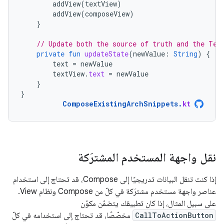
addView
(
textView
)
addView
(
composeView
)
}
// Update both the source of truth and the Tex
private
fun
updateState
(
newValue
:
String
)
{
text
=
newValue
textView
.
text
=
newValue
}
}
ComposeExistingArchSnippets
.
kt
نقل واجهة المستخدم المشترَكة
إذا كنت تنقل البيانات تدريجيًا إلى Compose، قد تحتاج إلى استخدام
عناصر واجهة مستخدم مشترَكة في كلّ من Compose ونظام View.
على سبيل المثال، إذا كان تطبيقك يتضمّن مكوّن
CallToActionButton
مخصّصًا، قد تحتاج إلى استخدامه في كلّ