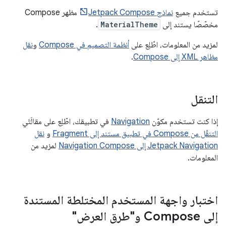
تستخدم جميع
نماذج Jetpack Compose
مظهر Compose
مخصّصًا يستند إلى
MaterialTheme
.
لمزيد من المعلومات، اطّلِع على
أنظمة التصميم في Compose
و
نقل
مظاهر XML إلى Compose
.
التنقل
إذا كنت تستخدم مكوّن
Navigation
في تطبيقك، اطّلِع على مقالَتَي
التنقّل من Compose في تطبيق مستند إلى Fragment
و
نقل
Jetpack Navigation إلى Navigation Compose
لمزيد من
المعلومات.
اختبار واجهة المستخدم المختلطة المستندة
إلى Compose و"طرق العرض"