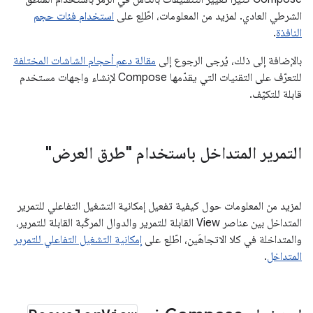
الشرطي العادي. لمزيد من المعلومات، اطّلِع على
استخدام فئات حجم
النافذة
.
بالإضافة إلى ذلك، يُرجى الرجوع إلى
مقالة دعم أحجام الشاشات المختلفة
للتعرّف على التقنيات التي يقدّمها Compose لإنشاء واجهات مستخدم
قابلة للتكيّف.
التمرير المتداخل باستخدام "طرق العرض"
لمزيد من المعلومات حول كيفية تفعيل إمكانية التشغيل التفاعلي للتمرير
المتداخل بين عناصر View القابلة للتمرير والدوال المركّبة القابلة للتمرير،
والمتداخلة في كلا الاتجاهَين، اطّلِع على
إمكانية التشغيل التفاعلي للتمرير
المتداخل
.