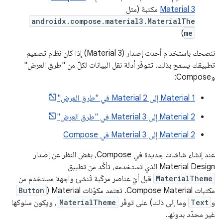
Material 3
مكتبة (مثل
androidx.compose.material3.MaterialThe
)
me
ننصحك باستخدام أحدث إصدار (Material 3) إذا كان نظام تصميم
تطبيقك يسمح بذلك. تتوفّر أدلة نقل البيانات لكلّ من "طرق العرض"
وCompose:
‫Material 1 إلى Material 2 في "طرق العرض"
‫Material 2 إلى Material 3 في "طرق العرض"
‫Material 2 إلى Material 3 في Compose
عند إنشاء شاشات جديدة في Compose، بغض النظر عن إصدار
Material Design الذي تستخدمه، تأكَّد من تطبيق
MaterialTheme
قبل أيّ عناصر مركّبة تُنشئ واجهة مستخدم من
مكتبات Compose Material. تعتمد مكوّنات Material (
Button
و
Text
وما إلى ذلك) على توفّر
MaterialTheme
، ويكون سلوكها
غير محدّد بدونها.