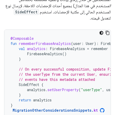
المستخدم
في هذا المثال) بجميع أحداث الإحصاءات اللاحقة. لإرسال نوع
المستخدم الحالي إلى مكتبة الإحصاءات، استخدِم
SideEffect
لتعديل قيمته.
@Composable
fun
rememberFirebaseAnalytics
(
user
:
User
):
Fireba
val
analytics
:
FirebaseAnalytics
=
remember
{
FirebaseAnalytics
()
}
// On every successful composition, update Fir
// the userType from the current User, ensurin
// events have this metadata attached
SideEffect
{
analytics
.
setUserProperty
(
"userType"
,
user
}
return
analytics
}
MigrationOtherConsiderationsSnippets
.
kt