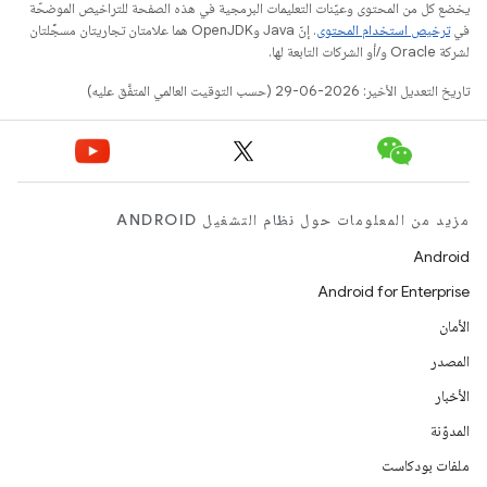
يخضع كل من المحتوى وعيّنات التعليمات البرمجية في هذه الصفحة للتراخيص الموضحّة
في
ترخيص استخدام المحتوى
. إنّ Java وOpenJDK هما علامتان تجاريتان مسجَّلتان
لشركة Oracle و/أو الشركات التابعة لها.
تاريخ التعديل الأخير: 2026-06-29 (حسب التوقيت العالمي المتفَّق عليه)
مزيد من المعلومات حول نظام التشغيل ANDROID
Android
Android for Enterprise
الأمان
المصدر
الأخبار
المدوّنة
ملفات بودكاست