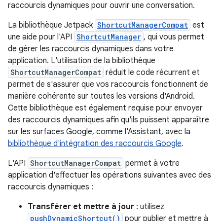
raccourcis dynamiques pour ouvrir une conversation.
La bibliothèque Jetpack
ShortcutManagerCompat
est
une aide pour l'API
ShortcutManager
, qui vous permet
de gérer les raccourcis dynamiques dans votre
application. L'utilisation de la bibliothèque
ShortcutManagerCompat
réduit le code récurrent et
permet de s'assurer que vos raccourcis fonctionnent de
manière cohérente sur toutes les versions d'Android.
Cette bibliothèque est également requise pour envoyer
des raccourcis dynamiques afin qu'ils puissent apparaître
sur les surfaces Google, comme l'Assistant, avec la
bibliothèque d'intégration des raccourcis Google
.
L'API
ShortcutManagerCompat
permet à votre
application d'effectuer les opérations suivantes avec des
raccourcis dynamiques :
Transférer et mettre à jour
: utilisez
pushDynamicShortcut()
pour publier et mettre à