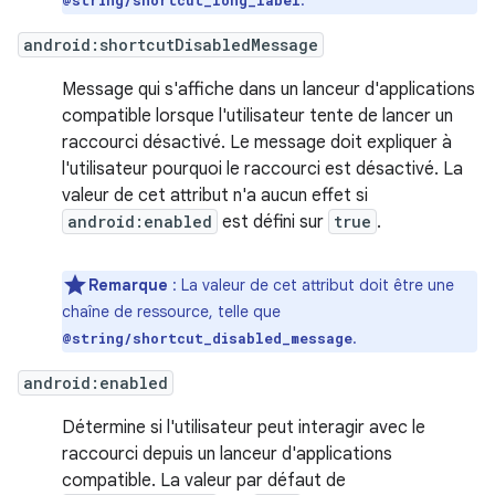
.
@string/shortcut_long_label
android:shortcutDisabledMessage
Message qui s'affiche dans un lanceur d'applications
compatible lorsque l'utilisateur tente de lancer un
raccourci désactivé. Le message doit expliquer à
l'utilisateur pourquoi le raccourci est désactivé. La
valeur de cet attribut n'a aucun effet si
android:enabled
est défini sur
true
.
Remarque
:
La valeur de cet attribut doit être une
chaîne de ressource, telle que
.
@string/shortcut_disabled_message
android:enabled
Détermine si l'utilisateur peut interagir avec le
raccourci depuis un lanceur d'applications
compatible. La valeur par défaut de