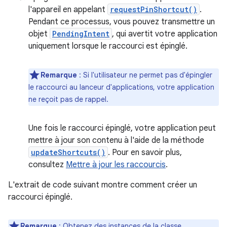
l'appareil en appelant
requestPinShortcut()
.
Pendant ce processus, vous pouvez transmettre un
objet
PendingIntent
, qui avertit votre application
uniquement lorsque le raccourci est épinglé.
Remarque
: Si l'utilisateur ne permet pas d'épingler
le raccourci au lanceur d'applications, votre application
ne reçoit pas de rappel.
Une fois le raccourci épinglé, votre application peut
mettre à jour son contenu à l'aide de la méthode
updateShortcuts()
. Pour en savoir plus,
consultez
Mettre à jour les raccourcis
.
L'extrait de code suivant montre comment créer un
raccourci épinglé.
Remarque
:
Obtenez des instances de la classe