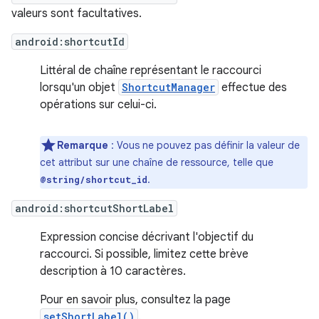
valeurs sont facultatives.
android:shortcutId
Littéral de chaîne représentant le raccourci
lorsqu'un objet
ShortcutManager
effectue des
opérations sur celui-ci.
Remarque
: Vous ne pouvez pas définir la valeur de
cet attribut sur une chaîne de ressource, telle que
.
@string/shortcut_id
android:shortcutShortLabel
Expression concise décrivant l'objectif du
raccourci. Si possible, limitez cette brève
description à 10 caractères.
Pour en savoir plus, consultez la page
setShortLabel()
.