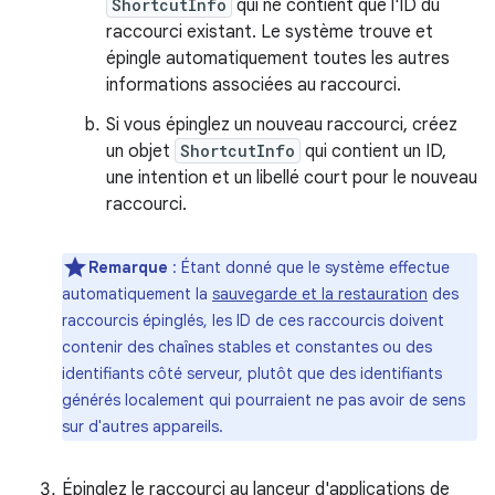
ShortcutInfo
qui ne contient que l'ID du
raccourci existant. Le système trouve et
épingle automatiquement toutes les autres
informations associées au raccourci.
Si vous épinglez un nouveau raccourci, créez
un objet
ShortcutInfo
qui contient un ID,
une intention et un libellé court pour le nouveau
raccourci.
Remarque
: Étant donné que le système effectue
automatiquement la
sauvegarde et la restauration
des
raccourcis épinglés, les ID de ces raccourcis doivent
contenir des chaînes stables et constantes ou des
identifiants côté serveur, plutôt que des identifiants
générés localement qui pourraient ne pas avoir de sens
sur d'autres appareils.
Épinglez le raccourci au lanceur d'applications de