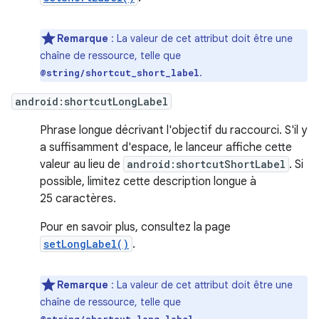
Remarque
:
La valeur de cet attribut doit être une
chaîne de ressource, telle que
.
@string/shortcut_short_label
android:shortcutLongLabel
Phrase longue décrivant l'objectif du raccourci. S'il y
a suffisamment d'espace, le lanceur affiche cette
valeur au lieu de
android:shortcutShortLabel
. Si
possible, limitez cette description longue à
25 caractères.
Pour en savoir plus, consultez la page
setLongLabel()
.
Remarque
:
La valeur de cet attribut doit être une
chaîne de ressource, telle que