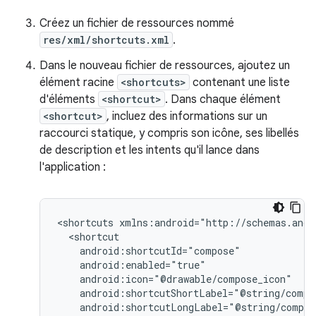
Créez un fichier de ressources nommé
res/xml/shortcuts.xml
.
Dans le nouveau fichier de ressources, ajoutez un
élément racine
<shortcuts>
contenant une liste
d'éléments
<shortcut>
. Dans chaque élément
<shortcut>
, incluez des informations sur un
raccourci statique, y compris son icône, ses libellés
de description et les intents qu'il lance dans
l'application :
<shortcuts