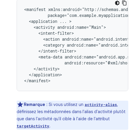
<manifest
<application
...
<activity
<action
android:name="android.intent.
<category
android:name="android.inten
<meta-data
android:resource="@xml/short
</application>

Remarque
: Si vous utilisez un
,
activity-alias
définissez les métadonnées dans l'alias d'activité plutôt
que dans l'activité qu'il cible à l'aide de l'attribut
.
targetActivity