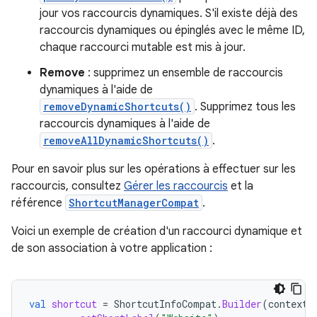
jour vos raccourcis dynamiques. S'il existe déjà des
raccourcis dynamiques ou épinglés avec le même ID,
chaque raccourci mutable est mis à jour.
Remove
: supprimez un ensemble de raccourcis
dynamiques à l'aide de
removeDynamicShortcuts()
. Supprimez tous les
raccourcis dynamiques à l'aide de
removeAllDynamicShortcuts()
.
Pour en savoir plus sur les opérations à effectuer sur les
raccourcis, consultez
Gérer les raccourcis
et la
référence
ShortcutManagerCompat
.
Voici un exemple de création d'un raccourci dynamique et
de son association à votre application :
val
shortcut
=
ShortcutInfoCompat
.
Builder
(
context
,