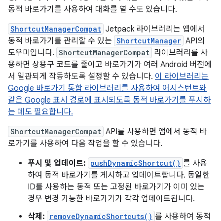
동적 바로가기를 사용하여 대화를 열 수도 있습니다.
ShortcutManagerCompat
Jetpack 라이브러리는 앱에서
동적 바로가기를 관리할 수 있는
ShortcutManager
API의
도우미입니다.
ShortcutManagerCompat
라이브러리를 사
용하면 상용구 코드를 줄이고 바로가기가 여러 Android 버전에
서 일관되게 작동하도록 설정할 수 있습니다.
이 라이브러리는
Google 바로가기 통합 라이브러리를 사용하여 어시스턴트와
같은 Google 표시 경로에 표시되도록 동적 바로가기를 푸시하
는 데도 필요합니다.
ShortcutManagerCompat
API를 사용하면 앱에서 동적 바
로가기를 사용하여 다음 작업을 할 수 있습니다.
푸시 및 업데이트:
pushDynamicShortcut()
를 사용
하여 동적 바로가기를 게시하고 업데이트합니다. 동일한
ID를 사용하는 동적 또는 고정된 바로가기가 이미 있는
경우 변경 가능한 바로가기가 각각 업데이트됩니다.
삭제:
removeDynamicShortcuts()
를 사용하여 동적