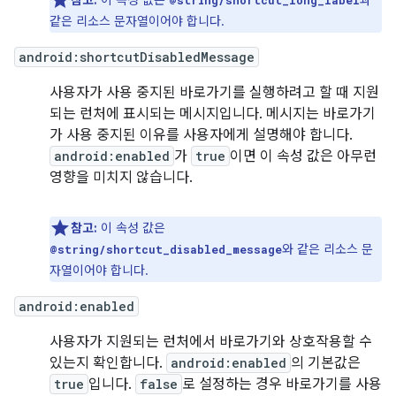
참고:
이 속성 값은
과
@string/shortcut_long_label
같은 리소스 문자열이어야 합니다.
android:shortcutDisabledMessage
사용자가 사용 중지된 바로가기를 실행하려고 할 때 지원
되는 런처에 표시되는 메시지입니다. 메시지는 바로가기
가 사용 중지된 이유를 사용자에게 설명해야 합니다.
android:enabled
가
true
이면 이 속성 값은 아무런
영향을 미치지 않습니다.
참고:
이 속성 값은
와 같은 리소스 문
@string/shortcut_disabled_message
자열이어야 합니다.
android:enabled
사용자가 지원되는 런처에서 바로가기와 상호작용할 수
있는지 확인합니다.
android:enabled
의 기본값은
true
입니다.
false
로 설정하는 경우 바로가기를 사용