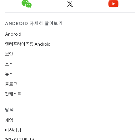
ANDROID 자세히 알아보기
Android
엔터프라이즈용 Android
보안
소스
뉴스
블로그
팟캐스트
탐색
게임
머신러닝