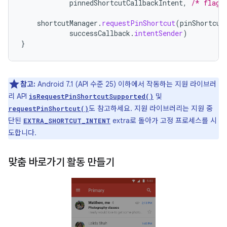
pinnedShortcutCallbackIntent
,
/* flags
shortcutManager
.
requestPinShortcut
(
pinShortcut
successCallback
.
intentSender
)
}
참고:
Android 7.1 (API 수준 25) 이하에서 작동하는 지원 라이브러
리 API
및
isRequestPinShortcutSupported()
도 참고하세요. 지원 라이브러리는 지원 중
requestPinShortcut()
단된
extra로 돌아가 고정 프로세스를 시
EXTRA_SHORTCUT_INTENT
도합니다.
맞춤 바로가기 활동 만들기