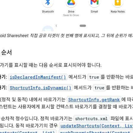
roid Sharesheet 직접 공유 타겟이 첫 번째 행에 표시되고, 그 뒤에 순위가
 순서
가기를 표시할 때는 다음 순서로 표시되어야 합니다.
가기
:
isDeclaredInManifest()
메서드가
true
를 반환하는 바
가기
:
ShortcutInfo.isDynamic()
메서드가
true
를 반환하는 
(정적 및 동적) 내에서 바로가기는
ShortcutInfo.getRank
에 따
 어시스턴트는 사용자에게 표시할 컨텍스트 바로가기를 결정할 때 바로가
 순차적 정수입니다. 정적 바로가기는
shortcuts.xml
파일에 표시
됩니다. 동적 바로가기의 경우
updateShortcuts(Context, Lis
ortcuts(Context, List)
pushDynamicShortcut(Context,