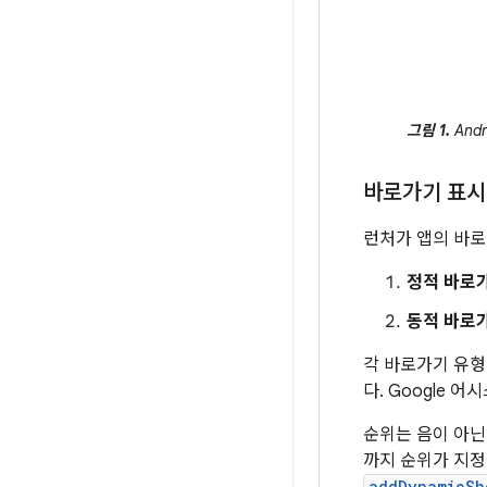
그림 1.
And
바로가기 표시
런처가 앱의 바로
정적 바로
동적 바로
각 바로가기 유형
다. Google
순위는 음이 아닌
까지 순위가 지정
addDynamicSh