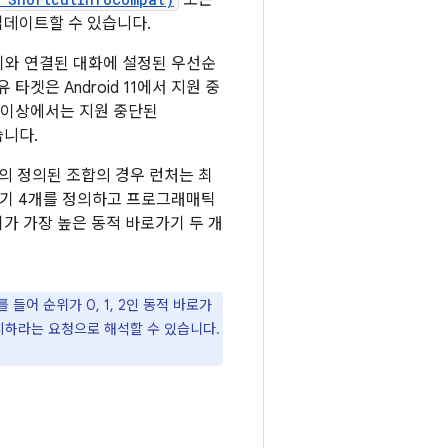
또는
업데이트할 수 있습니다.
가기와 연결된 대화에 설정된 우선순
타겟은 Android 11에서 지원 중
12 이상에서는 지원 중단된
습니다.
의 정의된 조합의 경우 런처는 최
가기 4개를 정의하고 프로그래매틱
가 가장 높은 동적 바로가기 두 개
들어 순위가 0, 1, 2인 동적 바로가
배치하라는 요청으로 해석할 수 있습니다.