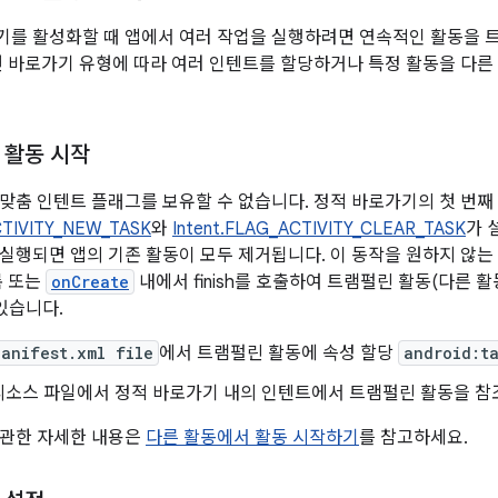
를 활성화할 때 앱에서 여러 작업을 실행하려면 연속적인 활동을 
면 바로가기 유형에 따라 여러 인텐트를 할당하거나 특정 활동을 다
 활동 시작
맞춤 인텐트 플래그를 보유할 수 없습니다. 정적 바로가기의 첫 번째
CTIVITY_NEW_TASK
와
Intent.FLAG_ACTIVITY_CLEAR_TASK
가 
실행되면 앱의 기존 활동이 모두 제거됩니다. 이 동작을 원하지 않는 
록 또는
onCreate
내에서 finish를 호출하여 트램펄린 활동(다른 
있습니다.
anifest.xml file
에서 트램펄린 활동에 속성 할당
android:t
리소스 파일에서 정적 바로가기 내의 인텐트에서 트램펄린 활동을 참
 관한 자세한 내용은
다른 활동에서 활동 시작하기
를 참고하세요.