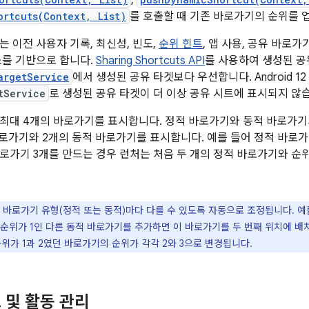
,
ortcuts(Context, List)
를 호출할 때 기존 바로가기의 순위를 
는 이전 사용자 기록, 최신성, 빈도,
순위 힌트
, 앱 사용, 공유 바로
소를 기반으로 합니다.
Sharing Shortcuts API
를 사용하여 생성된 공유 
argetService
에서 생성된 공유 타겟보다 우선합니다. Android 
tService
로 생성된 공유 타겟이 더 이상 공유 시트에 표시되지 않
최대 4개의 바로가기를 표시합니다. 정적 바로가기와 동적 바로가기
바로가기와 2개의 동적 바로가기를 표시합니다. 예를 들어 정적 바로
로가기 3개를 만드는 경우 런처는 처음 두 개의 정적 바로가기와 순위
바로가기 유형(정적 또는 동적)마다 다를 수 있도록 자동으로 조정됩니다. 예를 
우 순위가 1인 다른 동적 바로가기를 추가하면 이 바로가기를 두 번째 위치에 
위가 1과 2였던 바로가기의 순위가 각각 2와 3으로 변경됩니다.
 및 활동 관리