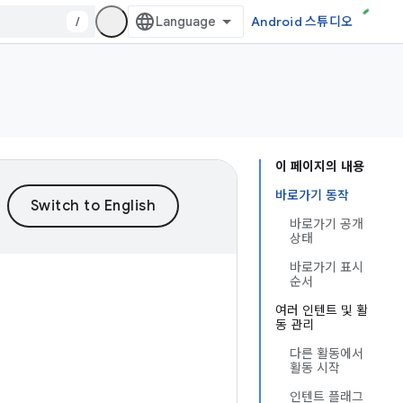
/
Android 스튜디오
이 페이지의 내용
바로가기 동작
바로가기 공개
상태
바로가기 표시
순서
여러 인텐트 및 활
동 관리
다른 활동에서
활동 시작
인텐트 플래그