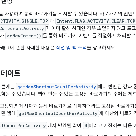
 설정
 사용하여 동적 바로가기를 게시할 수 있습니다. 바로가기의 인텐
ACTIVITY_SINGLE_TOP
과
Intent.FLAG_ACTIVITY_CLEAR_TOP
ComponentActivity
가 이미 활성 상태인 경우 소멸되지 않고 포
처가
onNewIntent()
를 통해 바로가기 이벤트를 적절하게 처리할 수
플래그에 관한 자세한 내용은
작업 및 백 스택
을 참고하세요.
업데이트
아이콘에는
getMaxShortcutCountPerActivity
에서 반환된 값과 
포함될 수 있습니다. 앱이 만들 수 있는 고정된 바로가기의 수에는 제
고정되면 게시자가 동적 바로가기로 삭제하더라도 고정된 바로가기는
하면 앱에
getMaxShortcutCountPerActivity
개 이상의 바로가기
utCountPerActivity
에서 반환된 값이
4
이라고 가정하는 다음 