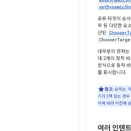
setDynamicSh
공유 타겟의 순서
위 등 다양한 요
단된
ChooserT
ChooserTarge
대부분의 런처는 
대 2개의 정적 
방식으로 동적 바
를 표시합니다.
참고:
순위는 각 
기가 3개 있는 경
이에 따라 이전에 순
여러 인텐트