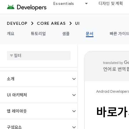
Essentials
디자인 및 계획
DEVELOP
CORE AREAS
UI
개요
튜토리얼
샘플
문서
빠른 가이
언어로 번역합
소개
Android Developer
UI 아키텍처
바로가
앱 레이아웃
구성요소