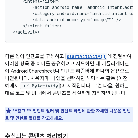
<action
android:name="android.intent.actio
<category
android:name="android.intent.cat
<data
android:mimeType="image/*"
</intent-filter>

</activity>
다른 앱이 인텐트를 구성하고
startActivity()
에 전달하여
이러한 항목 중 하나를 공유하려고 시도하면 내 애플리케이션
이 Android Sharesheet나 인텐트 리졸버에 하나의 옵션으로
나열됩니다. 사용자가 내 앱을 선택하면 해당하는 활동 (이전
예에서
.ui.MyActivity
)이 시작됩니다. 그런 다음, 원하는
대로 코드 및 UI 내에서 콘텐츠를 적절하게 처리하면 됩니다.
**참고:**
인텐트 필터 및 인텐트 확인에 관한 자세한 내용은
인텐
트 및 인텐트 필터
를 참고하세요.
수신되는 콘텐츠 처리하기