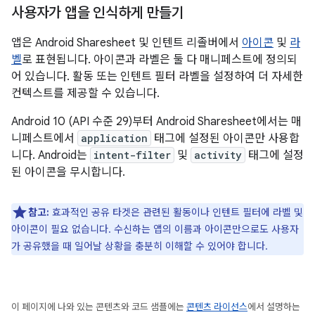
사용자가 앱을 인식하게 만들기
앱은 Android Sharesheet 및 인텐트 리졸버에서
아이콘
및
라
벨
로 표현됩니다. 아이콘과 라벨은 둘 다 매니페스트에 정의되
어 있습니다. 활동 또는 인텐트 필터 라벨을 설정하여 더 자세한
컨텍스트를 제공할 수 있습니다.
Android 10 (API 수준 29)부터 Android Sharesheet에서는 매
니페스트에서
application
태그에 설정된 아이콘만 사용합
니다. Android는
intent-filter
및
activity
태그에 설정
된 아이콘을 무시합니다.
참고:
효과적인 공유 타겟은 관련된 활동이나 인텐트 필터에 라벨 및
아이콘이 필요 없습니다. 수신하는 앱의 이름과 아이콘만으로도 사용자
가 공유했을 때 일어날 상황을 충분히 이해할 수 있어야 합니다.
이 페이지에 나와 있는 콘텐츠와 코드 샘플에는
콘텐츠 라이선스
에서 설명하는