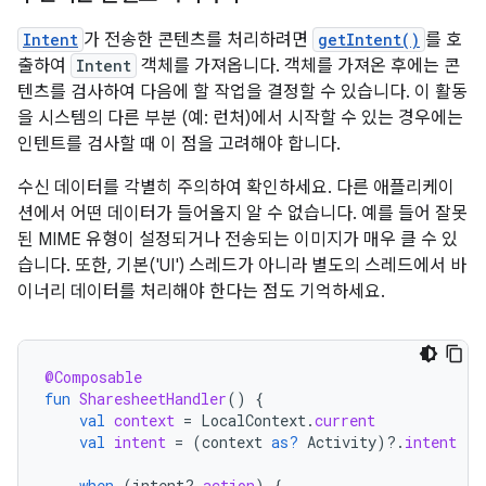
Intent
가 전송한 콘텐츠를 처리하려면
getIntent()
를 호
출하여
Intent
객체를 가져옵니다. 객체를 가져온 후에는 콘
텐츠를 검사하여 다음에 할 작업을 결정할 수 있습니다. 이 활동
을 시스템의 다른 부분 (예: 런처)에서 시작할 수 있는 경우에는
인텐트를 검사할 때 이 점을 고려해야 합니다.
수신 데이터를 각별히 주의하여 확인하세요. 다른 애플리케이
션에서 어떤 데이터가 들어올지 알 수 없습니다. 예를 들어 잘못
된 MIME 유형이 설정되거나 전송되는 이미지가 매우 클 수 있
습니다. 또한, 기본('UI') 스레드가 아니라 별도의 스레드에서 바
이너리 데이터를 처리해야 한다는 점도 기억하세요.
@Composable
fun
SharesheetHandler
()
{
val
context
=
LocalContext
.
current
val
intent
=
(
context
as?
Activity
)
?.
intent
when
(
intent
?.
action
)
{