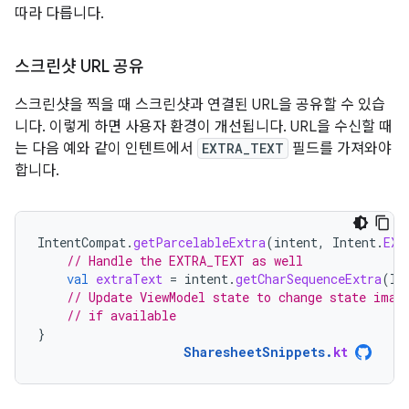
따라 다릅니다.
스크린샷 URL 공유
스크린샷을 찍을 때 스크린샷과 연결된 URL을 공유할 수 있습
니다. 이렇게 하면 사용자 환경이 개선됩니다. URL을 수신할 때
는 다음 예와 같이 인텐트에서
EXTRA_TEXT
필드를 가져와야
합니다.
IntentCompat
.
getParcelableExtra
(
intent
,
Intent
.
EXT
// Handle the EXTRA_TEXT as well
val
extraText
=
intent
.
getCharSequenceExtra
(
In
// Update ViewModel state to change state imag
// if available
}
SharesheetSnippets
.
kt