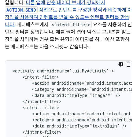
알립니다.
다른 앱에 단순 데이터 보내기 강의에서
ACTION_SEND
작업으로 인텐트를 구성한 방식과 비슷하게 이
작업을 사용하여 인텐트를 받을 수 있도록 인텐트 필터를 만듭
니다.
매니페스트에서
<intent-filter>
요소를 사용하여 인
텐트 필터를 정의합니다. 예를 들어 앱이 텍스트 콘텐츠를 받는
작업을 처리하는 경우 모든 유형의 이미지를 하나 이상 포함하
는 매니페스트는 다음 스니펫과 같습니다.
<activity
android:name=".ui.MyActivity"
<action
android:name="android.intent.actio
<category
android:name="android.intent.cat
<data
android:mimeType="image/*"
<action
android:name="android.intent.actio
<category
android:name="android.intent.cat
<data
android:mimeType="text/plain"