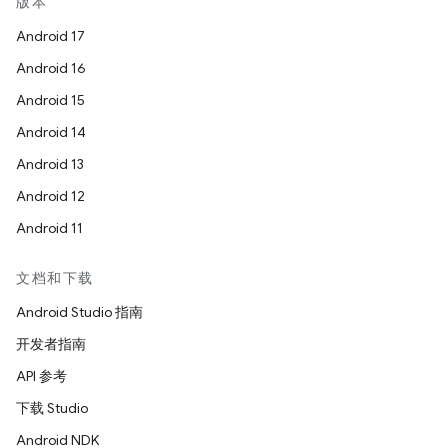
版本
Android 17
Android 16
Android 15
Android 14
Android 13
Android 12
Android 11
文档和下载
Android Studio 指南
开发者指南
API 参考
下载 Studio
Android NDK