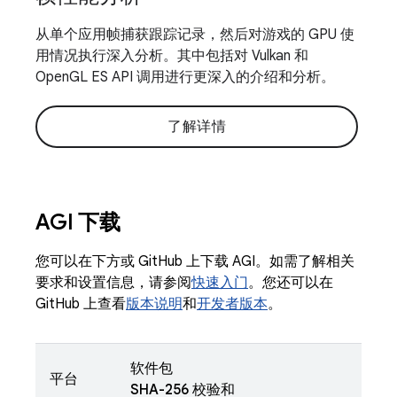
从单个应用帧捕获跟踪记录，然后对游戏的 GPU 使
用情况执行深入分析。其中包括对 Vulkan 和
OpenGL ES API 调用进行更深入的介绍和分析。
了解详情
AGI 下载
您可以在下方或 GitHub 上下载 AGI。如需了解相关
要求和设置信息，请参阅
快速入门
。您还可以在
GitHub 上查看
版本说明
和
开发者版本
。
软件包
平台
SHA-256 校验和