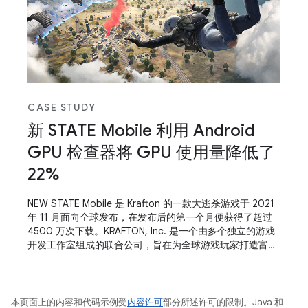
CASE STUDY
新 STATE Mobile 利用 Android
GPU 检查器将 GPU 使用量降低了
22%
NEW STATE Mobile 是 Krafton 的一款大逃杀游戏于 2021
年 11 月面向全球发布，在发布后的第一个月便获得了超过
4500 万次下载。KRAFTON, Inc. 是一个由多个独立的游戏
开发工作室组成的联合公司，旨在为全球游戏玩家打造富有
吸引力的创新娱乐体验。该公司包括 PUBG Studio、
Bluehole Studio、Striking Distance Studio、
RisingWings、Dreamotion 和 Unknown
本页面上的内容和代码示例受
内容许可
部分所述许可的限制。Java 和