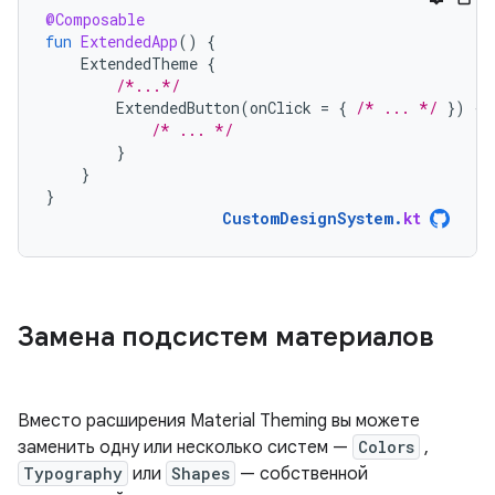
@Composable
fun
ExtendedApp
()
{
ExtendedTheme
{
/*...*/
ExtendedButton
(
onClick
=
{
/* ... */
})
{
/* ... */
}
}
}
CustomDesignSystem
.
kt
Замена подсистем материалов
Вместо расширения Material Theming вы можете
заменить одну или несколько систем —
Colors
,
Typography
или
Shapes
— собственной