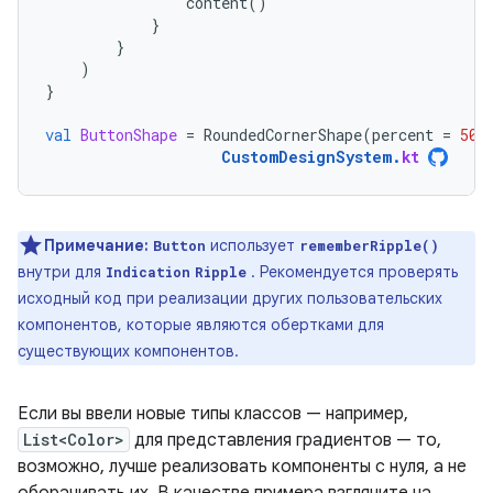
content
()
}
}
)
}
val
ButtonShape
=
RoundedCornerShape
(
percent
=
50
)
CustomDesignSystem
.
kt
Примечание:
использует
Button
rememberRipple()
внутри для
. Рекомендуется проверять
Indication
Ripple
исходный код при реализации других пользовательских
компонентов, которые являются обертками для
существующих компонентов.
Если вы ввели новые типы классов — например,
List<Color>
для представления градиентов — то,
возможно, лучше реализовать компоненты с нуля, а не