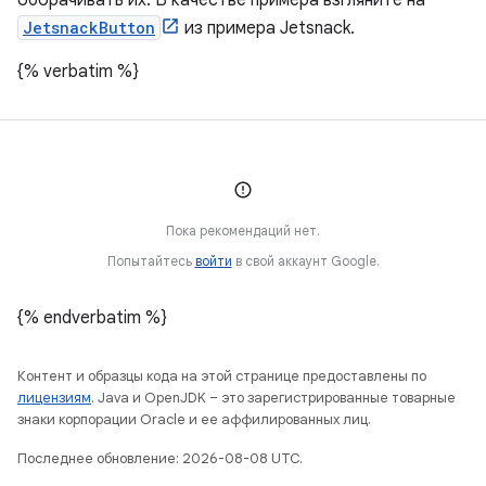
оборачивать их. В качестве примера взгляните на
JetsnackButton
из примера Jetsnack.
{% verbatim %}
Пока рекомендаций нет.
Попытайтесь
войти
в свой аккаунт Google.
{% endverbatim %}
Контент и образцы кода на этой странице предоставлены по
лицензиям
. Java и OpenJDK – это зарегистрированные товарные
знаки корпорации Oracle и ее аффилированных лиц.
Последнее обновление: 2026-08-08 UTC.