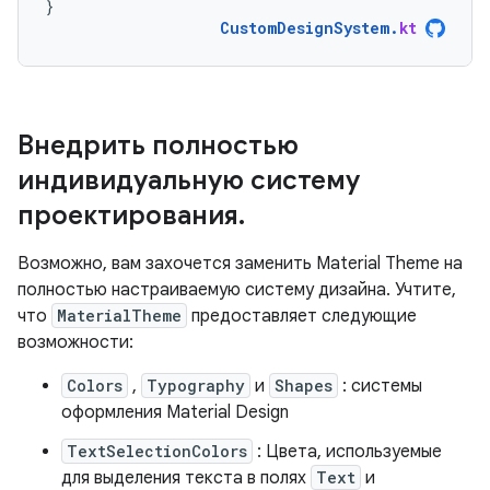
}
CustomDesignSystem
.
kt
Внедрить полностью
индивидуальную систему
проектирования
.
Возможно, вам захочется заменить Material Theme на
полностью настраиваемую систему дизайна. Учтите,
что
MaterialTheme
предоставляет следующие
возможности:
Colors
,
Typography
и
Shapes
: системы
оформления Material Design
TextSelectionColors
: Цвета, используемые
для выделения текста в полях
Text
и