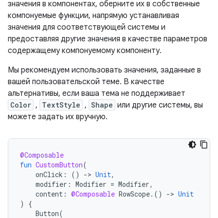
значения в компонентах, оберните их в собственные
компонуемые функции, напрямую устанавливая
значения для соответствующей системы и
предоставляя другие значения в качестве параметров
содержащему компонуемому компоненту.
Мы рекомендуем использовать значения, заданные в
вашей пользовательской теме. В качестве
альтернативы, если ваша тема не поддерживает
Color
,
TextStyle
,
Shape
или другие системы, вы
можете задать их вручную.
@Composable
fun
CustomButton
(
onClick
:
()
-
>
Unit
,
modifier
:
Modifier
=
Modifier
,
content
:
@Composable
RowScope
.()
-
>
Unit
)
{
Button
(