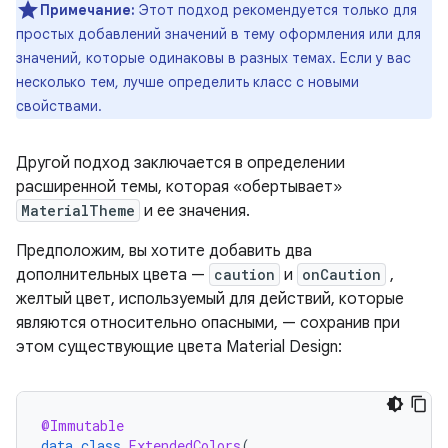
Примечание:
Этот подход рекомендуется только для
простых добавлений значений в тему оформления или для
значений, которые одинаковы в разных темах. Если у вас
несколько тем, лучше определить класс с новыми
свойствами.
Другой подход заключается в определении
расширенной темы, которая «обертывает»
MaterialTheme
и ее значения.
Предположим, вы хотите добавить два
дополнительных цвета —
caution
и
onCaution
,
желтый цвет, используемый для действий, которые
являются относительно опасными, — сохранив при
этом существующие цвета Material Design:
@Immutable
data
class
ExtendedColors
(