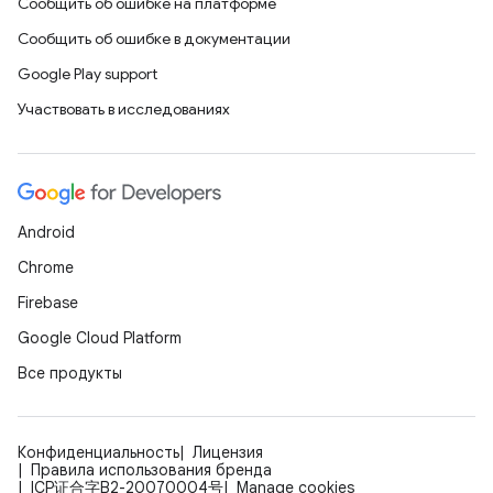
Сообщить об ошибке на платформе
Сообщить об ошибке в документации
Google Play support
Участвовать в исследованиях
Android
Chrome
Firebase
Google Cloud Platform
Все продукты
Конфиденциальность
Лицензия
Правила использования бренда
ICP证合字B2-20070004号
Manage cookies