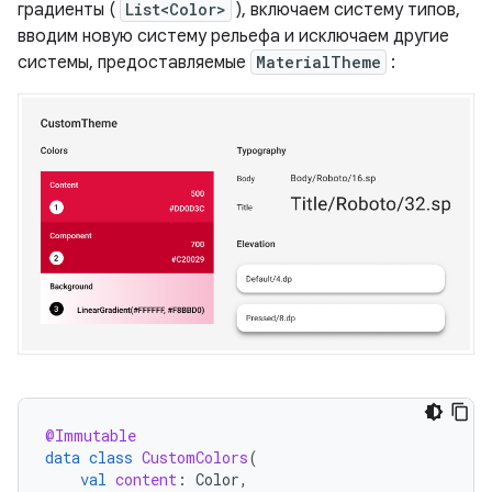
градиенты (
List<Color>
), включаем систему типов,
вводим новую систему рельефа и исключаем другие
системы, предоставляемые
MaterialTheme
:
@Immutable
data
class
CustomColors
(
val
content
:
Color
,