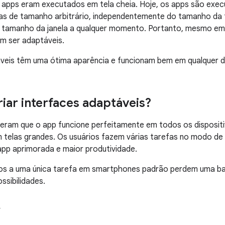
 apps eram executados em tela cheia. Hoje, os apps são exe
las de tamanho arbitrário, independentemente do tamanho da t
tamanho da janela a qualquer momento. Portanto, mesmo em u
m ser adaptáveis.
veis têm uma ótima aparência e funcionam bem em qualquer di
riar interfaces adaptáveis?
peram que o app funcione perfeitamente em todos os disposit
telas grandes. Os usuários fazem várias tarefas no modo de 
app aprimorada e maior produtividade.
dos a uma única tarefa em smartphones padrão perdem uma b
ssibilidades.
y