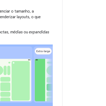
renciar o tamanho, a
enderizar layouts, o que
ctas
,
médias
ou
expandidas