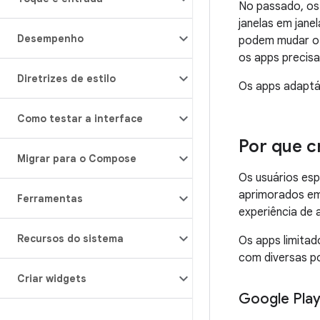
No passado, os
janelas em jane
Desempenho
podem mudar o 
os apps precisa
Diretrizes de estilo
Os apps adaptá
Como testar a interface
Por que c
Migrar para o Compose
Os usuários es
aprimorados em 
Ferramentas
experiência de 
Recursos do sistema
Os apps limita
com diversas po
Criar widgets
Google Pla