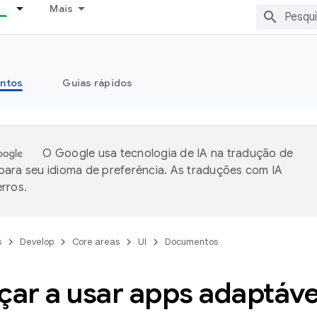
Mais
ntos
Guias rápidos
O Google usa tecnologia de IA na tradução de
ara seu idioma de preferência. As traduções com IA
rros.
s
Develop
Core areas
UI
Documentos
ar a usar apps adaptáve