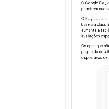
O Google Play 
permitem que os
O Play classifi
baseia a classi
aumenta a facil
avaliações espe
Os apps que nã
página de deta
dispositivos de 