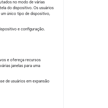
cutados no modo de várias
ela do dispositivo. Os usuários
m único tipo de dispositivo,
spositivo e configuração.
ivos e ofereça recursos
várias janelas para uma
ase de usuários em expansão