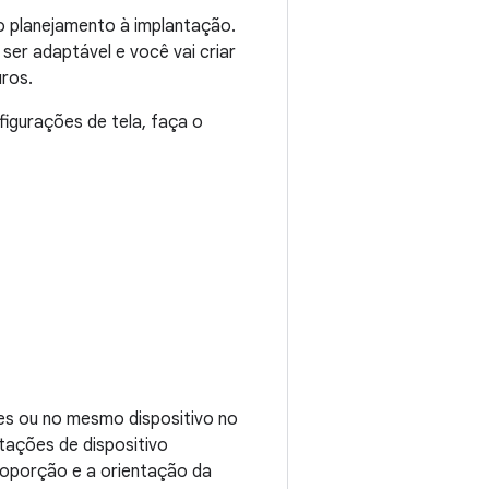
o planejamento à implantação.
ser adaptável e você vai criar
uros.
igurações de tela, faça o
tes ou no mesmo dispositivo no
tações de dispositivo
roporção e a orientação da