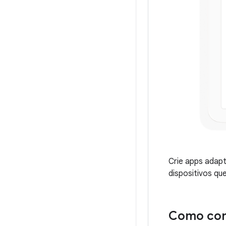
Crie apps adap
dispositivos q
Como co