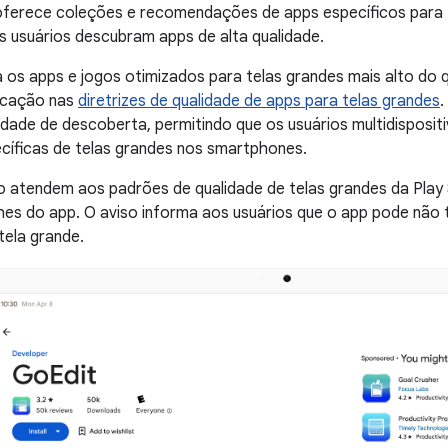
oferece coleções e recomendações de apps específicos para t
 usuários descubram apps de alta qualidade.
ca os apps e jogos otimizados para telas grandes mais alto do 
ficação nas
diretrizes de qualidade de apps para telas grandes
.
idade de descoberta, permitindo que os usuários multidispositi
cíficas de telas grandes nos smartphones.
o atendem aos padrões de qualidade de telas grandes da Play
lhes do app. O aviso informa aos usuários que o app pode n
tela grande.