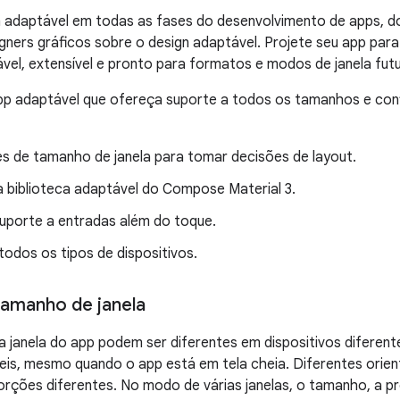
n adaptável em todas as fases do desenvolvimento de apps, d
gners gráficos sobre o design adaptável. Projete seu app para 
vel, extensível e pronto para formatos e modos de janela fut
pp adaptável que ofereça suporte a todos os tamanhos e conf
es de tamanho de janela para tomar decisões de layout.
a biblioteca adaptável do Compose Material 3.
uporte a entradas além do toque.
odos os tipos de dispositivos.
tamanho de janela
 janela do app podem ser diferentes em dispositivos diferen
is, mesmo quando o app está em tela cheia. Diferentes orien
rções diferentes. No modo de várias janelas, o tamanho, a p