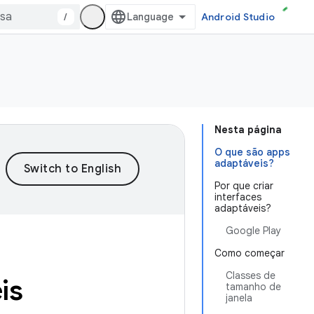
/
Android Studio
Nesta página
O que são apps
adaptáveis?
Por que criar
interfaces
adaptáveis?
Google Play
Como começar
Classes de
is
tamanho de
janela