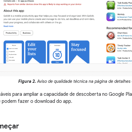
Figura 2.
Aviso de qualidade técnica na página de detalhes
táveis para ampliar a capacidade de descoberta no Google Pl
ue podem fazer o download do app.
meçar