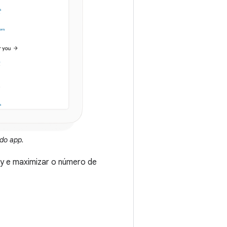
 do app.
ay e maximizar o número de