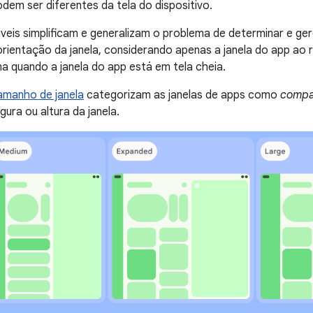
odem ser diferentes da tela do dispositivo.
eis simplificam e generalizam o problema de determinar e ge
rientação da janela, considerando apenas a janela do app ao r
 quando a janela do app está em tela cheia.
amanho de janela
categorizam as janelas de apps como
compa
ura ou altura da janela.