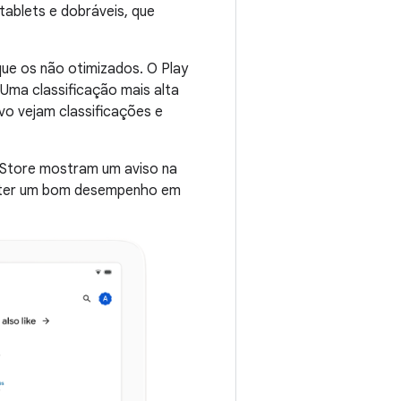
ablets e dobráveis, que
que os não otimizados. O Play
 Uma classificação mais alta
vo vejam classificações e
 Store mostram um aviso na
ão ter um bom desempenho em