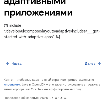
адаптивными
приложениями
{% include
"/develop/ui/compose/layouts/adaptive/includes/___get-
started-with-adaptive-apps" %}
Назад
Далее
arrow_back
arrow_forward
Контент и образцы кода на этой странице предоставлены по
лицензиям
. Java и OpenJDK – это зарегистрированные товарные
знаки корпорации Oracle и ее аффилированных лиц.
Последнее обновление: 2026-08-07 UTC.