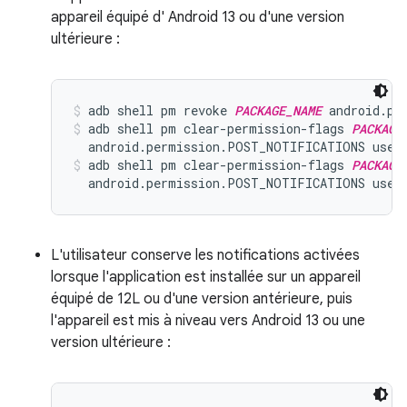
appareil équipé d' Android 13 ou d'une version
ultérieure :
adb shell pm revoke 
PACKAGE_NAME
 android.pe
adb shell pm clear-permission-flags 
PACKAGE
  android.permission.POST_NOTIFICATIONS user
adb shell pm clear-permission-flags 
PACKAGE
  android.permission.POST_NOTIFICATIONS user
L'utilisateur conserve les notifications activées
lorsque l'application est installée sur un appareil
équipé de 12L ou d'une version antérieure, puis
l'appareil est mis à niveau vers Android 13 ou une
version ultérieure :