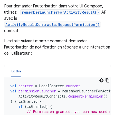
Pour demander l'autorisation dans votre UI Compose,
utilisez l'
rememberLauncherForActivityResult()
API
avec le
ActivityResultContracts.RequestPermission()
contrat.
L'extrait suivant montre comment demander
l'autorisation de notification en réponse à une interaction
de l'utilisateur :
Kotlin
val
context
=
LocalContext
.
current
val
permissionLauncher
=
rememberLauncherForActivi
ActivityResultContracts
.
RequestPermission
()
)
{
isGranted
-
if
(
isGranted
)
{
// Permission granted, you can now send no