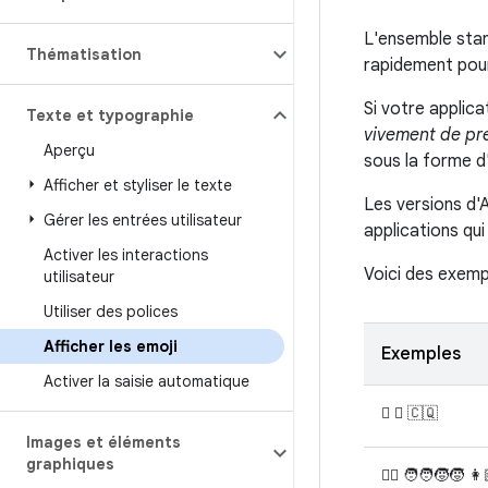
L'ensemble sta
Thématisation
rapidement pour
Si votre applica
Texte et typographie
vivement de pre
Aperçu
sous la forme d
Afficher et styliser le texte
Les versions d'A
Gérer les entrées utilisateur
applications qui
Activer les interactions
Voici des exemp
utilisateur
Utiliser des polices
Afficher les emoji
Exemples
Activer la saisie automatique
🫩 🪉 🇨🇶
Images et éléments
graphiques
🐦‍🔥 🧑‍🧑‍🧒‍🧒 