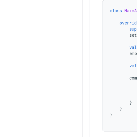
class
MainA
overrid
sup
set
val
emo
val
com
}
}
}