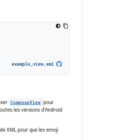
example_view.xml
liser
ComposeView
pour
utes les versions d'Android
 de XML pour que les emoji