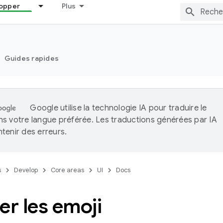
opper
Plus
Guides rapides
Google utilise la technologie IA pour traduire le
s votre langue préférée. Les traductions générées par IA
tenir des erreurs.
s
Develop
Core areas
UI
Docs
er les emoji