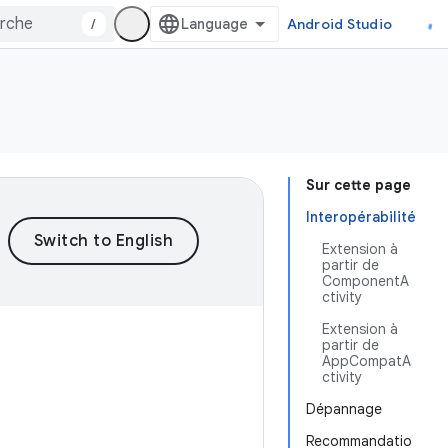
/
Android Studio
Sur cette page
Interopérabilité
Extension à
partir de
ComponentA
ctivity
Extension à
partir de
AppCompatA
ctivity
Dépannage
Recommandatio