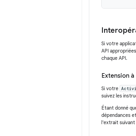
Interopéra
Si votre applic
API appropriées
chaque API.
Extension à 
Si votre
Activ
suivez les instr
Étant donné qu
dépendances et 
l'extrait suivant 