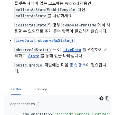
플랫폼 제약이 없는 코드에는 Android 전용인
collectAsStateWithLifecycle
대신
collectAsState
를 사용하세요.
collectAsState
의 경우
compose-runtime
에서 사
용할 수 있으므로 추가 종속 항목이 필요하지 않습니다.
LiveData
:
observeAsState()
observeAsState()
는 이
LiveData
를 관찰하기 시
작하고
State
를 통해 값을 나타냅니다.
build.gradle
파일에는 다음
종속 항목
이 필요합니
다.
Kotlin
Groovy
dependencies
{
...
implementation
(
"androidx.compose.runtime:run