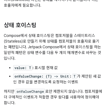
호출자에게 필요합니다.
상태 호이스팅
Compose에서 상태 호이스팅은 컴포저블을 스테이트리스
(Stateless)로 만들기 위해 상태를 컴포저블의 호출자로 옮기
는 패턴입니다. Jetpack Compose에서 상태 호이스팅을 하는
일반적 패턴은 상태 변수를 다음 두 개의 매개변수로 바꾸는 것
입니다.
value: T
:
표시할 현재 값
onValueChange: (T) -> Unit
:
T
가 제안된 새 값
인 경우 값을 변경하도록 요청하는 이벤트
하지만
onValueChange
로만 제한되지 않습니다. 컴포저블에
더 구체적인 이벤트가 적합한 경우 람다를 사용하여 정의해야
합니다.