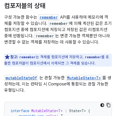
컴포저블의 상태
구성 가능한 함수는
remember
API를 사용하여 메모리에 객
체를 저장할 수 있습니다.
remember
에 의해 계산된 값은 초기
컴포지션 중에 컴포지션에 저장되고 저장된 값은 리컴포지션
중에 반환됩니다.
remember
는 변경 가능한 객체뿐만 아니라
변경할 수 없는 객체를 저장하는 데 사용할 수 있습니다.
참고:
는 객체를 컴포지션에 저장하고,
를 호
remember
remember
출한 컴포저블이 컴포지션에서 삭제되면 그 객체를 잊습니다.
mutableStateOf
는 관찰 가능한
MutableState<T>
를 생
성하는데, 이는 런타임 시 Compose에 통합되는 관찰 가능한
유형입니다.
interface
MutableState<T>
:
State<T>
{
override
var
value
:
T