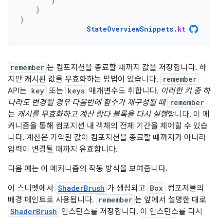
)
}
StateOverviewSnippets
.
kt
remember
는 컴포지션을 종료할 때까지 값을 저장합니다. 하
지만 캐시된 값을 무효화하는 방법이 있습니다.
remember
API는
key
또는
keys
매개변수도 취합니다.
이러한 키 중 하
나라도 변경될 경우 다음번에 함수가 재구성될 때
remember
는
캐시를 무효화하고 계산 람다 블록을 다시 실행
합니다. 이 메
커니즘을 통해 컴포지션 내 객체의 전체 기간을 제어할 수 있습
니다. 계산은 기억된 값이 컴포지션을 종료할 때까지가 아니라
입력이 변경될 때까지 유효합니다.
다음 예는 이 메커니즘의 작동 방식을 보여줍니다.
이 스니펫에서
ShaderBrush
가 생성되고
Box
컴포저블의
배경 페인트로 사용됩니다.
remember
는 앞에서 설명한 대로
ShaderBrush
인스턴스를 저장합니다. 이 인스턴스를 다시