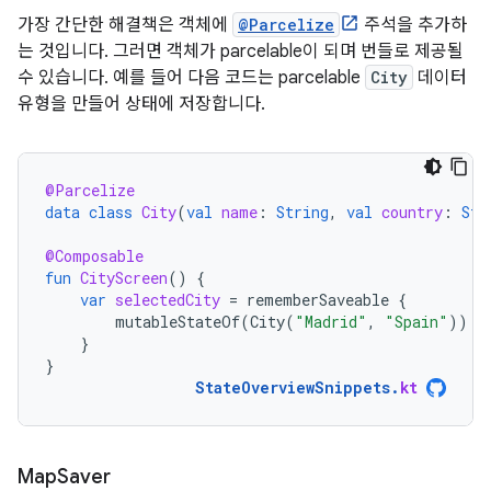
가장 간단한 해결책은 객체에
@Parcelize
주석을 추가하
는 것입니다. 그러면 객체가 parcelable이 되며 번들로 제공될
수 있습니다. 예를 들어 다음 코드는 parcelable
City
데이터
유형을 만들어 상태에 저장합니다.
@Parcelize
data
class
City
(
val
name
:
String
,
val
country
:
Str
@Composable
fun
CityScreen
()
{
var
selectedCity
=
rememberSaveable
{
mutableStateOf
(
City
(
"Madrid"
,
"Spain"
))
}
}
StateOverviewSnippets
.
kt
Map
Saver