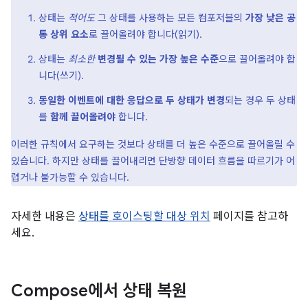
상태는
적어도
그 상태를 사용하는 모든 컴포저블의
가장 낮은 공
통 상위 요소
로 끌어올려야 합니다(읽기).
상태는
최소한
변경될 수 있는 가장 높은 수준
으로 끌어올려야 합
니다(쓰기).
동일한 이벤트에 대한 응답으로 두 상태가 변경
되는 경우 두 상태
를
함께 끌어올려야
합니다.
이러한 규칙에서 요구하는 것보다 상태를 더 높은 수준으로 끌어올릴 수
있습니다. 하지만 상태를 끌어내리면 단방향 데이터 흐름을 따르기가 어
렵거나 불가능할 수 있습니다.
자세한 내용은
상태를 호이스팅할 대상 위치
페이지를 참고하
세요.
Compose에서 상태 복원