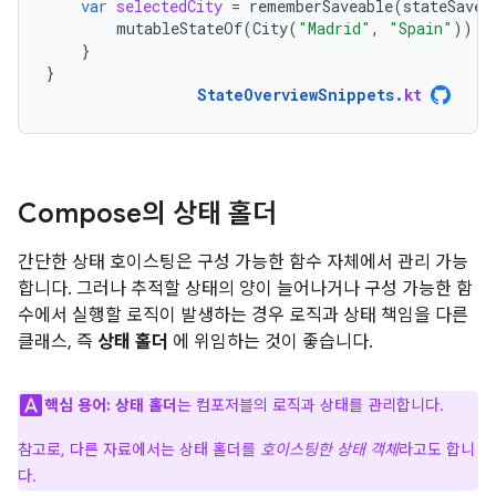
var
selectedCity
=
rememberSaveable
(
stateSaver
mutableStateOf
(
City
(
"Madrid"
,
"Spain"
))
}
}
StateOverviewSnippets
.
kt
Compose의 상태 홀더
간단한 상태 호이스팅은 구성 가능한 함수 자체에서 관리 가능
합니다. 그러나 추적할 상태의 양이 늘어나거나 구성 가능한 함
수에서 실행할 로직이 발생하는 경우 로직과 상태 책임을 다른
클래스, 즉
상태 홀더
에 위임하는 것이 좋습니다.
핵심 용어:
상태 홀더
는 컴포저블의 로직과 상태를 관리합니다.
참고로, 다른 자료에서는 상태 홀더를
호이스팅한 상태 객체
라고도 합니
다.