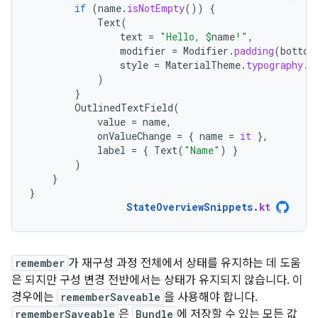
if
(
name
.
isNotEmpty
())
{
Text
(
text
=
"Hello, 
$
name
!"
,
modifier
=
Modifier
.
padding
(
bottom
style
=
MaterialTheme
.
typography
.
b
)
}
OutlinedTextField
(
value
=
name
,
onValueChange
=
{
name
=
it
},
label
=
{
Text
(
"Name"
)
}
)
}
}
StateOverviewSnippets
.
kt
remember
가 재구성 과정 전체에서 상태를 유지하는 데 도움
은 되지만 구성 변경 전반에서는 상태가 유지되지 않습니다. 이
경우에는
rememberSaveable
을 사용해야 합니다.
rememberSaveable
은
Bundle
에 저장할 수 있는 모든 값