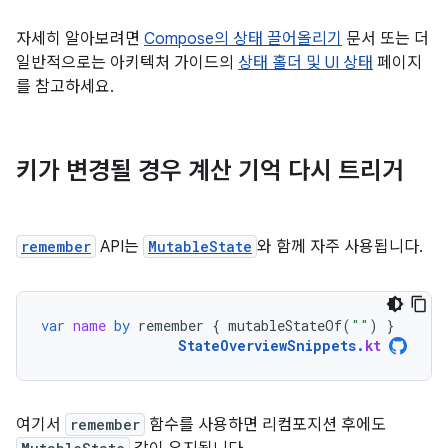
자세히 알아보려면
Compose의 상태 끌어올리기
문서 또는 더
일반적으로는 아키텍처 가이드의
상태 홀더 및 UI 상태
페이지
를 참고하세요.
키가 변경될 경우 계산 기억 다시 트리거
remember
API는
MutableState
와 함께 자주 사용됩니다.
var
name
by
remember
{
mutableStateOf
(
""
)
}
StateOverviewSnippets
.
kt
여기서
remember
함수를 사용하면 리컴포지션 후에도