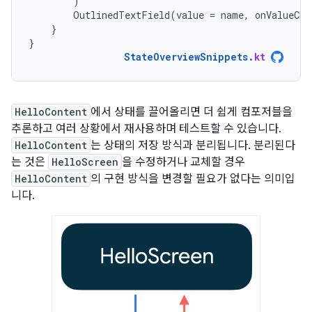
)
OutlinedTextField
(
value
=
name
,
onValueCha
}
}
StateOverviewSnippets
.
kt
HelloContent
에서 상태를 끌어올리면 더 쉽게 컴포저블을
추론하고 여러 상황에서 재사용하며 테스트할 수 있습니다.
HelloContent
는 상태의 저장 방식과 분리됩니다. 분리된다
는 것은
HelloScreen
을 수정하거나 교체할 경우
HelloContent
의 구현 방식을 변경할 필요가 없다는 의미입
니다.