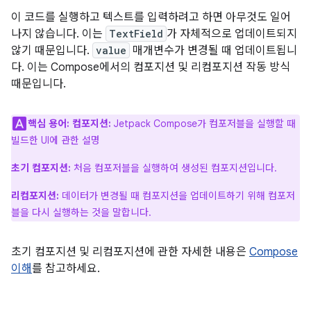
이 코드를 실행하고 텍스트를 입력하려고 하면 아무것도 일어
나지 않습니다. 이는
TextField
가 자체적으로 업데이트되지
않기 때문입니다.
value
매개변수가 변경될 때 업데이트됩니
다. 이는 Compose에서의 컴포지션 및 리컴포지션 작동 방식
때문입니다.
핵심 용어:
컴포지션:
Jetpack Compose가 컴포저블을 실행할 때
빌드한 UI에 관한 설명
초기 컴포지션:
처음 컴포저블을 실행하여 생성된 컴포지션입니다.
리컴포지션:
데이터가 변경될 때 컴포지션을 업데이트하기 위해 컴포저
블을 다시 실행하는 것을 말합니다.
초기 컴포지션 및 리컴포지션에 관한 자세한 내용은
Compose
이해
를 참고하세요.