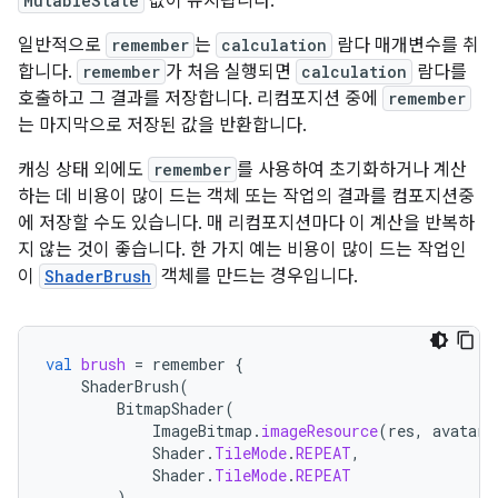
MutableState
값이 유지됩니다.
일반적으로
remember
는
calculation
람다 매개변수를 취
합니다.
remember
가 처음 실행되면
calculation
람다를
호출하고 그 결과를 저장합니다. 리컴포지션 중에
remember
는 마지막으로 저장된 값을 반환합니다.
캐싱 상태 외에도
remember
를 사용하여 초기화하거나 계산
하는 데 비용이 많이 드는 객체 또는 작업의 결과를 컴포지션중
에 저장할 수도 있습니다. 매 리컴포지션마다 이 계산을 반복하
지 않는 것이 좋습니다. 한 가지 예는 비용이 많이 드는 작업인
이
ShaderBrush
객체를 만드는 경우입니다.
val
brush
=
remember
{
ShaderBrush
(
BitmapShader
(
ImageBitmap
.
imageResource
(
res
,
avatarR
Shader
.
TileMode
.
REPEAT
,
Shader
.
TileMode
.
REPEAT
)