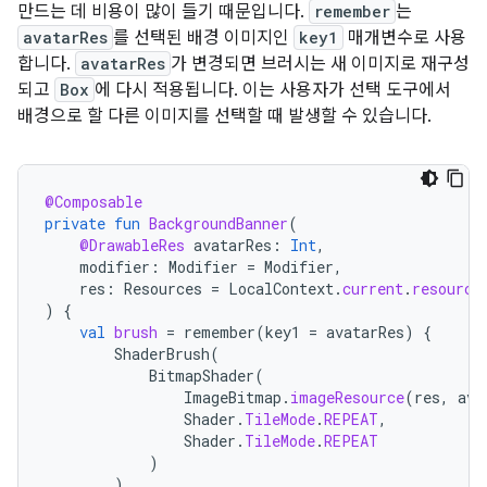
만드는 데 비용이 많이 들기 때문입니다.
remember
는
avatarRes
를 선택된 배경 이미지인
key1
매개변수로 사용
합니다.
avatarRes
가 변경되면 브러시는 새 이미지로 재구성
되고
Box
에 다시 적용됩니다. 이는 사용자가 선택 도구에서
배경으로 할 다른 이미지를 선택할 때 발생할 수 있습니다.
@Composable
private
fun
BackgroundBanner
(
@DrawableRes
avatarRes
:
Int
,
modifier
:
Modifier
=
Modifier
,
res
:
Resources
=
LocalContext
.
current
.
resource
)
{
val
brush
=
remember
(
key1
=
avatarRes
)
{
ShaderBrush
(
BitmapShader
(
ImageBitmap
.
imageResource
(
res
,
ava
Shader
.
TileMode
.
REPEAT
,
Shader
.
TileMode
.
REPEAT
)
)