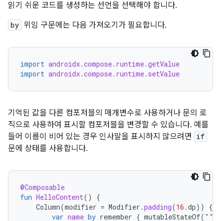
읽기 쉬운 코드를 생성하는 선언을 선택해야 합니다.
by
위임 구문에는 다음 가져오기가 필요합니다.
import
androidx.compose.runtime.getValue
import
androidx.compose.runtime.setValue
기억된 값을 다른 컴포저블의 매개변수로 사용하거나 문의 로
직으로 사용하여 표시할 컴포저블을 변경할 수 있습니다. 예를
들어 이름이 비어 있는 경우 인사말을 표시하지 않으려면
if
문에 상태를 사용합니다.
@Composable
fun
HelloContent
()
{
Column
(
modifier
=
Modifier
.
padding
(
16.
dp
))
{
var
name
by
remember
{
mutableStateOf
(
""
)