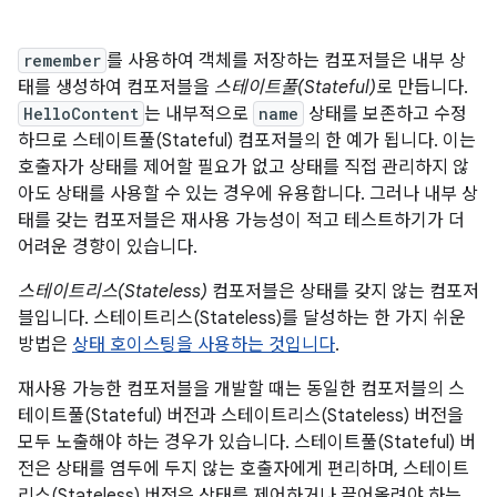
remember
를 사용하여 객체를 저장하는 컴포저블은 내부 상
태를 생성하여 컴포저블을
스테이트풀(Stateful)
로 만듭니다.
HelloContent
는 내부적으로
name
상태를 보존하고 수정
하므로 스테이트풀(Stateful) 컴포저블의 한 예가 됩니다. 이는
호출자가 상태를 제어할 필요가 없고 상태를 직접 관리하지 않
아도 상태를 사용할 수 있는 경우에 유용합니다. 그러나 내부 상
태를 갖는 컴포저블은 재사용 가능성이 적고 테스트하기가 더
어려운 경향이 있습니다.
스테이트리스(Stateless)
컴포저블은 상태를 갖지 않는 컴포저
블입니다. 스테이트리스(Stateless)를 달성하는 한 가지 쉬운
방법은
상태 호이스팅을 사용하는 것입니다
.
재사용 가능한 컴포저블을 개발할 때는 동일한 컴포저블의 스
테이트풀(Stateful) 버전과 스테이트리스(Stateless) 버전을
모두 노출해야 하는 경우가 있습니다. 스테이트풀(Stateful) 버
전은 상태를 염두에 두지 않는 호출자에게 편리하며, 스테이트
리스(Stateless) 버전은 상태를 제어하거나 끌어올려야 하는