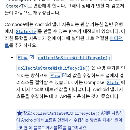
State<T>
로 변환해야 합니다. 그래야 상태가 변할 때 컴포저
블이 자동으로 재구성됩니다.
Compose에는 Android 앱에 사용되는 관찰 가능한 일반 유형
에서
State<T>
를 만들 수 있는 함수가 내장되어 있습니다. 이
러한 통합을 사용하기 전에 아래에 설명된 대로 적절한
아티팩
트
를 추가하세요.
Flow
:
collectAsStateWithLifecycle()
collectAsStateWithLifecycle()
은 수명 주기를 인
식하는 방식으로
Flow
의 값을 수집하므로 앱에서 앱
리소스를 절약할 수 있습니다. 이는 Compose
State
에
서 마지막으로 내보낸 값을 나타냅니다. Android 앱에서
흐름을 수집하는 데 이 API를 사용하는 것이 좋습니다.
참고:
API를 사용하
collectAsStateWithLifecycle()
여 Android에서 흐름을 안전하게 수집하는 방법을 자세히 알아
보려면
이 블로그 게시물
을 참고하세요.