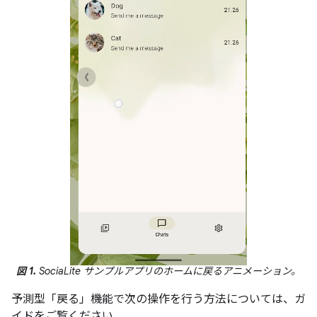
図 1.
SociaLite サンプルアプリのホームに戻るアニメーション。
予測型「戻る」機能で次の操作を行う方法については、ガ
イドをご覧ください。