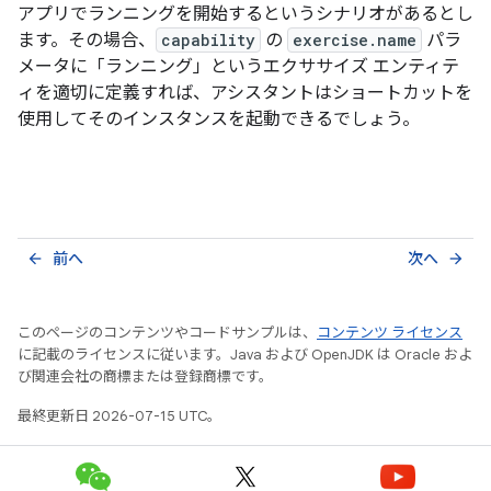
アプリでランニングを開始するというシナリオがあるとし
ます。その場合、
capability
の
exercise.name
パラ
メータに「ランニング」というエクササイズ エンティテ
ィを適切に定義すれば、アシスタントはショートカットを
使用してそのインスタンスを起動できるでしょう。
前へ
次へ
arrow_back
arrow_forward
このページのコンテンツやコードサンプルは、
コンテンツ ライセンス
に記載のライセンスに従います。Java および OpenJDK は Oracle およ
び関連会社の商標または登録商標です。
最終更新日 2026-07-15 UTC。