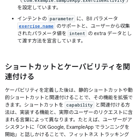
（
com.example.sampleApp.ExerciseActivity
）
を設定しています。
インテントの
parameter
に、BII パラメータ
exercise.name
のサポートと、ユーザーから収集
されたパラメータ値を
intent
の extra データとし
て渡す方法を宣言しています。
ショートカットとケーパビリティを関
連付ける
ケーパビリティを定義した後は、静的ショートカットや動
的ショートカットと関連付けることで、その機能を拡張で
きます。ショートカットを
capability
と関連付ける方
法は、実装する機能と、実際のユーザーのリクエストに含
まれる言葉によって異なります。たとえば、ユーザーがア
シスタントに「OK Google, ExampleApp でランニングを
開始」
と話しかけることで、フィットネス トラッキング