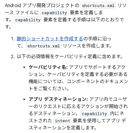
Android アプリ開発プロジェクトの
shortcuts.xml
リソ
ース ファイルに
capability
要素を定義しま
す。
capability
要素を定義する手順は以下のとおりで
す。
静的ショートカットを作成する
の手順に沿っ
て、
shortcuts.xml
リソースを作成します。
以下の必須情報をケーパビリティ定義に含めます。
ケーパビリティ名:
アプリでサポートするアク
ション。ケーパビリティを定義する必要がある
機能については、コンポーネントのドキュメン
トをご覧ください。
アプリ デスティネーション:
アプリ内でユーザ
ーのリクエストに応えるアクションが開始され
るデスティネーション。
capability
内にネ
ストされた
intent
要素を使用してアプリ デ
スティネーションを定義します。