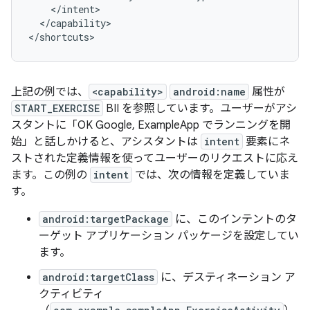
</capability>

上記の例では、
<capability>
android:name
属性が
START_EXERCISE
BII を参照しています。ユーザーがアシ
スタントに「OK Google, ExampleApp でランニングを開
始」
と話しかけると、アシスタントは
intent
要素にネ
ストされた定義情報を使ってユーザーのリクエストに応え
ます。この例の
intent
では、次の情報を定義していま
す。
android:targetPackage
に、このインテントのタ
ーゲット アプリケーション パッケージを設定してい
ます。
android:targetClass
に、デスティネーション ア
クティビティ