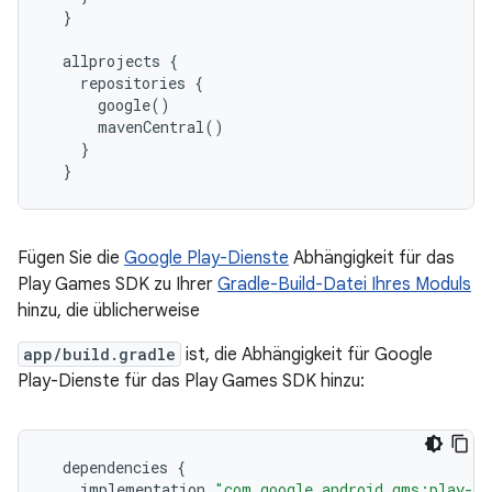
  }

  allprojects {

    repositories {

      google()

      mavenCentral()

    }

Fügen Sie die
Google Play-Dienste
Abhängigkeit für das
Play Games SDK zu Ihrer
Gradle-Build-Datei Ihres Moduls
hinzu, die üblicherweise
app/build.gradle
ist, die Abhängigkeit für Google
Play-Dienste für das Play Games SDK hinzu:
dependencies
{
implementation
"com.google.android.gms:play-s