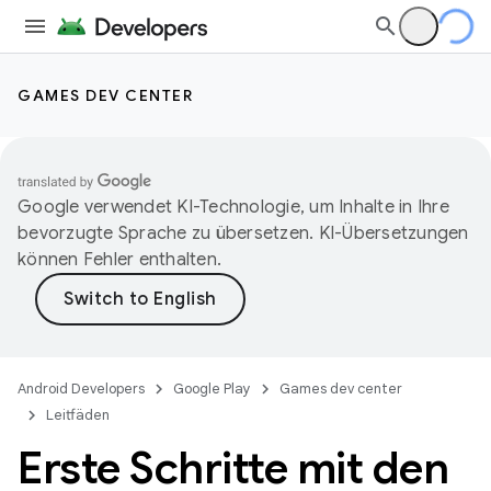
GAMES DEV CENTER
Google verwendet KI-Technologie, um Inhalte in Ihre
bevorzugte Sprache zu übersetzen. KI-Übersetzungen
können Fehler enthalten.
Android Developers
Google Play
Games dev center
Leitfäden
Erste Schritte mit den