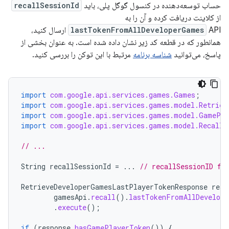
حساب توسعه‌دهنده در کنسول گوگل پلی، باید
recallSessionId
از کلاینت دریافت کرده و آن را به
lastTokenFromAllDeveloperGames
API ارسال کنید،
همانطور که در قطعه کد زیر نشان داده شده است. به عنوان بخشی از
پاسخ، می‌توانید
شناسه برنامه
مرتبط با این توکن را بررسی کنید.
import
com.google.api.services.games.Games
;
import
com.google.api.services.games.model.Retriev
import
com.google.api.services.games.model.GamePla
import
com.google.api.services.games.model.RecallT
// ...
String
recallSessionId
=
...
// recallSessionID fr
RetrieveDeveloperGamesLastPlayerTokenResponse
resp
gamesApi
.
recall
().
lastTokenFromAllDevelope
.
execute
();
if
(
response
.
hasGamePlayerToken
())
{