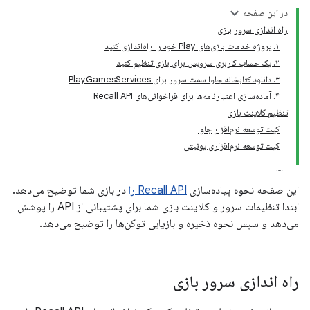
در این صفحه
راه اندازی سرور بازی
۱. پروژه خدمات بازی‌های Play خود را راه‌اندازی کنید
۲. یک حساب کاربری سرویس برای بازی تنظیم کنید
۳. دانلود کتابخانه جاوا سمت سرور برای PlayGamesServices
۴. آماده‌سازی اعتبارنامه‌ها برای فراخوانی‌های Recall API
تنظیم کلاینت بازی
کیت توسعه نرم‌افزار جاوا
کیت توسعه نرم‌افزاری یونیتی
این صفحه نحوه پیاده‌سازی
Recall API را
در بازی شما توضیح می‌دهد.
ابتدا تنظیمات سرور و کلاینت بازی شما برای پشتیبانی از API را پوشش
می‌دهد و سپس نحوه ذخیره و بازیابی توکن‌ها را توضیح می‌دهد.
راه اندازی سرور بازی