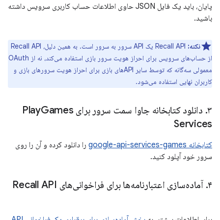
پایان، باید یک فایل JSON حاوی اطلاعات حساب کاربری سرویس داشته
باشید.
نکته:
Recall API یک API سرور به سرور است. به همین دلیل، Recall API
از حساب‌های سرویس برای احراز هویت سرور بازی استفاده می‌کند، نه از OAuth
معمولی سه‌گانه که توسط سایر APIهای بازی برای احراز هویت سرورهای بازی و
کاربران نهایی استفاده می‌شود.
۳
.
دانلود کتابخانه جاوا سمت سرور برای Play
Games
Services
کتابخانه google-api-services-games
را دانلود کرده و آن را روی
سرور خود آپلود کنید.
۴
.
آماده‌سازی اعتبارنامه‌ها برای فراخوانی‌های Recall API
برای اطلاعات بیشتر، به
بخش آماده‌سازی برای برقراری یک فراخوانی API