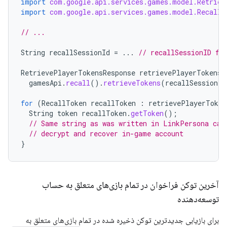
import
com.google.api.services.games.model.Retriev
import
com.google.api.services.games.model.RecallT
// ...
String
recallSessionId
=
...
// recallSessionID fr
RetrievePlayerTokensResponse
retrievePlayerTokensR
gamesApi
.
recall
().
retrieveTokens
(
recallSessionId
for
(
RecallToken
recallToken
:
retrievePlayerToken
String
token
recallToken
.
getToken
();
// Same string as was written in LinkPersona cal
// decrypt and recover in-game account
}
آخرین توکن فراخوان در تمام بازی‌های متعلق به حساب
توسعه‌دهنده
برای بازیابی جدیدترین توکن ذخیره شده در تمام بازی‌های متعلق به