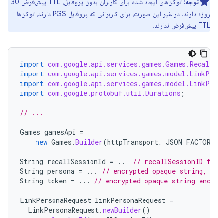
توجه:
توکن‌های ایجاد شده برای
کاربران بدون پروفایل،
TTL پیش‌فرض 30
روزه دارند. در غیر این صورت، برای کاربرانی که پروفایل PGS دارند، توکن‌ها
TTL پیش‌فرض ندارند.
import
com.google.api.services.games.Games.Recall.
import
com.google.api.services.games.model.LinkPer
import
com.google.api.services.games.model.LinkPer
import
com.google.protobuf.util.Durations
;
// ...
Games
gamesApi
=
new
Games
.
Builder
(
httpTransport
,
JSON_FACTORY
String
recallSessionId
=
...
// recallSessionID fr
String
persona
=
...
// encrypted opaque string, s
String
token
=
...
// encrypted opaque string enco
LinkPersonaRequest
linkPersonaRequest
=
LinkPersonaRequest
.
newBuilder
()