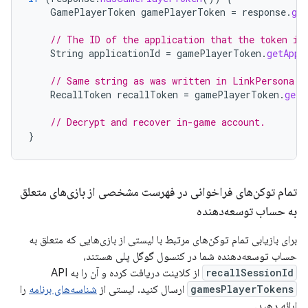
GamePlayerToken
gamePlayerToken
=
response
.
ge
// The ID of the application that the token is
String
applicationId
=
gamePlayerToken
.
getAppl
// Same string as was written in LinkPersona c
RecallToken
recallToken
=
gamePlayerToken
.
getR
// Decrypt and recover in-game account.
}
تمام توکن‌های فراخوانی در فهرست مشخصی از بازی‌های متعلق
به حساب توسعه‌دهنده
برای بازیابی تمام توکن‌های مرتبط با لیستی از بازی‌هایی که متعلق به
حساب توسعه‌دهنده شما در کنسول گوگل پلی هستند،
recallSessionId
از کلاینت دریافت کرده و آن را به API
gamesPlayerTokens
ارسال کنید. لیستی از
شناسه‌های برنامه
را
ارائه دهید.