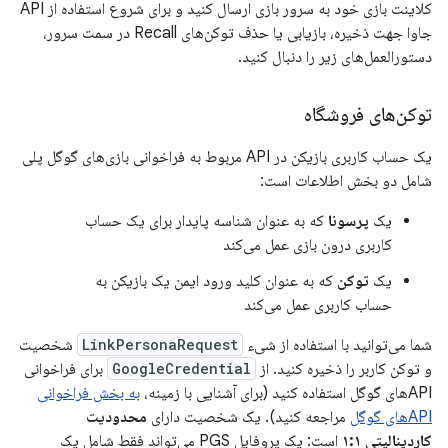
کلاینت بازی خود به سرور بازی ارسال کنید و برای شروع استفاده از API
جاوا جهت ذخیره، بازیابی یا حذف توکن‌های Recall در سمت سرور،
دستورالعمل‌های زیر را دنبال کنید.
توکن‌های فروشگاه
یک حساب کاربری بازیکن در API مربوط به فراخوانی بازی‌های گوگل پلی
شامل دو بخش اطلاعات است:
یک
پرسونا
که به عنوان شناسه پایدار برای یک حساب
کاربری درون بازی عمل می‌کند
یک
توکن
که به عنوان کلید ورود ایمن یک بازیکن به
حساب کاربری عمل می‌کند
شما می‌توانید با استفاده از شیء
LinkPersonaRequest
شخصیت
و توکن کاربر را ذخیره کنید. از
GoogleCredential
برای فراخوانی
APIهای گوگل استفاده کنید (برای آشنایی با زمینه،
به بخش فراخوانی
APIهای گوگل
مراجعه کنید). یک شخصیت دارای
محدودیت
کاردینالیتی ۱:۱
است: یک پروفایل PGS می‌تواند فقط شامل یک