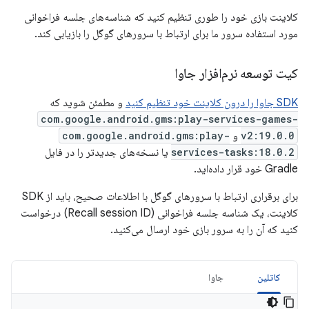
کلاینت بازی خود را طوری تنظیم کنید که شناسه‌های جلسه فراخوانی
مورد استفاده سرور ما برای ارتباط با سرورهای گوگل را بازیابی کند.
کیت توسعه نرم‌افزار جاوا
SDK جاوا را درون کلاینت خود تنظیم کنید
و مطمئن شوید که
com.google.android.gms:play-services-games-
v2:19.0.0
و
com.google.android.gms:play-
services-tasks:18.0.2
یا نسخه‌های جدیدتر را در فایل
Gradle خود قرار داده‌اید.
برای برقراری ارتباط با سرورهای گوگل با اطلاعات صحیح، باید از SDK
کلاینت، یک شناسه جلسه فراخوانی (Recall session ID) درخواست
کنید که آن را به سرور بازی خود ارسال می‌کنید.
کاتلین
جاوا