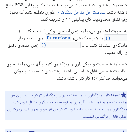
شخصیت باشد و یک شخصیت می‌تواند فقط به یک پروفایل PGS تعلق
داشته باشد.
سیاست حل تداخل لینک‌ها را
طوری تنظیم کنید که نحوه
رفع نقض محدودیت کاردینالیتی ۱:۱ را تعریف کند.
به صورت اختیاری می‌توانید زمان انقضای توکن را تنظیم کنید. از
SetTtl()
به همراه یک شیء
Durations
برای تنظیم زمان
ماندگاری استفاده کنید یا با
setExpireTime()
زمان انقضای دقیق
را ارائه دهید.
شما باید شخصیت و توکن بازی را رمزگذاری کنید و آنها نمی‌توانند حاوی
اطلاعات شخصی قابل شناسایی باشند. رشته‌های شخصیت و توکن
می‌توانند حداکثر ۲۵۶ کاراکتر داشته باشند.
توجه:
کلید رمزگذاری مورد استفاده برای رمزگذاری توکن‌ها باید برای هر
برنامه منحصر به فرد باشد. اگر بازی به توسعه‌دهنده دیگری منتقل شود، کلید
رمزگذاری باید به مالک جدید داده شود. توکن‌های فراخوان بدون کلید رمزگذاری
اصلی قابل رمزگشایی نیستند.