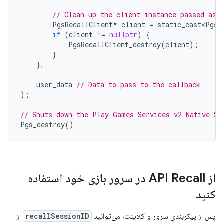
// Clean up the client instance passed as 
PgsRecallClient
*
client
=
static_cast<PgsR
if
(
client
!=
nullptr
)
{
PgsRecallClient_destroy
(
client
);
}
},
user_data
// Data to pass to the callback
);
// Shuts down the Play Games Services v2 Native SD
Pgs_destroy
()
از API Recall در سرور بازی خود استفاده
کنید
پس از پیکربندی سرور و کلاینت، می‌توانید
recallSessionID
از