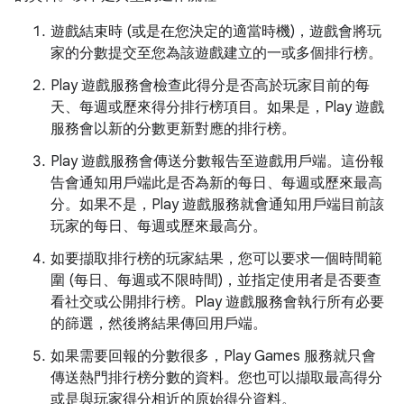
遊戲結束時 (或是在您決定的適當時機)，遊戲會將玩
家的分數提交至您為該遊戲建立的一或多個排行榜。
Play 遊戲服務會檢查此得分是否高於玩家目前的每
天、每週或歷來得分排行榜項目。如果是，Play 遊戲
服務會以新的分數更新對應的排行榜。
Play 遊戲服務會傳送分數報告至遊戲用戶端。這份報
告會通知用戶端此是否為新的每日、每週或歷來最高
分。如果不是，Play 遊戲服務就會通知用戶端目前該
玩家的每日、每週或歷來最高分。
如要擷取排行榜的玩家結果，您可以要求一個時間範
圍 (每日、每週或不限時間)，並指定使用者是否要查
看社交或公開排行榜。Play 遊戲服務會執行所有必要
的篩選，然後將結果傳回用戶端。
如果需要回報的分數很多，Play Games 服務就只會
傳送熱門排行榜分數的資料。您也可以擷取最高得分
或是與玩家得分相近的原始得分資料。