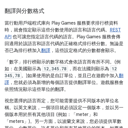
翻譯與分數格式
當行動用戶端程式庫向 Play Games 服務要求排行榜資料
時，就會指定顯示這些分數使用的語言和語言代碼。
REST
API
也可讓您指定語言代碼的語言。Play Games 服務會傳
回適用於該語言和語言代碼的正確格式排行榜分數。無論是
否已為排行榜加入
翻譯
，這些設定格式的分數都會顯示。
「數字」
排行榜顯示的數字格式會依語言而有所不同。(例
如：在美國顯示為
12,345.78
，而在法國則顯示為
12
345,78
。)如果使用的是自訂單位，並且已在遊戲中加入
翻
譯
，您就必須為新增的每個語言提供翻譯單位。遊戲服務會
依照情況顯示這些單位的翻譯。
視您選擇的語言而定，您可能需要提供不同版本的單位名
稱。以英文來說，一個項目就必須設定一個版本，並以另一
個版本用於所有其他項目 (例如：「meter」和
「meters」)。另一方面，以波蘭文來說，您必須提供單數