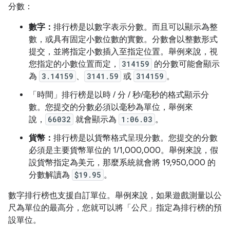
分數：
數字：
排行榜是以數字表示分數。而且可以顯示為整
數，或具有固定小數位數的實數。分數會以整數形式
提交，並將指定小數插入至指定位置。舉例來說，視
您指定的小數位置而定，
314159
的分數可能會顯示
為
3.14159
、
3141.59
或
314159
。
「時間」
排行榜是以時 / 分 / 秒/毫秒的格式顯示分
數。您提交的分數必須以毫秒為單位，舉例來
說，
66032
就會顯示為
1:06.03
。
貨幣：
排行榜是以貨幣格式呈現分數。您提交的分數
必須是主要貨幣單位的 1/1,000,000。舉例來說，假
設貨幣指定為美元，那麼系統就會將 19,950,000 的
分數解讀為
$19.95
。
數字排行榜也支援自訂單位。舉例來說，如果遊戲測量以公
尺為單位的最高分，您就可以將「公尺」指定為排行榜的預
設單位。