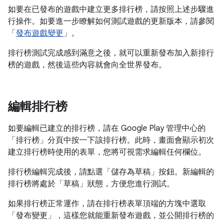
如要在已發布的遊戲中建立更多排行榜，請按照上述步驟進
行操作。如要進一步瞭解如何測試遊戲的更新版本，請參閱
「
發布遊戲變更
」。
排行榜測試完成感到滿意之後，就可以重新發布加入新排行
榜的遊戲，然後這些內容就會向全世界發布。
編輯排行榜
如要編輯已建立的排行榜，請在 Google Play 管理中心的
「排行榜」
分頁中按一下該排行榜。此時，畫面會顯示初次
建立排行榜時使用的表單，您將可視需求編輯任何欄位。
排行榜編輯完成後，請點選「儲存為草稿」
按鈕。新編輯的
排行榜將處於「草稿」狀態，方便您進行測試。
如果排行榜正常運作，請在排行榜表單頂端的方塊中選取
「發布變更」
，這樣您就能重新發布遊戲，並公開排行榜的