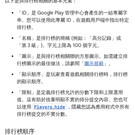
以下是與排行榜相關的基本元素：
「ID」
是 Google Play 管理中心會產生的一組專屬字
串。您可以使用此專屬 ID，在遊戲用戶端中指出特定
排行榜。
「名稱」
是排行榜的簡稱 (例如：「高分記錄」或
「第 3 級」)。字元上限為 100 個字元。
「圖示」
是與排行榜相關聯的方形圖示。如需建立排
行榜圖示的最佳做法，請參閱「
圖示規範
」。
「顯示順序」
是玩家查看遊戲相關排行榜時，排行榜
的顯示順序。
「限制」
是定義排行榜允許的分數下限和上限選用
值。這有助於捨棄明顯不實的得分提交內容。您也可
以使用
Players.hide
，隱藏您認為應用程式中所有
排行榜提交的不實分數。
排行榜順序