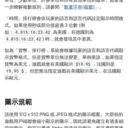
單位、少數單位、許多單位和所有其他單位的版本。如要進
一步瞭解複數規則，請參閱「
數量字串(複數)
」。
「時間」
排行榜會依玩家的語言和語言代碼設定顯示時間格
式。如果使用秒或部分值超過 3 位數 (例
如：
4,815:16:23.42
為美國，在德國則為
4.815:16:23,42
) 時，就會發現其中差異。
如為「貨幣」
排行榜，系統會根據玩家的語言和語言代碼顯
示貨幣格式。但是貨幣單位無法變更。舉例來說，如果指定
貨幣為美元，遊戲就會在美國顯示
$19.95
，法國則是
19,95 $
。但您無法指定遊戲在美國顯示美元，在法國顯
示歐元。
圖示規範
請使用 512 x 512 PNG 或 JPEG 格式的圖示檔案。大部份的
遊戲用戶端都會縮小顯示的圖示，因此請避免建立有過多細