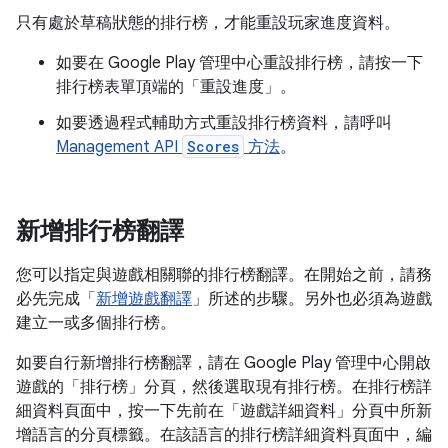
只有處於草稿狀態的排行榜，才能重設玩家進度資料。
如要在 Google Play 管理中心重設排行榜，請按一下
排行榜表單頂端的「重設進度」
。
如要透過程式輔助方式重設排行榜資料，請呼叫
Management API
Scores
方法
。
新增排行榜翻譯
您可以指定與遊戲相關聯的排行榜翻譯。在開始之前，請務
必先完成「
新增遊戲翻譯
」所述的步驟。另外也必須為遊戲
建立一或多個排行榜。
如要自行新增排行榜翻譯，請在 Google Play 管理中心開啟
遊戲的「排行榜」
分頁，然後選取現有排行榜。在排行榜詳
細資料頁面中，按一下先前在「遊戲詳細資料」
分頁中所新
增語言的分頁標籤。在該語言的排行榜詳細資料頁面中，編