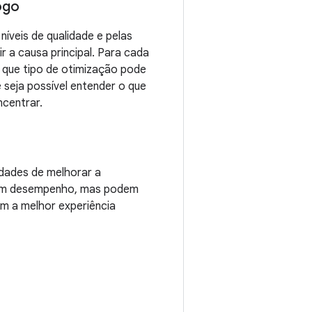
ogo
íveis de qualidade e pelas
r a causa principal. Para cada
r que tipo de otimização pode
seja possível entender o que
ncentrar.
dades de melhorar a
 bom desempenho, mas podem
m a melhor experiência