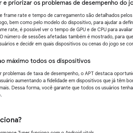
r e priorizar os problemas de desempenho do j
 frame rate e tempo de carregamento são detalhados pelos n
go, bem como pelo modelo do dispositivo, para ajudar a defini
me rate, é possível ver o tempo de GPU e de CPU para avalia
. O número de sessões afetadas também é mostrado, para que 
suários e decidir em quais dispositivos ou cenas do jogo se co
ao máximo todos os dispositivos
r problemas de taxa de desempenho, o APT destaca oportuni
 usuário aumentando a fidelidade em dispositivos que já têm
mais. Dessa forma, você garante que todos os usuários tenha
.
ciona?