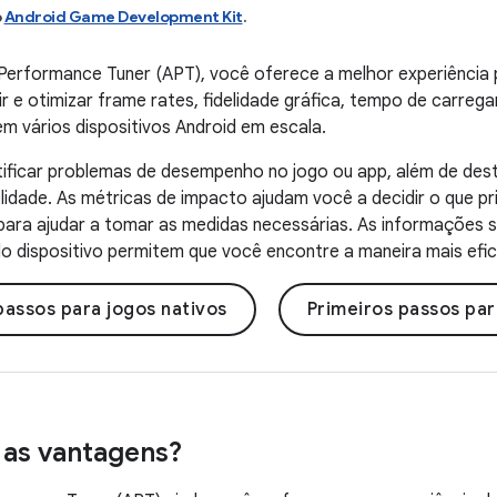
o
Android Game Development Kit
.
erformance Tuner (APT), você oferece a melhor experiência p
r e otimizar frame rates, fidelidade gráfica, tempo de carre
 vários dispositivos Android em escala.
ntificar problemas de desempenho no jogo ou app, além de de
elidade. As métricas de impacto ajudam você a decidir o que pr
ara ajudar a tomar as medidas necessárias. As informações s
o dispositivo permitem que você encontre a maneira mais efica
passos para jogos nativos
Primeiros passos par
 as vantagens?