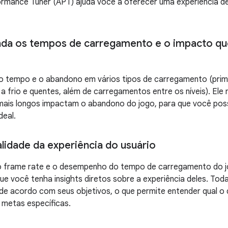
rmance Tuner (APT) ajuda você a oferecer uma experiência de 
da os tempos de carregamento e o impacto qu
 o tempo e o abandono em vários tipos de carregamento (pri
a frio e quentes, além de carregamentos entre os níveis). E
ais longos impactam o abandono do jogo, para que você pos
deal.
alidade da experiência do usuário
 frame rate e o desempenho do tempo de carregamento do jo
que você tenha insights diretos sobre a experiência deles. Tod
 de acordo com seus objetivos, o que permite entender qual 
 metas específicas.