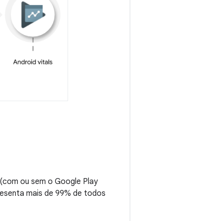
d (com ou sem o Google Play
epresenta mais de 99% de todos