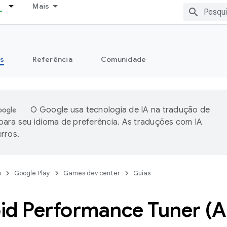
Mais
s
Referência
Comunidade
O Google usa tecnologia de IA na tradução de
ara seu idioma de preferência. As traduções com IA
rros.
s
Google Play
Games dev center
Guias
id Performance Tuner 