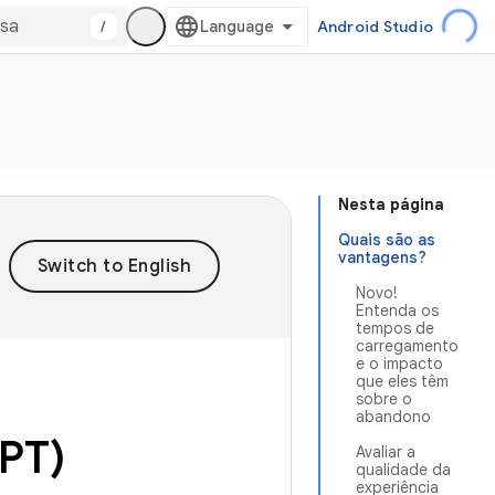
/
Android Studio
Nesta página
Quais são as
vantagens?
Novo!
Entenda os
tempos de
carregamento
e o impacto
que eles têm
sobre o
abandono
(APT)
Avaliar a
qualidade da
experiência