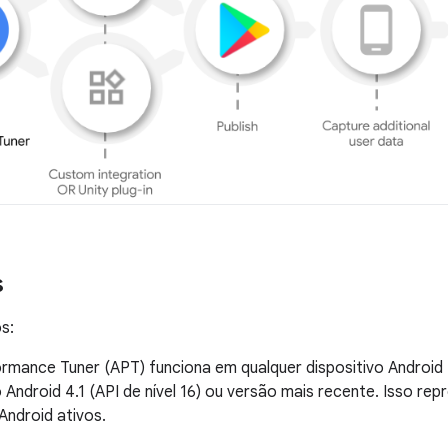
s
s:
rmance Tuner (APT) funciona em qualquer dispositivo Androi
 Android 4.1 (API de nível 16) ou versão mais recente. Isso r
Android ativos.