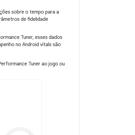
ações sobre o tempo para a
râmetros de fidelidade
formance Tuner, esses dados
penho no Android vitals são
 Performance Tuner ao jogo ou