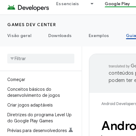
Essenciais
Google Play
GAMES DEV CENTER
Visão geral
Downloads
Exemplos
Guia
conteúdos p
Começar
podem ter e
Conceitos básicos do
desenvolvimento de jogos
Android Developer
Criar jogos adaptáveis
Diretrizes do programa Level Up
do Google Play Games
Andro
Prévias para desenvolvedores