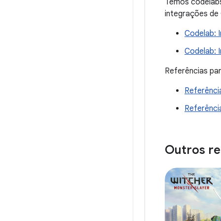
Temos codelabs
integrações de 
Codelab: 
Codelab: 
Referências par
Referênci
Referênci
Outros r