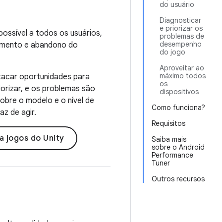
do usuário
Diagnosticar
e priorizar os
ossível a todos os usuários,
problemas de
desempenho
gamento e abandono do
do jogo
Aproveitar ao
máximo todos
stacar oportunidades para
os
iorizar, e os problemas são
dispositivos
obre o modelo e o nível de
Como funciona?
z de agir.
Requisitos
a jogos do Unity
Saiba mais
sobre o Android
Performance
Tuner
Outros recursos