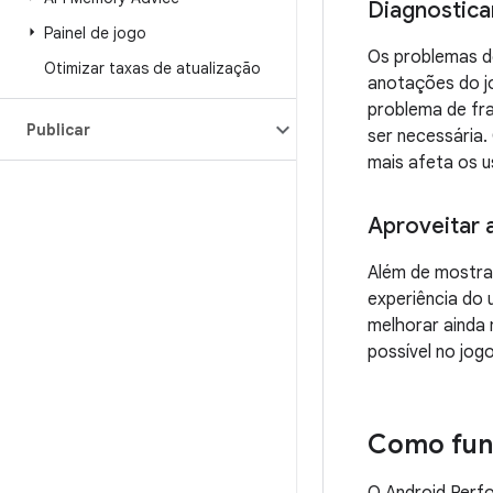
Diagnostica
Painel de jogo
Os problemas de
Otimizar taxas de atualização
anotações do jo
problema de fra
Publicar
ser necessária
mais afeta os u
Aproveitar 
Além de mostra
experiência do
melhorar ainda 
possível no jogo
Como fun