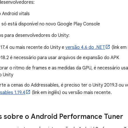
desenvolvedores:
 Android vitals
 só está disponível no novo Google Play Console
os para desenvolvedores do Unity:
17.4 ou mais recente do Unity e
versão 4.6 do .NET
(link em 
018.2 é necessário para usar arquivos de expansão do APK
orar o ritmo de frames e as medidas da GPU, é necessário usa
o Unity
rte a cenas do Addressables, é preciso ter o Unity 2019.3 ou 
sables 1.19.4
(link em inglês) ou versão mais recente.
s sobre o Android Performance Tuner