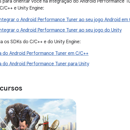
 para orientar você na integração do Android Performance Tu
C/C++ e Unity Engine:
Integrar o Android Performance Tuner ao seu jogo Android em
Integrar o Android Performance Tuner ao seu jogo do Unity
a os SDKs do C/C++ e do Unity Engine:
a do Android Performance Tuner em C/C++
a do Android Performance Tuner para Unity
ecursos