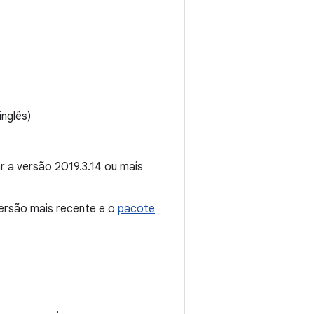
inglês)
r a versão 2019.3.14 ou mais
versão mais recente e o
pacote