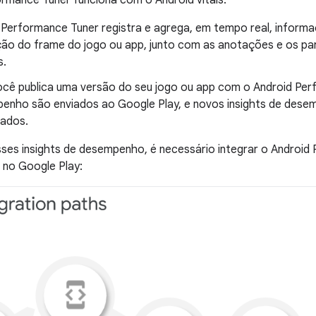
rmance Tuner funciona com o Android vitals.
 Performance Tuner registra e agrega, em tempo real, inform
ção do frame do jogo ou app, junto com as anotações e os pa
s.
cê publica uma versão do seu jogo ou app com o Android Per
enho são enviados ao Google Play, e novos insights de desem
ados.
ses insights de desempenho, é necessário integrar o Android
o no Google Play: