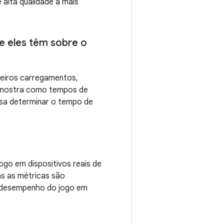
alta qualidade a mais
e eles têm sobre o
meiros carregamentos,
le mostra como tempos de
sa determinar o tempo de
go em dispositivos reais de
as as métricas são
o desempenho do jogo em