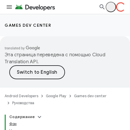
GAMES DEV CENTER
Эта страница переведена с помощью
Cloud
Translation API
.
Android Developers
Google Play
Games dev center
Руководства
Содержание
Фон