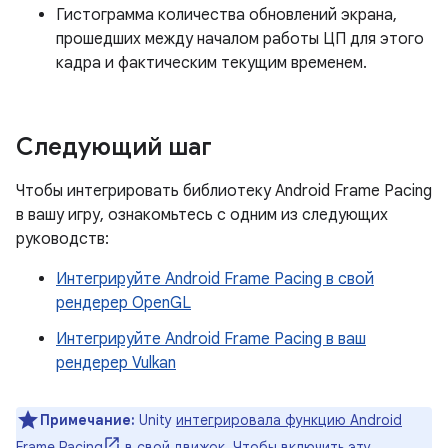
Гистограмма количества обновлений экрана,
прошедших между началом работы ЦП для этого
кадра и фактическим текущим временем.
Следующий шаг
Чтобы интегрировать библиотеку Android Frame Pacing
в вашу игру, ознакомьтесь с одним из следующих
руководств:
Интегрируйте Android Frame Pacing в свой
рендерер OpenGL
Интегрируйте Android Frame Pacing в ваш
рендерер Vulkan
Примечание:
Unity
интегрировала функцию Android
Frame Pacing
в свой движок. Чтобы включить эту