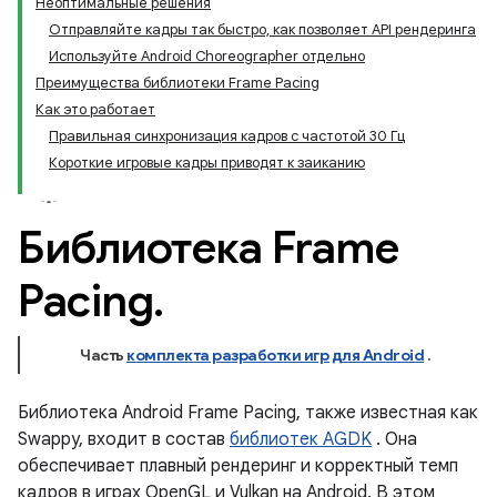
Неоптимальные решения
Отправляйте кадры так быстро, как позволяет API рендеринга
Используйте Android Choreographer отдельно
Преимущества библиотеки Frame Pacing
Как это работает
Правильная синхронизация кадров с частотой 30 Гц
Короткие игровые кадры приводят к заиканию
Библиотека Frame
Pacing
.
Часть
комплекта разработки игр для Android
.
Библиотека Android Frame Pacing, также известная как
Swappy, входит в состав
библиотек AGDK
. Она
обеспечивает плавный рендеринг и корректный темп
кадров в играх OpenGL и Vulkan на Android. В этом