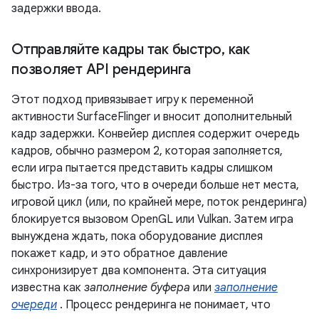
задержки ввода.
Отправляйте кадры так быстро
,
как
позволяет API рендеринга
Этот подход привязывает игру к переменной
активности SurfaceFlinger и вносит дополнительный
кадр задержки. Конвейер дисплея содержит очередь
кадров, обычно размером 2, которая заполняется,
если игра пытается представить кадры слишком
быстро. Из-за того, что в очереди больше нет места,
игровой цикл (или, по крайней мере, поток рендеринга)
блокируется вызовом OpenGL или Vulkan. Затем игра
вынуждена ждать, пока оборудование дисплея
покажет кадр, и это обратное давление
синхронизирует два компонента. Эта ситуация
известна как
заполнение буфера
или
заполнение
очереди
. Процесс рендеринга не понимает, что