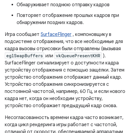
Обнаруживает позднюю отправку кадров
Повторяет отображение прошлых кадров при
обнаружении поздних кадров.
Игра сообщает
SurfaceFlinger
, компоновщику в
подсистеме отображения, что все необходимые для
кадра вызовы отрисовки были отправлены (вызывая
eglSwapBuffers
или
vkQueuePresentKHR
).
SurfaceFlinger сигнализирует о доступности кадра
устройству отображения с помощью защёлки. Затем
устройство отображения отображает данный кадр.
Устройство отображения синхронизируется с
постоянной частотой, например, 60 Гц, и если нового
кадра нет, когда он необходим устройству,
устройство отображает предыдущий кадр снова.
Несогласованность времени кадра часто возникает,
когда цикл рендеринга игры работает с частотой,
отличной от скорости, обеспечиваемой аппаратным