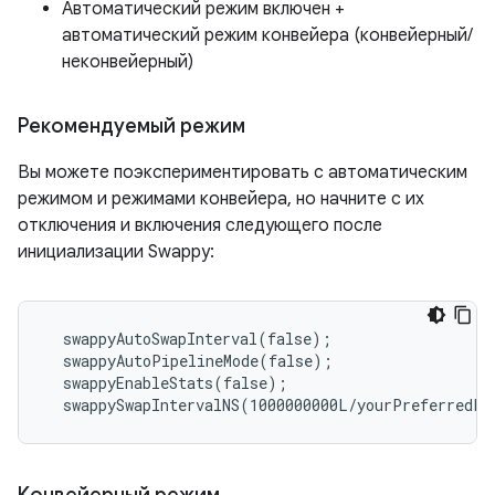
Автоматический режим включен +
автоматический режим конвейера (конвейерный/
неконвейерный)
Рекомендуемый режим
Вы можете поэкспериментировать с автоматическим
режимом и режимами конвейера, но начните с их
отключения и включения следующего после
инициализации Swappy:
  swappyAutoSwapInterval(false);

  swappyAutoPipelineMode(false);

  swappyEnableStats(false);

Конвейерный режим