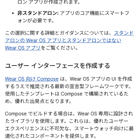
ロン アプリが作成されます。
非スタンドアロン:
アプリのコア機能にスマートフ
ォンが必要です。
この選択に関する詳細とガイダンスについては、
スタンド
アロンの Wear OS アプリとスタンドアロンではない
Wear OS アプリ
をご覧ください。
ユーザー インターフェースを作成する
Wear OS 向け Compose
は、Wear OS アプリの UI を作成
するうえで推奨される最新の宣言型フレームワークです。
使用したテンプレートは Compose で構築されているた
め、優れた出発点となります。
Compose でビルドする場合は、Wear OS 専用に設計され
たライブラリを使用します。これらは、優れたユーザー
エクスペリエンスに不可欠な、スマートウォッチ向けに最
適化されたコンポーネントを提供します。