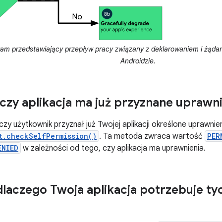
am przedstawiający przepływ pracy związany z deklarowaniem i żądan
Androidzie.
czy aplikacja ma już przyznane uprawn
czy użytkownik przyznał już Twojej aplikacji określone uprawnie
t.checkSelfPermission()
. Ta metoda zwraca wartość
PER
ENIED
w zależności od tego, czy aplikacja ma uprawnienia.
laczego Twoja aplikacja potrzebuje t