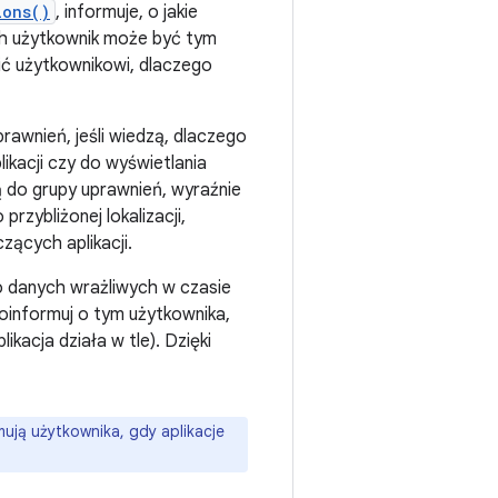
ions()
, informuje, o jakie
ach użytkownik może być tym
ć użytkownikowi, dlaczego
rawnień, jeśli wiedzą, dlaczego
likacji czy do wyświetlania
żą do grupy uprawnień, wyraźnie
rzybliżonej lokalizacji,
zących aplikacji.
 danych wrażliwych w czasie
poinformuj o tym użytkownika,
ikacja działa w tle). Dzięki
ują użytkownika, gdy aplikacje