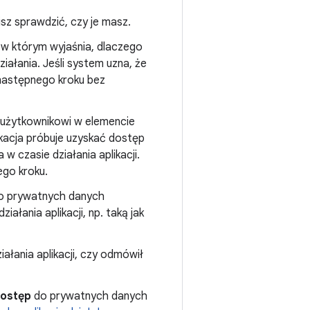
z sprawdzić, czy je masz.
, w którym wyjaśnia, dlaczego
iałania. Jeśli system uzna, że
 następnego kroku bez
e użytkownikowi w elemencie
likacja próbuje uzyskać dostęp
 w czasie działania aplikacji.
ego kroku.
do prywatnych danych
ałania aplikacji, np. taką jak
ałania aplikacji, czy odmówił
dostęp
do prywatnych danych