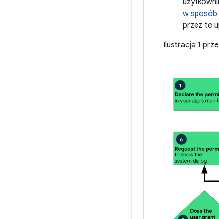
użytkowni
w sposób 
przez te u
Ilustracja 1 pr