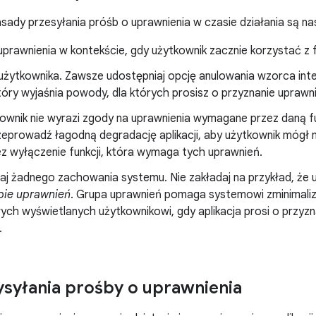
dy przesyłania próśb o uprawnienia w czasie działania są na
prawnienia w kontekście, gdy użytkownik zacznie korzystać z f
 użytkownika. Zawsze udostępniaj opcję anulowania wzorca inte
óry wyjaśnia powody, dla których prosisz o przyznanie uprawn
kownik nie wyrazi zgody na uprawnienia wymagane przez daną f
eprowadź łagodną degradację aplikacji, aby użytkownik mógł na
z wyłączenie funkcji, która wymaga tych uprawnień.
aj żadnego zachowania systemu. Nie zakładaj na przykład, że u
pie uprawnień
. Grupa uprawnień pomaga systemowi zminimaliz
ch wyświetlanych użytkownikowi, gdy aplikacja prosi o przyzn
.
syłania prośby o uprawnienia