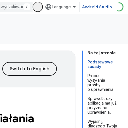
/
Android Studio
Na tej stronie
Podstawowe
zasady
Proces
wysyłania
prośby
o uprawnienia
Sprawdź, czy
aplikacja ma już
przyznane
uprawnienia.
iałania
Wyjaśnij,
dlaczego Twoja