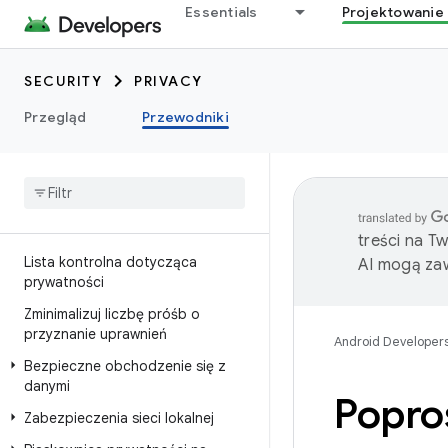
Essentials
Projektowanie 
SECURITY
PRIVACY
Przegląd
Przewodniki
treści na T
Lista kontrolna dotycząca
AI mogą zaw
prywatności
Zminimalizuj liczbę próśb o
przyznanie uprawnień
Android Developer
Bezpieczne obchodzenie się z
danymi
Poproś
Zabezpieczenia sieci lokalnej