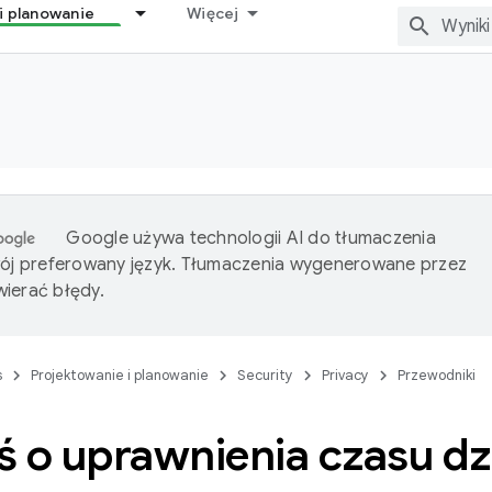
i planowanie
Więcej
Google używa technologii AI do tłumaczenia
wój preferowany język. Tłumaczenia wygenerowane przez
ierać błędy.
s
Projektowanie i planowanie
Security
Privacy
Przewodniki
 o uprawnienia czasu dz