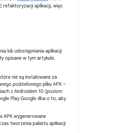
refaktoryzacji aplikacji, więc
 lub udostępniania aplikacji
ły opisane w tym artykule,
 które nie są instalowane za
anego podzielonego pliku APK –
eniach z Androidem 10 (poziom
oogle Play Google dba o to, aby
liki APK wygenerowane
zas tworzenia pakietu aplikacji