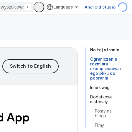
/
Android Studio
Na tej stronie
Ograniczenie
rozmiaru
skompresowan
ego pliku do
pobrania
Inne uwagi
Dodatkowe
materiały
Posty na
id App
blogu
Filmy