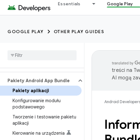
Essentials
Google Play
GOOGLE PLAY
OTHER PLAY GUIDES
treści na T
AI mogą zaw
Pakiety Android App Bundle
Pakiety aplikacji
Konfigurowanie modułu
Android Developer
podstawowego
Tworzenie i testowanie pakietu
Infor
aplikacji
Kierowanie na urządzenia
Bundl