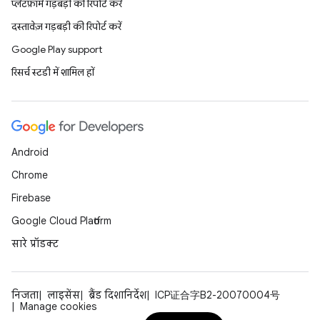
प्लैटफ़ॉर्म गड़बड़ी की रिपोर्ट करें
दस्तावेज़ गड़बड़ी की रिपोर्ट करें
Google Play support
रिसर्च स्टडी में शामिल हों
Android
Chrome
Firebase
Google Cloud Platform
सारे प्रॉडक्ट
निजता
लाइसेंस
ब्रैंड दिशानिर्देश
ICP证合字B2-20070004号
Manage cookies