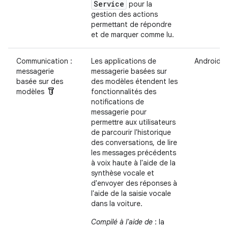
Service
pour la
gestion des actions
permettant de répondre
et de marquer comme lu.
Communication :
Les applications de
Android A
messagerie
messagerie basées sur
basée sur des
des modèles étendent les
labs
modèles
fonctionnalités des
notifications de
messagerie pour
permettre aux utilisateurs
de parcourir l'historique
des conversations, de lire
les messages précédents
à voix haute à l'aide de la
synthèse vocale et
d'envoyer des réponses à
l'aide de la saisie vocale
dans la voiture.
Compilé à l'aide de
: la