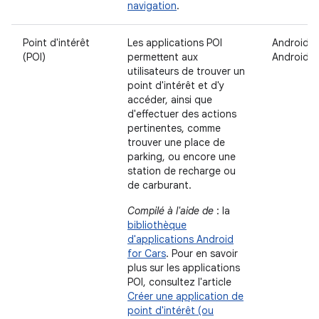
navigation
.
Point d'intérêt
Les applications POI
Android A
(POI)
permettent aux
Android 
utilisateurs de trouver un
point d'intérêt et d'y
accéder, ainsi que
d'effectuer des actions
pertinentes, comme
trouver une place de
parking, ou encore une
station de recharge ou
de carburant.
Compilé à l'aide de
: la
bibliothèque
d'applications Android
for Cars
. Pour en savoir
plus sur les applications
POI, consultez l'article
Créer une application de
point d'intérêt (ou