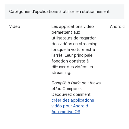
Catégories d'applications à utiliser en stationnement
Vidéo
Les applications vidéo
Android 
permettent aux
utilisateurs de regarder
des vidéos en streaming
lorsque la voiture est à
l'arrêt. Leur principale
fonction consiste à
diffuser des vidéos en
streaming.
Compilé à l'aide de
: Views
et/ou Compose.
Découvrez comment
créer des applications
vidéo pour Android
Automotive OS
.