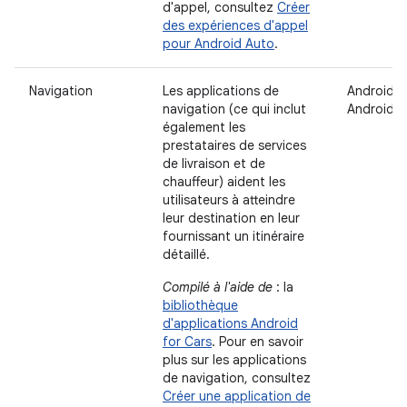
d'appel, consultez
Créer
des expériences d'appel
pour Android Auto
.
Navigation
Les applications de
Android A
navigation (ce qui inclut
Android 
également les
prestataires de services
de livraison et de
chauffeur) aident les
utilisateurs à atteindre
leur destination en leur
fournissant un itinéraire
détaillé.
Compilé à l'aide de
: la
bibliothèque
d'applications Android
for Cars
. Pour en savoir
plus sur les applications
de navigation, consultez
Créer une application de