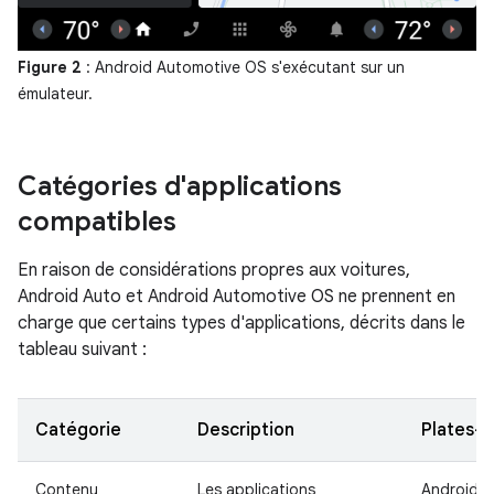
Figure 2
: Android Automotive OS s'exécutant sur un
émulateur.
Catégories d'applications
compatibles
En raison de considérations propres aux voitures,
Android Auto et Android Automotive OS ne prennent en
charge que certains types d'applications, décrits dans le
tableau suivant :
Catégorie
Description
Plates-
Contenu
Les applications
Android A