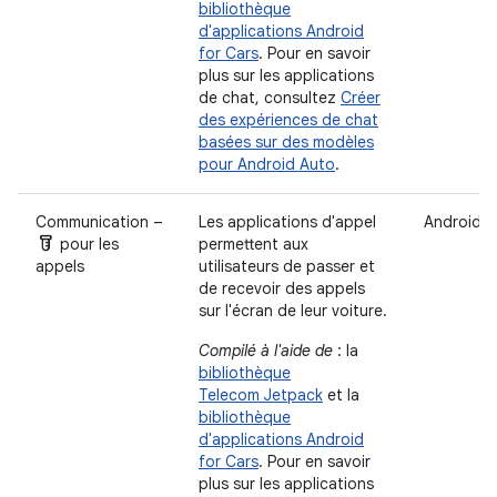
bibliothèque
d'applications Android
for Cars
. Pour en savoir
plus sur les applications
de chat, consultez
Créer
des expériences de chat
basées sur des modèles
pour Android Auto
.
Communication –
Les applications d'appel
Android A
labs
pour les
permettent aux
appels
utilisateurs de passer et
de recevoir des appels
sur l'écran de leur voiture.
Compilé à l'aide de
: la
bibliothèque
Telecom Jetpack
et la
bibliothèque
d'applications Android
for Cars
. Pour en savoir
plus sur les applications